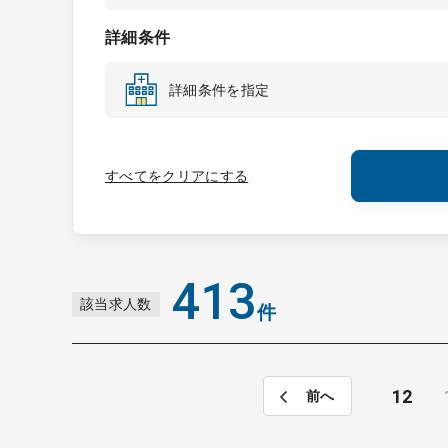
詳細条件
詳細条件を指定
すべてをクリアにする
413
該当求人数
件
12
前へ