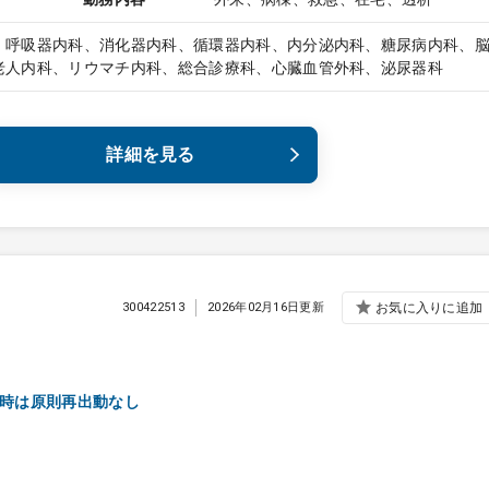
、呼吸器内科、消化器内科、循環器内科、内分泌内科、糖尿病内科、
老人内科、リウマチ内科、総合診療科、心臓血管外科、泌尿器科
詳細を見る
300422513
2026年02月16日更新
お気に入りに追加
ル時は原則再出動なし