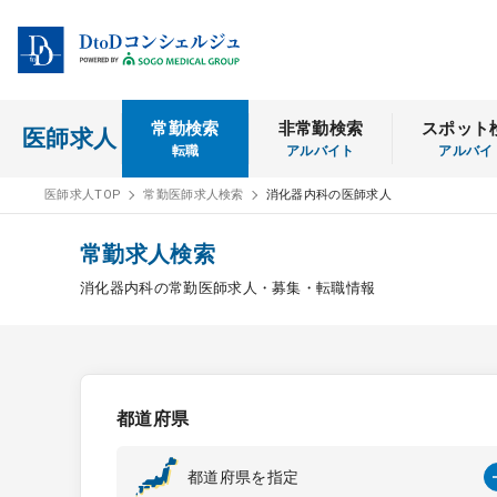
常勤検索
非常勤検索
スポット
医師求人
転職
アルバイト
アルバイ
医師求人TOP
常勤医師求人検索
消化器内科の医師求人
常勤求人検索
消化器内科の常勤医師求人・募集・転職情報
都道府県
都道府県を指定