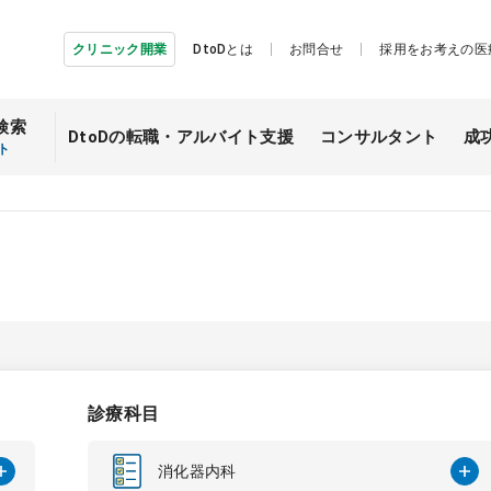
クリニック開業
DtoDとは
お問合せ
採用をお考えの医
検索
DtoDの転職・
アルバイト支援
コンサルタント
成
ト
診療科目
消化器内科