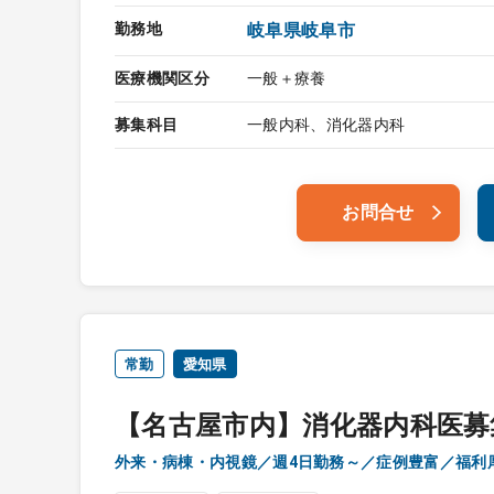
勤務地
岐阜県岐阜市
医療機関区分
一般＋療養
募集科目
一般内科、消化器内科
お問合せ
常勤
愛知県
【名古屋市内】消化器内科医募
外来・病棟・内視鏡／週4日勤務～／症例豊富／福利