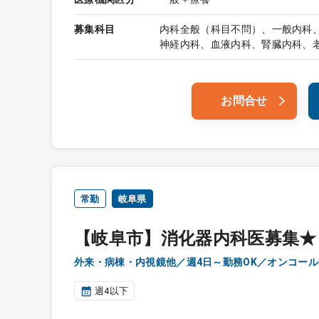
募集科目
内科全般（科目不問）、一般内科
神経内科、血液内科、腎臓内科、
お問合せ
常勤
岐阜県
【岐阜市】消化器内科医募集★
外来・病棟・内視鏡他／週4日～勤務OK／オンコー
週4以下