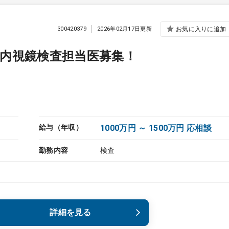
300420379
2026年02月17日更新
お気に入りに追加
内視鏡検査担当医募集！
給与（年収）
1000万円 ～ 1500万円 応相談
勤務内容
検査
詳細を見る