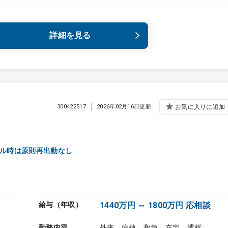
詳細を見る
300422517
2026年02月16日更新
お気に入りに追加
ール時は原則再出動なし
給与（年収）
1440万円 ～ 1800万円 応相談
勤務内容
外来、病棟、救急、在宅、透析