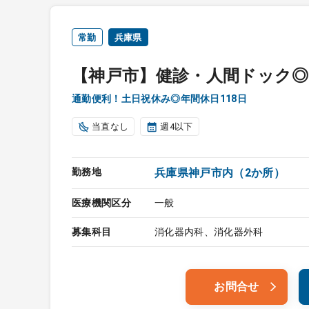
常勤
兵庫県
【神戸市】健診・人間ドック◎
通勤便利！土日祝休み◎年間休日118日
当直なし
週4以下
勤務地
兵庫県神戸市内（2か所）
医療機関区分
一般
募集科目
消化器内科、消化器外科
お問合せ