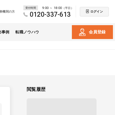
9:00 ～ 18:00
受付時間
（平日）
ログイン
療機関の方
0120-337-613
会員登録
功事例
転職ノウハウ
閲覧履歴