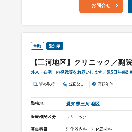
お問合せ
常勤
愛知県
【三河地区】クリニック／副
外来・在宅・内視鏡等をお願いします／週5日年俸2,
資格取得
当直なし
高額年俸
勤務地
愛知県三河地区
医療機関区分
クリニック
募集科目
消化器内科、消化器外科