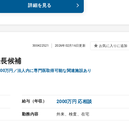
詳細を見る
300422521
2026年02月16日更新
お気に入りに追加
院長候補
000万円／法人内に専門医取得可能な関連施設あり
給与（年収）
2000万円 応相談
勤務内容
外来、検査、在宅