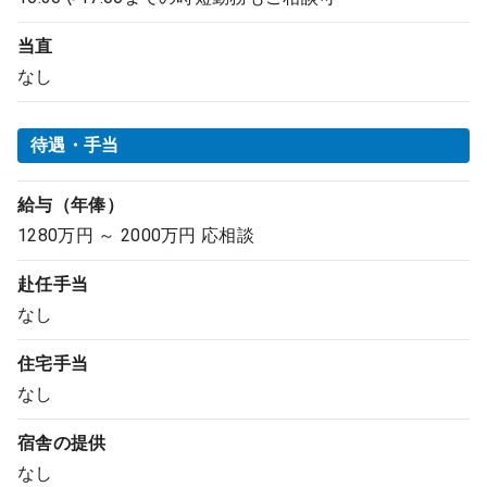
当直
なし
待遇・手当
給与（年俸）
1280万円 ～ 2000万円 応相談
赴任手当
なし
住宅手当
なし
宿舎の提供
なし