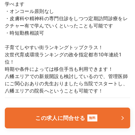
学べます
・オンコール原則なし
・皮膚科や精神科の専門往診をしつつ定期訪問診療をレ
クチャー有で学んでいくといったことも可能です
・時短勤務相談可
子育てしやすい街ランキングトップクラス！
次世代育成環境ランキングの政令指定都市10年連続1
位！
時期や条件によっては移住手当も利用できます！
八幡エリアでの新規開設も検討しているので、管理医師
にご関心おありの先生おりましたら当院でスタートし、
八幡エリアの院長へということも可能です！
この求人に問合せる
無料