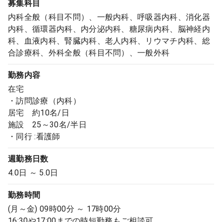
募集科目
内科全般（科目不問）、一般内科、呼吸器内科、消化器
内科、循環器内科、内分泌内科、糖尿病内科、脳神経内
科、血液内科、腎臓内科、老人内科、リウマチ内科、総
合診療科、外科全般（科目不問）、一般外科
勤務内容
在宅
・訪問診療（内科）
居宅 約10名/日
施設 25～30名/半日
・同行 :看護師
週勤務日数
4.0日 ～ 5.0日
勤務時間
(月～金) 09時00分 ～ 17時00分
16:30や17:00までの時短勤務もご相談可