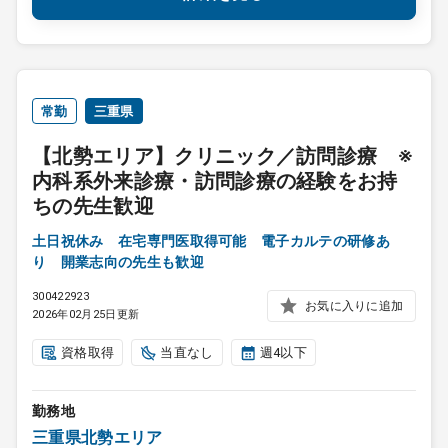
常勤
三重県
【北勢エリア】クリニック／訪問診療 ※
内科系外来診療・訪問診療の経験をお持
ちの先生歓迎
土日祝休み 在宅専門医取得可能 電子カルテの研修あ
り 開業志向の先生も歓迎
300422923
お気に入りに追加
2026年02月25日更新
資格取得
当直なし
週4以下
勤務地
三重県北勢エリア