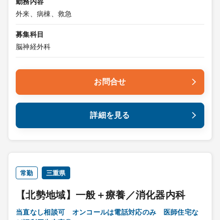
勤務内容
外来、病棟、救急
募集科目
脳神経外科
お問合せ
詳細を見る
常勤
三重県
【北勢地域】一般＋療養／消化器内科
当直なし相談可 オンコールは電話対応のみ 医師住宅な