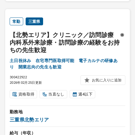
常勤
三重県
【北勢エリア】クリニック／訪問診療 ※
内科系外来診療・訪問診療の経験をお持
ちの先生歓迎
土日祝休み 在宅専門医取得可能 電子カルテの研修あ
り 開業志向の先生も歓迎
300422922
お気に入りに追加
2026年02月25日更新
資格取得
当直なし
週4以下
勤務地
三重県北勢エリア
給与（年収）