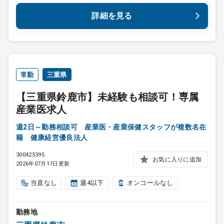
詳細を見る
常勤
三重県
【三重県鈴鹿市】未経験も相談可！専属
産業医求人
週2日～勤務相談可 産業医・産業保健スタッフが複数名在
籍 健康経営優良法人
300425395
お気に入りに追加
2026年07月17日更新
当直なし
週4以下
オンコールなし
勤務地