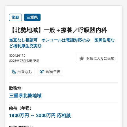
常勤
三重県
【北勢地域】一般＋療養／呼吸器内科
当直なし相談可 オンコールは電話対応のみ 医師住宅な
ど福利厚生充実◎
300426170
お気に入りに追加
2026年07月22日更新
当直なし
高額年俸
勤務地
三重県北勢地域
給与（年収）
1800万円 ～ 2000万円 応相談