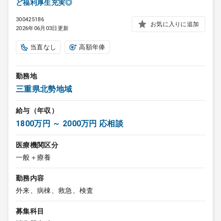
ど福利厚生充実◎
300425186
お気に入りに追加
2026年06月03日更新
当直なし
高額年俸
勤務地
三重県北勢地域
給与（年収）
1800万円 ～ 2000万円 応相談
医療機関区分
一般＋療養
勤務内容
外来、病棟、救急、検査
募集科目