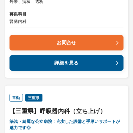
外来、病棟、透析
募集科目
腎臓内科
お問合せ
詳細を見る
常勤
三重県
【三重県】呼吸器内科（立ち上げ）
築浅・綺麗な公立病院！充実した設備と手厚いサポートが
魅力です◎