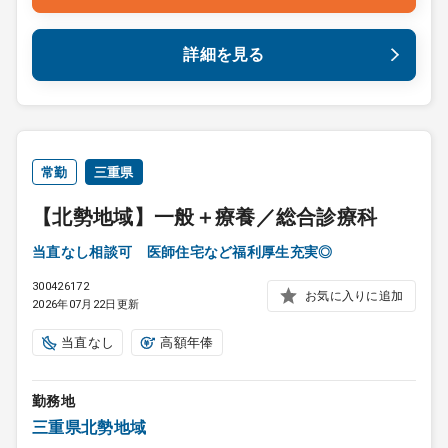
詳細を見る
常勤
三重県
【北勢地域】一般＋療養／総合診療科
当直なし相談可 医師住宅など福利厚生充実◎
300426172
お気に入りに追加
2026年07月22日更新
当直なし
高額年俸
勤務地
三重県北勢地域