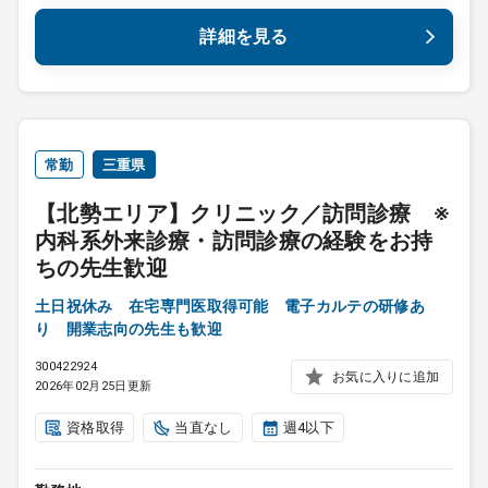
詳細を見る
常勤
三重県
【北勢エリア】クリニック／訪問診療 ※
内科系外来診療・訪問診療の経験をお持
ちの先生歓迎
土日祝休み 在宅専門医取得可能 電子カルテの研修あ
り 開業志向の先生も歓迎
300422924
お気に入りに追加
2026年02月25日更新
資格取得
当直なし
週4以下