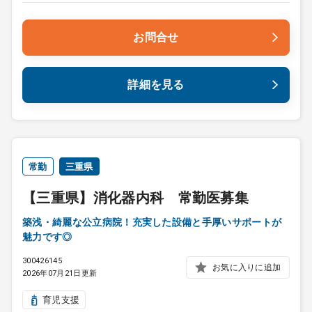
お問合せ
詳細を見る
常勤
三重県
【三重県】消化器内科 常勤医募集
築浅・綺麗な公立病院！充実した設備と手厚いサポートが
魅力です◎
300426145
お気に入りに追加
2026年07月21日更新
育児支援