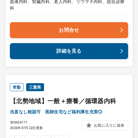
血液内科、腎臓内科、老人内科、リウマチ内科、総合診療
科
お問合せ
詳細を見る
常勤
三重県
【北勢地域】一般＋療養／循環器内科
当直なし相談可 医師住宅など福利厚生充実◎
300426171
お気に入りに追加
2026年07月22日更新