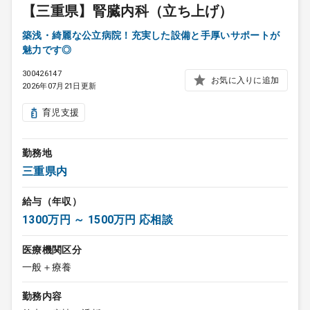
【三重県】腎臓内科（立ち上げ）
築浅・綺麗な公立病院！充実した設備と手厚いサポートが
魅力です◎
300426147
お気に入りに追加
2026年07月21日更新
育児支援
勤務地
三重県内
給与（年収）
1300万円 ～ 1500万円 応相談
医療機関区分
一般＋療養
勤務内容