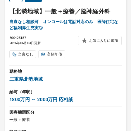
【北勢地域】一般＋療養／脳神経外科
当直なし相談可 オンコールは電話対応のみ 医師住宅な
ど福利厚生充実◎
300425187
お気に入りに追加
2026年06月03日更新
当直なし
高額年俸
勤務地
三重県北勢地域
給与（年収）
1800万円 ～ 2000万円 応相談
医療機関区分
一般＋療養