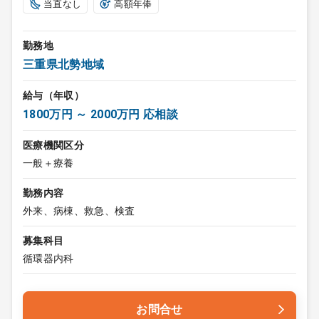
当直なし
高額年俸
勤務地
三重県北勢地域
給与（年収）
1800万円 ～ 2000万円 応相談
医療機関区分
一般＋療養
勤務内容
外来、病棟、救急、検査
募集科目
循環器内科
お問合せ