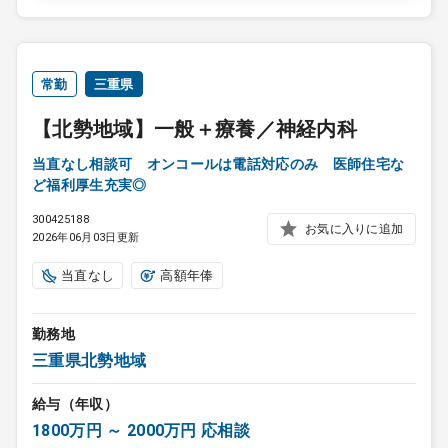
常勤
三重県
【北勢地域】一般＋療養／神経内科
当直なし相談可 オンコールは電話対応のみ 医師住宅な
ど福利厚生充実◎
300425188
お気に入りに追加
2026年06月03日更新
当直なし
高額年俸
勤務地
三重県北勢地域
給与（年収）
1800万円 ～ 2000万円 応相談