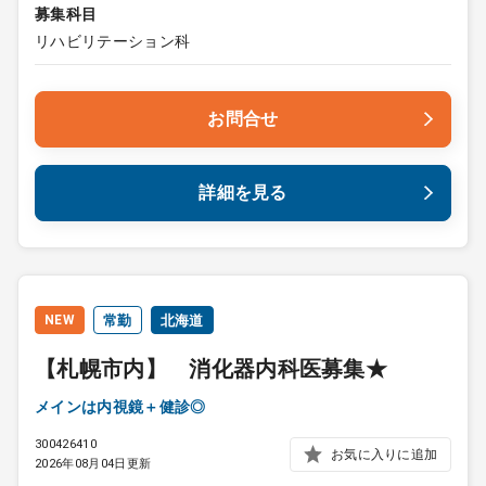
募集科目
リハビリテーション科
お問合せ
詳細を見る
NEW
常勤
北海道
【札幌市内】 消化器内科医募集★
メインは内視鏡＋健診◎
300426410
お気に入りに追加
2026年08月04日更新