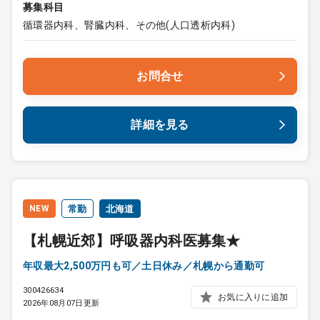
募集科目
循環器内科、腎臓内科、その他(人口透析内科)
お問合せ
詳細を見る
NEW
常勤
北海道
【札幌近郊】呼吸器内科医募集★
年収最大2,500万円も可／土日休み／札幌から通勤可
300426634
お気に入りに追加
2026年08月07日更新