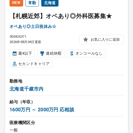
NEW
常勤
北海道
【札幌近郊】オペあり◎外科医募集★
オペあり◎土日祝休み☆
300426371
お気に入りに追加
2026年08月04日更新
週4以下
連続休暇
オンコールなし
セカンドキャリア
勤務地
北海道千歳市内
給与（年収）
1600万円 ～ 2000万円 応相談
医療機関区分
一般