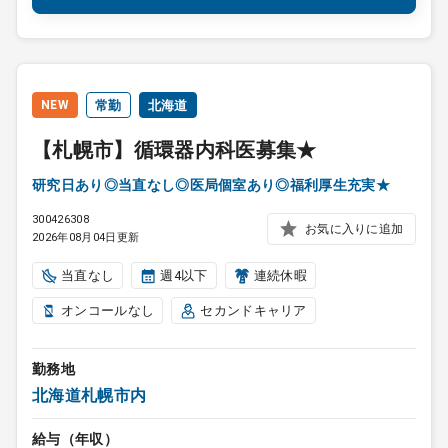
NEW
常勤
北海道
【札幌市】循環器内科医募集★
研究日あり◎当直なし◎医局個室あり◎福利厚生充実★
300426308
お気に入りに追加
2026年08月04日更新
当直なし
週4以下
連続休暇
オンコールなし
セカンドキャリア
勤務地
北海道札幌市内
給与（年収）