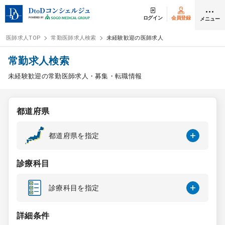
ログイン
会員登録
メニュー
医師求人TOP
常勤医師求人検索
未経験歓迎の医師求人
ログイン
会員登録
常勤求人検索
未経験歓迎の常勤医師求人・募集・転職情報
医師求人
都道府県
常勤検索
転職
都道府県を指定
非常勤検索
アルバイト
診療科目
スポット検索
アルバイト
診療科目を指定
DtoDの転職・
アルバイト支援
詳細条件