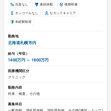
当直なし
連続休暇
後期研修
オンコールなし
セカンドキャリア
未経験歓迎
勤務地
北海道札幌市内
給与（年収）
1400万円 ～ 1800万円
医療機関区分
クリニック
勤務内容
外来、検査、その他
募集科目
一般内科、消化器内科、消化器外科、その他(健診・ドック)