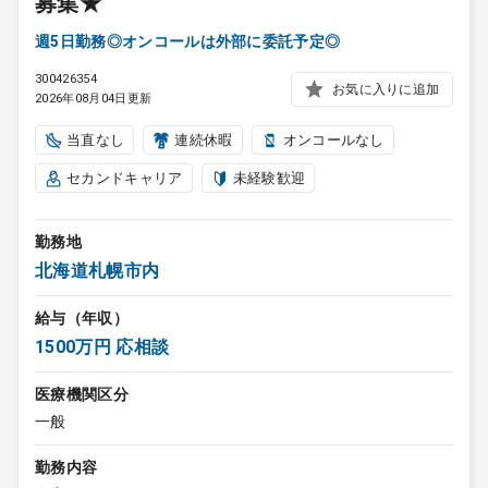
募集★
週5日勤務◎オンコールは外部に委託予定◎
300426354
お気に入りに追加
2026年08月04日更新
当直なし
連続休暇
オンコールなし
セカンドキャリア
未経験歓迎
勤務地
北海道札幌市内
給与（年収）
1500万円 応相談
医療機関区分
一般
勤務内容