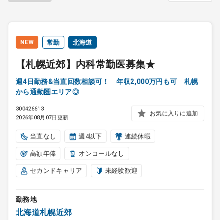
NEW
常勤
北海道
【札幌近郊】内科常勤医募集★
週4日勤務&当直回数相談可！ 年収2,000万円も可 札幌
から通勤圏エリア◎
300426613
お気に入りに追加
2026年08月07日更新
当直なし
週4以下
連続休暇
高額年俸
オンコールなし
セカンドキャリア
未経験歓迎
勤務地
北海道札幌近郊