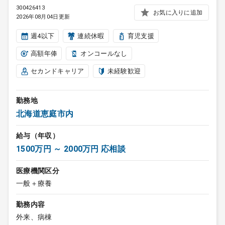
300426413
お気に入りに追加
2026年08月04日更新
週4以下
連続休暇
育児支援
高額年俸
オンコールなし
セカンドキャリア
未経験歓迎
勤務地
北海道恵庭市内
給与（年収）
1500万円 ～ 2000万円 応相談
医療機関区分
一般＋療養
勤務内容
外来、病棟