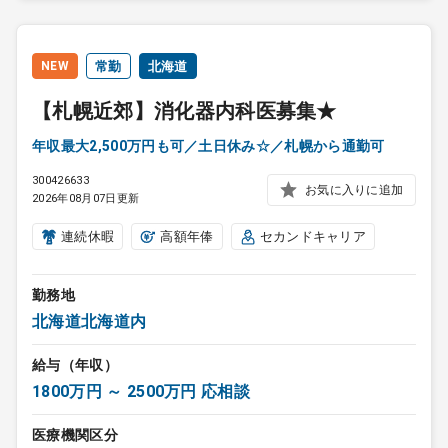
NEW
常勤
北海道
【札幌近郊】消化器内科医募集★
年収最大2,500万円も可／土日休み☆／札幌から通勤可
300426633
お気に入りに追加
2026年08月07日更新
連続休暇
高額年俸
セカンドキャリア
勤務地
北海道北海道内
給与（年収）
1800万円 ～ 2500万円 応相談
医療機関区分