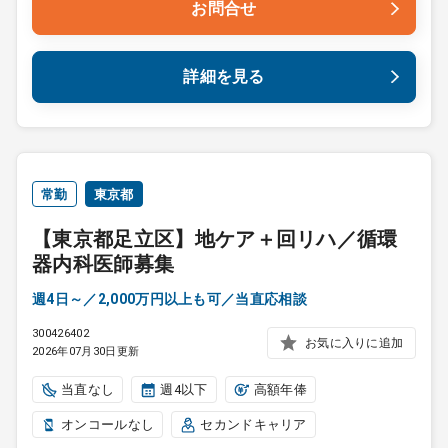
お問合せ
詳細を見る
常勤
東京都
【東京都足立区】地ケア＋回リハ／循環
器内科医師募集
週4日～／2,000万円以上も可／当直応相談
300426402
お気に入りに追加
2026年07月30日更新
当直なし
週4以下
高額年俸
オンコールなし
セカンドキャリア