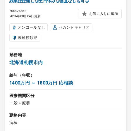
残業ほぼ無し◎土日休み◎当直なしも可◎
300426382
お気に入りに追加
2026年08月04日更新
オンコールなし
セカンドキャリア
未経験歓迎
勤務地
北海道札幌市内
給与（年収）
1400万円 ～ 1800万円 応相談
医療機関区分
一般＋療養
勤務内容
病棟