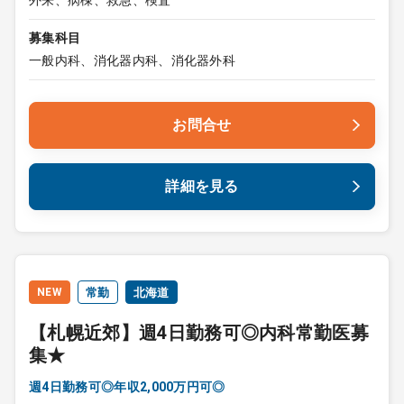
外来、病棟、救急、検査
募集科目
一般内科、消化器内科、消化器外科
お問合せ
詳細を見る
NEW
常勤
北海道
【札幌近郊】週4日勤務可◎内科常勤医募
集★
週4日勤務可◎年収2,000万円可◎