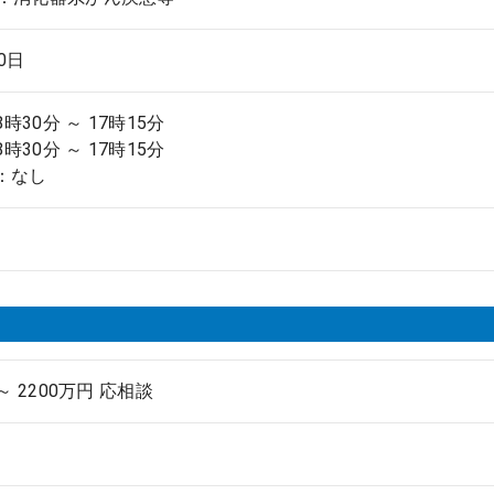
.0日
8時30分 ～ 17時15分
8時30分 ～ 17時15分
：なし
 ～ 2200万円 応相談