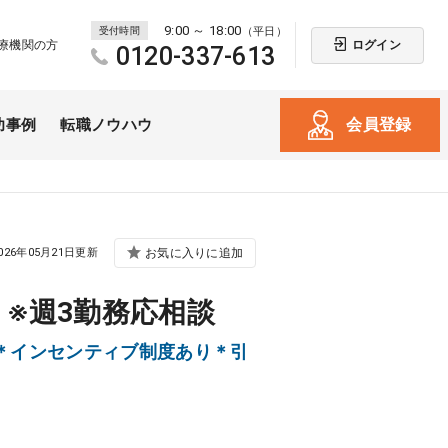
9:00 ～ 18:00
受付時間
（平日）
ログイン
療機関の方
0120-337-613
会員登録
功事例
転職ノウハウ
026年05月21日更新
お気に入りに追加
※週3勤務応相談
＊インセンティブ制度あり＊引