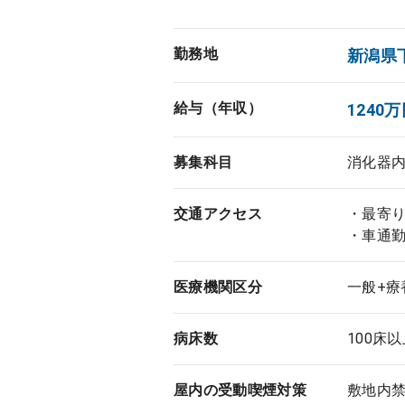
勤務地
新潟県
給与（年収）
1240万
募集科目
消化器
交通アクセス
・最寄り
・車通
医療機関区分
一般+療
病床数
100床
屋内の受動喫煙対策
敷地内