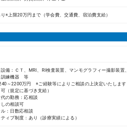
り※上限20万円まで（学会費、交通費、宿泊費支給）
設備：ＣＴ、MRI、RI検査装置、マンモグラフィー撮影装置
ン訓練機器 等
240～2200万円 ※ご経験等によりご相談の上決定いたします
：可（規定に基づき支給）
世代の勤務：応相談
なしの相談可
ール：日数応相談
ンティブ制度：あり（診療実績による）