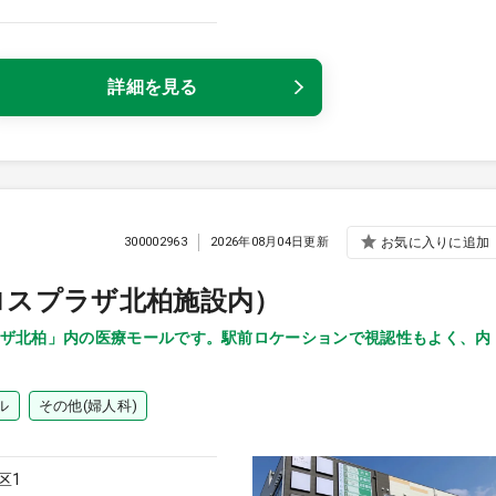
詳細を見る
300002963
2026年08月04日更新
お気に入りに追加
ロスプラザ北柏施設内）
ザ北柏」内の医療モールです。駅前ロケーションで視認性もよく、内
ル
その他(婦人科)
区1