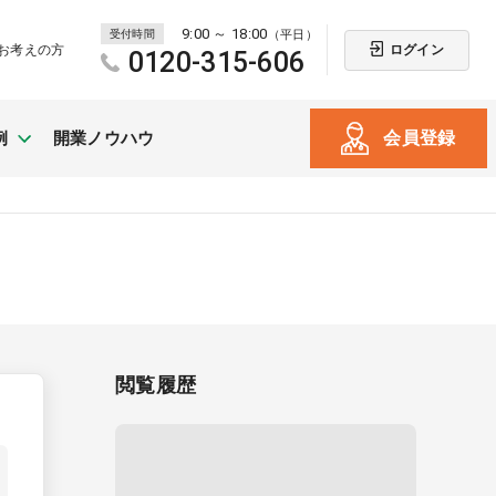
9:00 ～ 18:00
受付時間
（平日）
ログイン
お考えの方
0120-315-606
会員登録
例
開業ノウハウ
新規開業
（戸建て・テナント）
閲覧履歴