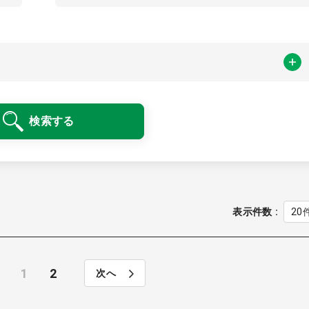
検索する
表示件数
1
2
次へ