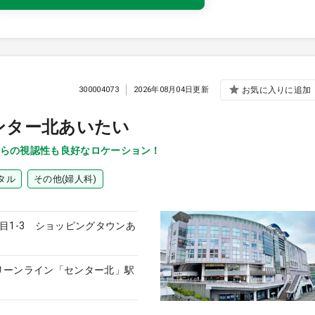
300004073
2026年08月04日更新
お気に入りに追加
ンター北あいたい
らの視認性も良好なロケーション！
タル
その他(婦人科)
目1-3 ショッピングタウンあ
リーンライン「センター北」駅