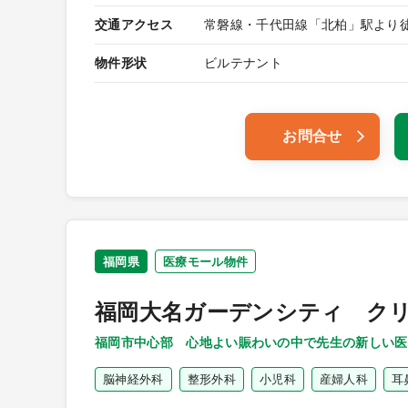
交通アクセス
常磐線・千代田線「北柏」駅より
物件形状
ビルテナント
お問合せ
福岡県
医療モール物件
福岡大名ガーデンシティ ク
福岡市中心部 心地よい賑わいの中で先生の新しい医
脳神経外科
整形外科
小児科
産婦人科
耳