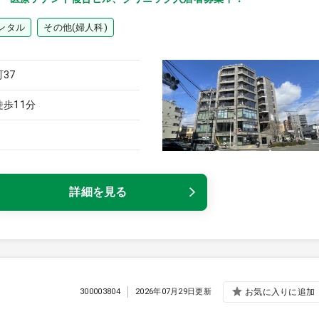
ンタル
その他(婦人科)
37
歩11分
詳細を見る
300003804
2026年07月29日更新
お気に入りに追加