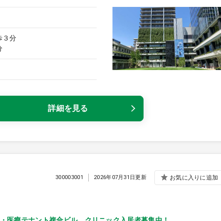
歩３分
分
詳細を見る
300003001
2026年07月31日更新
お気に入りに追加
・医療テナント複合ビル、クリニック入居者募集中！