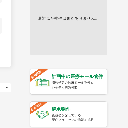
最近見た物件はまだありません。
会員限定
計画中の医療モール物件
開発予定の医療モール物件を
いち早く閲覧可能
会員限定
継承物件
後継者を探している
既存クリニックの情報を掲載