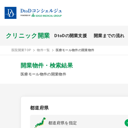
クリニック開業
DtoDの開業支援
開業までの流れ
開業スタイル TOP
医院開業TOP
物件一覧
医療モール物件の開業物件
開業支援事例
開業物件・検索結果
医療モール物件の開業物件
医療モール開業
都道府県
都道府県を指定