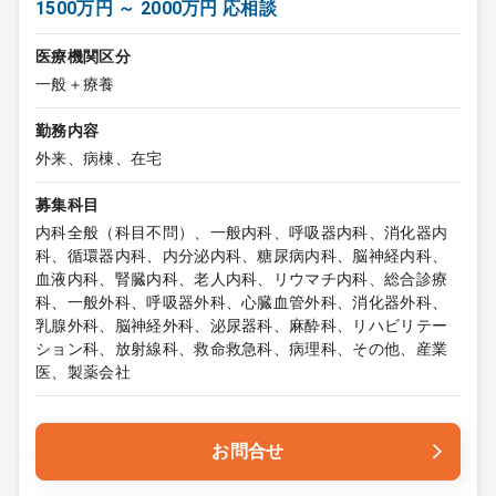
1500万円 ～ 2000万円 応相談
医療機関区分
一般＋療養
勤務内容
外来、病棟、在宅
募集科目
内科全般（科目不問）、一般内科、呼吸器内科、消化器内
科、循環器内科、内分泌内科、糖尿病内科、脳神経内科、
血液内科、腎臓内科、老人内科、リウマチ内科、総合診療
科、一般外科、呼吸器外科、心臓血管外科、消化器外科、
乳腺外科、脳神経外科、泌尿器科、麻酔科、リハビリテー
ション科、放射線科、救命救急科、病理科、その他、産業
医、製薬会社
お問合せ