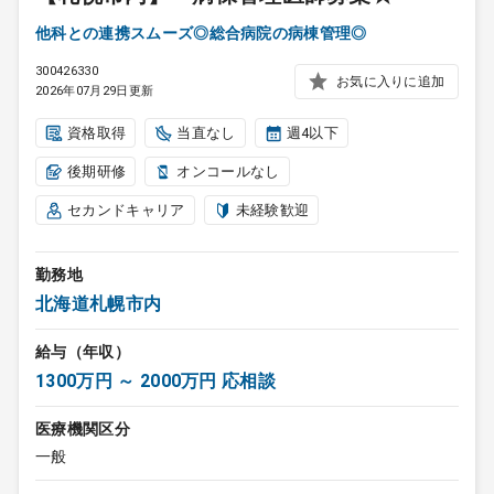
他科との連携スムーズ◎総合病院の病棟管理◎
300426330
お気に入りに追加
2026年07月29日更新
資格取得
当直なし
週4以下
後期研修
オンコールなし
セカンドキャリア
未経験歓迎
勤務地
北海道札幌市内
給与（年収）
1300万円 ～ 2000万円 応相談
医療機関区分
一般