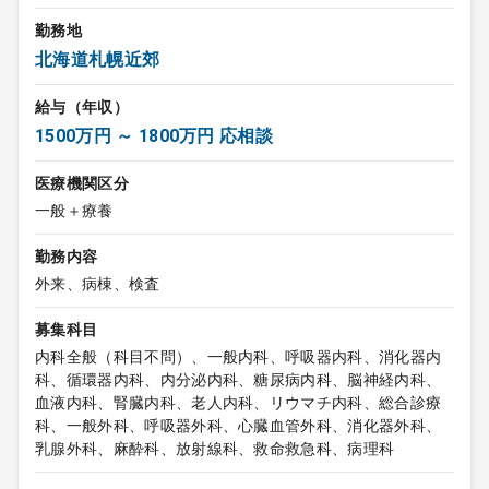
勤務地
北海道札幌近郊
給与（年収）
1500万円 ～ 1800万円 応相談
医療機関区分
一般＋療養
勤務内容
外来、病棟、検査
募集科目
内科全般（科目不問）、一般内科、呼吸器内科、消化器内
科、循環器内科、内分泌内科、糖尿病内科、脳神経内科、
血液内科、腎臓内科、老人内科、リウマチ内科、総合診療
科、一般外科、呼吸器外科、心臓血管外科、消化器外科、
乳腺外科、麻酔科、放射線科、救命救急科、病理科