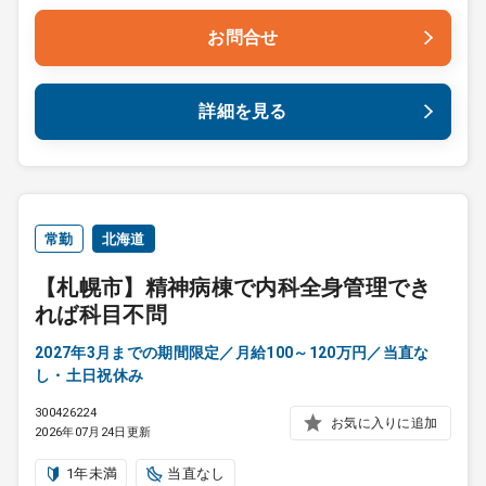
お問合せ
詳細を見る
常勤
北海道
【札幌市】精神病棟で内科全身管理でき
れば科目不問
2027年3月までの期間限定／月給100～120万円／当直な
し・土日祝休み
300426224
お気に入りに追加
2026年07月24日更新
1年未満
当直なし