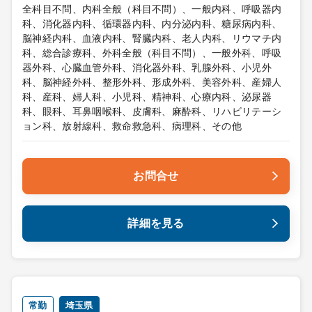
全科目不問、内科全般（科目不問）、一般内科、呼吸器内
科、消化器内科、循環器内科、内分泌内科、糖尿病内科、
脳神経内科、血液内科、腎臓内科、老人内科、リウマチ内
科、総合診療科、外科全般（科目不問）、一般外科、呼吸
器外科、心臓血管外科、消化器外科、乳腺外科、小児外
科、脳神経外科、整形外科、形成外科、美容外科、産婦人
科、産科、婦人科、小児科、精神科、心療内科、泌尿器
科、眼科、耳鼻咽喉科、皮膚科、麻酔科、リハビリテーシ
ョン科、放射線科、救命救急科、病理科、その他
お問合せ
詳細を見る
常勤
埼玉県