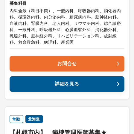
募集科目
内科全般（科目不問）、一般内科、呼吸器内科、消化器内
科、循環器内科、内分泌内科、糖尿病内科、脳神経内科、
血液内科、腎臓内科、老人内科、リウマチ内科、総合診療
科、一般外科、呼吸器外科、心臓血管外科、消化器外科、
乳腺外科、脳神経外科、リハビリテーション科、放射線
科、救命救急科、病理科、産業医
お問合せ
詳細を見る
常勤
北海道
【札幌市内】 病棟管理医師募集★