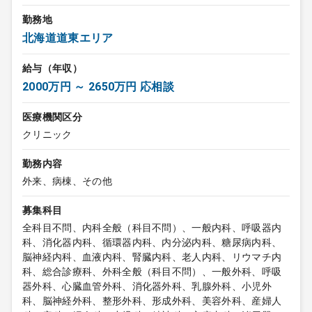
勤務地
北海道道東エリア
給与（年収）
2000万円 ～ 2650万円 応相談
医療機関区分
クリニック
勤務内容
外来、病棟、その他
募集科目
全科目不問、内科全般（科目不問）、一般内科、呼吸器内
科、消化器内科、循環器内科、内分泌内科、糖尿病内科、
脳神経内科、血液内科、腎臓内科、老人内科、リウマチ内
科、総合診療科、外科全般（科目不問）、一般外科、呼吸
器外科、心臓血管外科、消化器外科、乳腺外科、小児外
科、脳神経外科、整形外科、形成外科、美容外科、産婦人