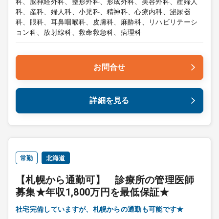
科、脳神経外科、整形外科、形成外科、美容外科、産婦人
科、産科、婦人科、小児科、精神科、心療内科、泌尿器
科、眼科、耳鼻咽喉科、皮膚科、麻酔科、リハビリテーシ
ョン科、放射線科、救命救急科、病理科
お問合せ
詳細を見る
常勤
北海道
【札幌から通勤可】 診療所の管理医師
募集★年収1,800万円を最低保証★
社宅完備していますが、札幌からの通勤も可能です★