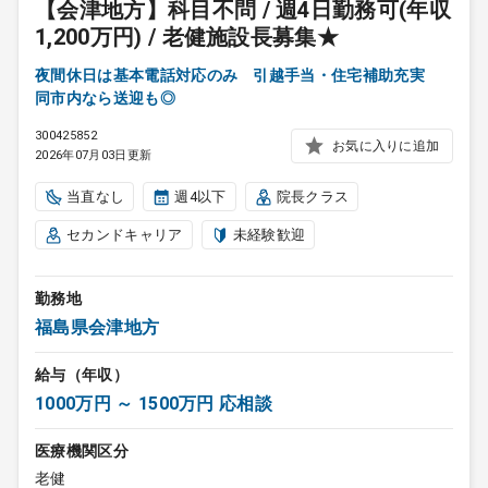
【会津地方】科目不問 / 週4日勤務可(年収
1,200万円) / 老健施設長募集★
夜間休日は基本電話対応のみ 引越手当・住宅補助充実
同市内なら送迎も◎
300425852
お気に入りに追加
2026年07月03日更新
当直なし
週4以下
院長クラス
セカンドキャリア
未経験歓迎
勤務地
福島県会津地方
給与（年収）
1000万円 ～ 1500万円 応相談
医療機関区分
老健