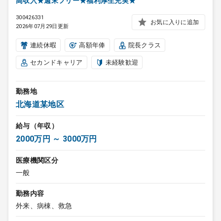
高収入★週末フリー★福利厚生充実★
300426331
お気に入りに追加
2026年07月29日更新
連続休暇
高額年俸
院長クラス
セカンドキャリア
未経験歓迎
勤務地
北海道某地区
給与（年収）
2000万円 ～ 3000万円
医療機関区分
一般
勤務内容
外来、病棟、救急