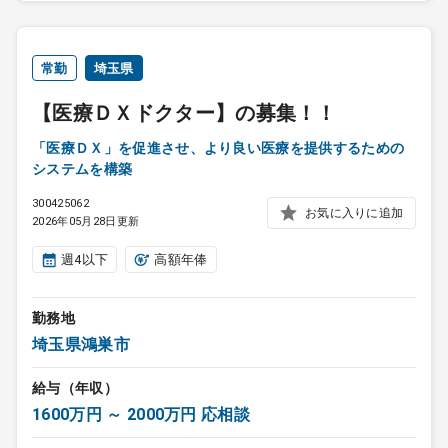
常勤
埼玉県
【医療ＤＸドクター】の募集！！
「医療ＤＸ」を促進させ、より良い医療を提供するための
システムを構築
300425062
お気に入りに追加
2026年05月28日更新
週4以下
高額年俸
勤務地
埼玉県鴻巣市
給与（年収）
1600万円 ～ 2000万円 応相談