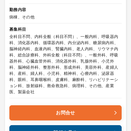
勤務内容
病棟、その他
募集科目
全科目不問、内科全般（科目不問）、一般内科、呼吸器内
科、消化器内科、循環器内科、内分泌内科、糖尿病内科、
脳神経内科、血液内科、腎臓内科、老人内科、リウマチ内
科、総合診療科、外科全般（科目不問）、一般外科、呼吸
器外科、心臓血管外科、消化器外科、乳腺外科、小児外
科、脳神経外科、整形外科、形成外科、美容外科、産婦人
科、産科、婦人科、小児科、精神科、心療内科、泌尿器
科、眼科、耳鼻咽喉科、皮膚科、麻酔科、リハビリテーシ
ョン科、放射線科、救命救急科、病理科、その他、産業
医、製薬会社
お問合せ