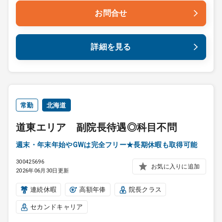
お問合せ
詳細を見る
常勤
北海道
道東エリア 副院長待遇◎科目不問
週末・年末年始やGWは完全フリー★長期休暇も取得可能
300425696
お気に入りに追加
2026年06月30日更新
連続休暇
高額年俸
院長クラス
セカンドキャリア