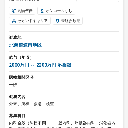
高額年俸
オンコールなし
セカンドキャリア
未経験歓迎
勤務地
北海道道南地区
給与（年収）
2000万円 ～ 2200万円 応相談
医療機関区分
一般
勤務内容
外来、病棟、救急、検査
募集科目
内科全般（科目不問）、一般内科、呼吸器内科、消化器内