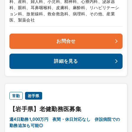
科、産科、婦人科、小児科、精神科、心療内科、泌尿器
科、眼科、耳鼻咽喉科、皮膚科、麻酔科、リハビリテーシ
ョン科、放射線科、救命救急科、病理科、その他、産業
医、製薬会社
お問合せ
詳細を見る
常勤
岩手県
【岩手県】老健勤務医募集
週4日勤務1,000万円 夜間・休日対応なし 併設病院での
勤務追加も可能◎