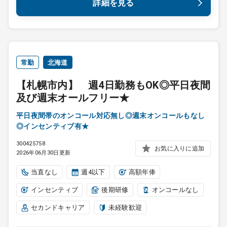
詳細を見る
常勤
北海道
【札幌市内】 週4日勤務もOK◎平日夜間
及び週末オールフリー★
平日夜間帯のオンコール対応無し◎週末オンコールもなし
◎インセンティブ有★
300425758
お気に入りに追加
2026年06月30日更新
当直なし
週4以下
高額年俸
インセンティブ
後期研修
オンコールなし
セカンドキャリア
未経験歓迎