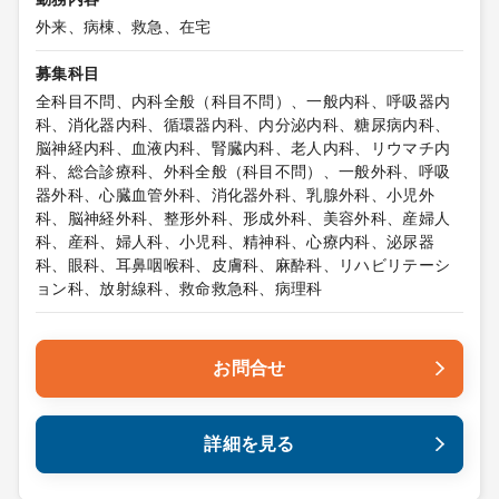
外来、病棟、救急、在宅
募集科目
全科目不問、内科全般（科目不問）、一般内科、呼吸器内
科、消化器内科、循環器内科、内分泌内科、糖尿病内科、
脳神経内科、血液内科、腎臓内科、老人内科、リウマチ内
科、総合診療科、外科全般（科目不問）、一般外科、呼吸
器外科、心臓血管外科、消化器外科、乳腺外科、小児外
科、脳神経外科、整形外科、形成外科、美容外科、産婦人
科、産科、婦人科、小児科、精神科、心療内科、泌尿器
科、眼科、耳鼻咽喉科、皮膚科、麻酔科、リハビリテーシ
ョン科、放射線科、救命救急科、病理科
お問合せ
詳細を見る