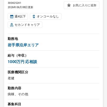
300425241
お気に入りに追加
2026年06月08日更新
週4以下
オンコールなし
セカンドキャリア
勤務地
岩手県沿岸エリア
給与（年収）
1000万円 応相談
医療機関区分
老健
勤務内容
病棟、その他
募集科目