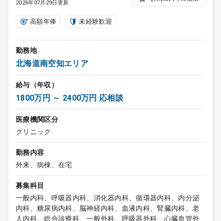
2026年07月29日更新
高額年俸
未経験歓迎
勤務地
北海道南空知エリア
給与（年収）
1800万円 ～ 2400万円 応相談
医療機関区分
クリニック
勤務内容
外来、病棟、在宅
募集科目
一般内科、呼吸器内科、消化器内科、循環器内科、内分泌
内科、糖尿病内科、脳神経内科、血液内科、腎臓内科、老
人内科、総合診療科、一般外科、呼吸器外科、心臓血管外