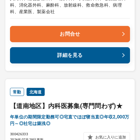
科、消化器外科、麻酔科、放射線科、救命救急科、病理
科、産業医、製薬会社
お問合せ
詳細を見る
常勤
北海道
【道南地区】内科医募集(専門問わず)★
年単位の期間限定勤務可◎宅直でほぼ寝当直◎年収2,000万
円～◎社宅は築浅◎
300426333
お気に入りに追加
2026年07月29日更新