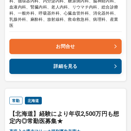
科、循環器内科、内分泌内科、糖尿病内科、脳神経内科、
血液内科、腎臓内科、老人内科、リウマチ内科、総合診療
科、一般外科、呼吸器外科、心臓血管外科、消化器外科、
乳腺外科、麻酔科、放射線科、救命救急科、病理科、産業
医
お問合せ
詳細を見る
常勤
北海道
【北海道】経験により年収2,500万円も想
定内◎常勤医募集★