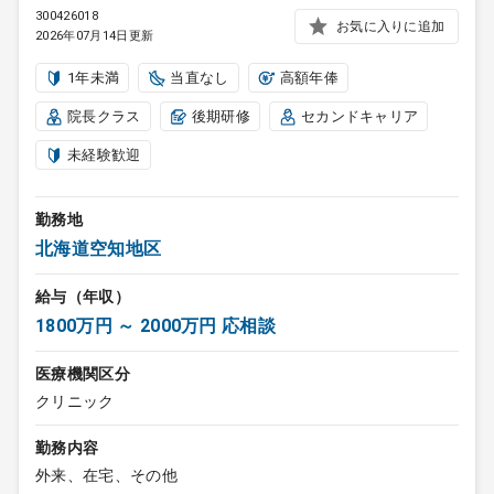
300426018
お気に入りに追加
2026年07月14日更新
1年未満
当直なし
高額年俸
院長クラス
後期研修
セカンドキャリア
未経験歓迎
勤務地
北海道空知地区
給与（年収）
1800万円 ～ 2000万円 応相談
医療機関区分
クリニック
勤務内容
外来、在宅、その他