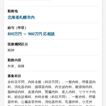
勤務地
北海道札幌市内
給与（年収）
800万円 ～ 960万円 応相談
医療機関区分
精神
勤務内容
外来、病棟
募集科目
全科目不問、内科全般（科目不問）、一般内科、呼吸器内
科、消化器内科、循環器内科、内分泌内科、糖尿病内科、
脳神経内科、血液内科、腎臓内科、老人内科、リウマチ内
科、総合診療科、外科全般（科目不問）、一般外科、呼吸
器外科、心臓血管外科、消化器外科、乳腺外科、小児外