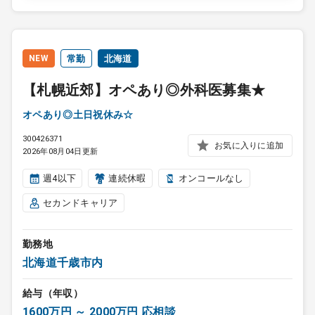
NEW
常勤
北海道
【札幌近郊】オペあり◎外科医募集★
オペあり◎土日祝休み☆
300426371
お気に入りに追加
2026年08月04日更新
週4以下
連続休暇
オンコールなし
セカンドキャリア
勤務地
北海道千歳市内
給与（年収）
1600万円 ～ 2000万円 応相談