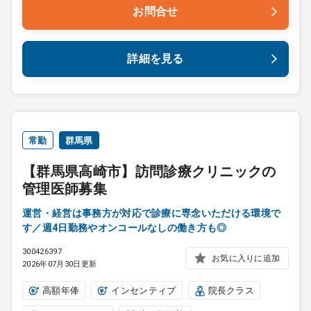
お問合せ
詳細を見る
常勤
群馬県
【群馬県高崎市】訪問診療クリニックの
管理医師募集
運営・経営は事務方が対応で診療に専念いただける環境で
す／週4日勤務やオンコールなしの働き方も◎
300426397
お気に入りに追加
2026年07月30日更新
高額年俸
インセンティブ
院長クラス