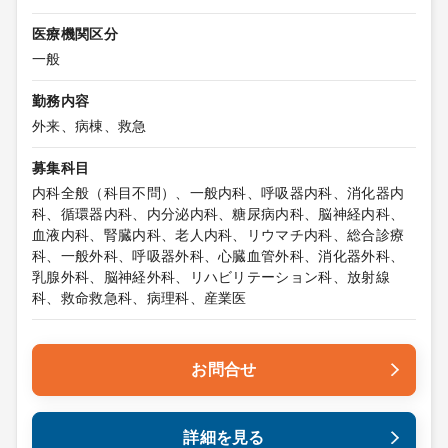
医療機関区分
一般
勤務内容
外来、病棟、救急
募集科目
内科全般（科目不問）、一般内科、呼吸器内科、消化器内
科、循環器内科、内分泌内科、糖尿病内科、脳神経内科、
血液内科、腎臓内科、老人内科、リウマチ内科、総合診療
科、一般外科、呼吸器外科、心臓血管外科、消化器外科、
乳腺外科、脳神経外科、リハビリテーション科、放射線
科、救命救急科、病理科、産業医
お問合せ
詳細を見る