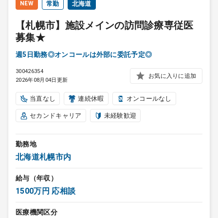
NEW
常勤
北海道
【札幌市】施設メインの訪問診療専従医
募集★
週5日勤務◎オンコールは外部に委託予定◎
300426354
お気に入りに追加
2026年08月04日更新
当直なし
連続休暇
オンコールなし
セカンドキャリア
未経験歓迎
勤務地
北海道札幌市内
給与（年収）
1500万円 応相談
医療機関区分