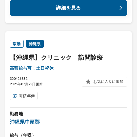
詳細を見る
常勤
沖縄県
【沖縄県】クリニック 訪問診療
高額給与可！土日祝休
300426332
お気に入りに追加
2026年07月29日更新
高額年俸
勤務地
沖縄県中頭郡
給与（年収）