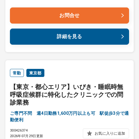
お問合せ
詳細を見る
常勤
東京都
【東京・都心エリア】いびき・睡眠時無
呼吸症候群に特化したクリニックでの問
診業務
ご専門不問 週4日勤務1,600万円以上も可 駅徒歩3分で通
勤便利
300426374
お気に入りに追加
2026年07月29日更新