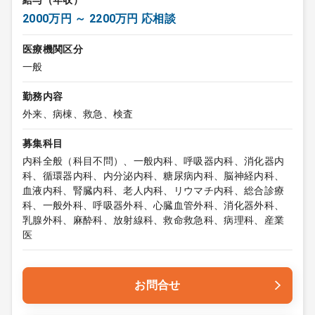
給与（年収）
2000万円 ～ 2200万円 応相談
医療機関区分
一般
勤務内容
外来、病棟、救急、検査
募集科目
内科全般（科目不問）、一般内科、呼吸器内科、消化器内
科、循環器内科、内分泌内科、糖尿病内科、脳神経内科、
血液内科、腎臓内科、老人内科、リウマチ内科、総合診療
科、一般外科、呼吸器外科、心臓血管外科、消化器外科、
乳腺外科、麻酔科、放射線科、救命救急科、病理科、産業
医
お問合せ