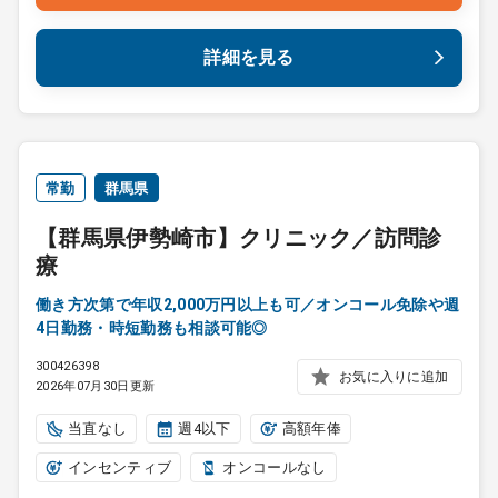
詳細を見る
常勤
群馬県
【群馬県伊勢崎市】クリニック／訪問診
療
働き方次第で年収2,000万円以上も可／オンコール免除や週
4日勤務・時短勤務も相談可能◎
300426398
お気に入りに追加
2026年07月30日更新
当直なし
週4以下
高額年俸
インセンティブ
オンコールなし