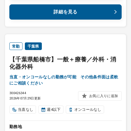
詳細を見る
常勤
千葉県
【千葉県船橋市】一般＋療養／外科・消
化器外科
当直・オンコールなしの勤務が可能 その他条件面は柔軟
にご相談ください
300426344
お気に入りに追加
2026年07月29日更新
当直なし
週4以下
オンコールなし
勤務地