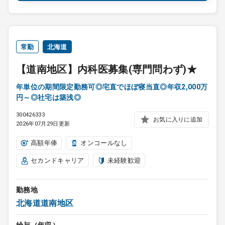
常勤
北海道
【道南地区】内科医募集(専門問わず)★
年単位の期間限定勤務可◎宅直でほぼ寝当直◎年収2,000万
円～◎社宅は築浅◎
300426333
お気に入りに追加
2026年07月29日更新
高額年俸
オンコールなし
セカンドキャリア
未経験歓迎
勤務地
北海道道南地区