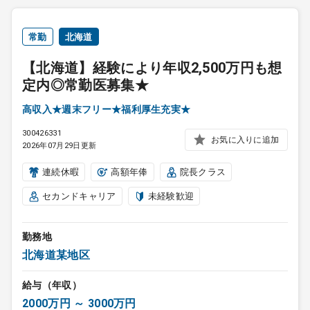
常勤
北海道
【北海道】経験により年収2,500万円も想
定内◎常勤医募集★
高収入★週末フリー★福利厚生充実★
300426331
お気に入りに追加
2026年07月29日更新
連続休暇
高額年俸
院長クラス
セカンドキャリア
未経験歓迎
勤務地
北海道某地区
給与（年収）
2000万円 ～ 3000万円