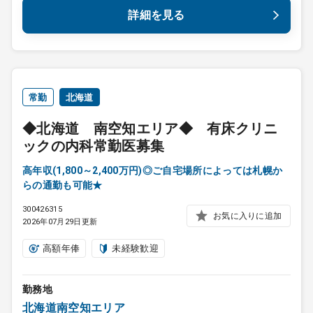
詳細を見る
常勤
北海道
◆北海道 南空知エリア◆ 有床クリニ
ックの内科常勤医募集
高年収(1,800～2,400万円)◎ご自宅場所によっては札幌か
らの通勤も可能★
300426315
お気に入りに追加
2026年07月29日更新
高額年俸
未経験歓迎
勤務地
北海道南空知エリア