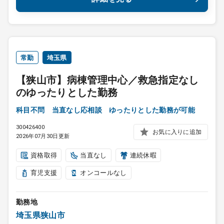
常勤
埼玉県
【狭山市】病棟管理中心／救急指定なし
のゆったりとした勤務
科目不問 当直なし応相談 ゆったりとした勤務が可能
300426400
お気に入りに追加
2026年07月30日更新
資格取得
当直なし
連続休暇
育児支援
オンコールなし
勤務地
埼玉県狭山市