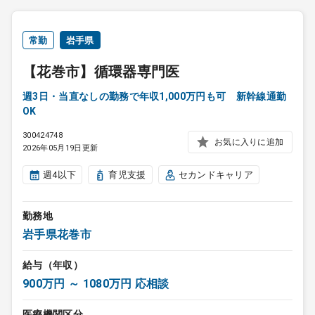
常勤
岩手県
【花巻市】循環器専門医
週3日・当直なしの勤務で年収1,000万円も可 新幹線通勤
OK
300424748
お気に入りに追加
2026年05月19日更新
週4以下
育児支援
セカンドキャリア
勤務地
岩手県花巻市
給与（年収）
900万円 ～ 1080万円 応相談
医療機関区分