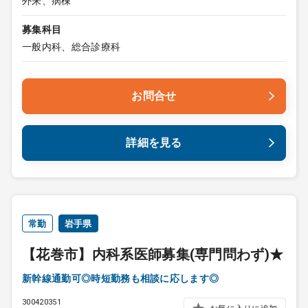
外来、病棟
募集科目
一般内科、総合診療科
お問合せ
詳細を見る
常勤
岩手県
【花巻市】内科系医師募集(専門問わず)★
新幹線通勤可◎時短勤務も相談に応します◎
300420351