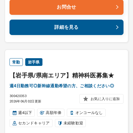
お問合せ
詳細を見る
常勤
岩手県
【岩手県/県南エリア】精神科医募集★
週4日勤務可◎新幹線通勤希望の方、ご相談ください◎
300420353
お気に入りに追加
2026年06月02日更新
週4以下
高額年俸
オンコールなし
セカンドキャリア
未経験歓迎