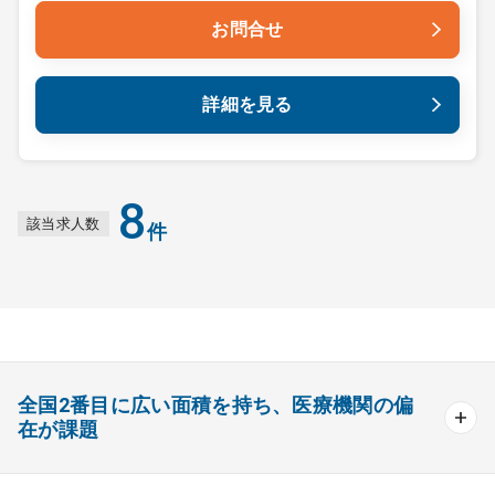
お問合せ
詳細を見る
8
該当求人数
件
全国2番目に広い面積を持ち、医療機関の偏
在が課題