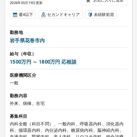
お気に入りに追加
2026年05月19日更新
週4以下
セカンドキャリア
未経験歓迎
勤務地
岩手県花巻市内
給与（年収）
1500万円 ～ 1800万円 応相談
医療機関区分
一般
勤務内容
外来、病棟、在宅
募集科目
内科全般（科目不問）、一般内科、呼吸器内科、消化器内
科、循環器内科、内分泌内科、糖尿病内科、脳神経内科、
血液内科、腎臓内科、老人内科、リウマチ内科、総合診療