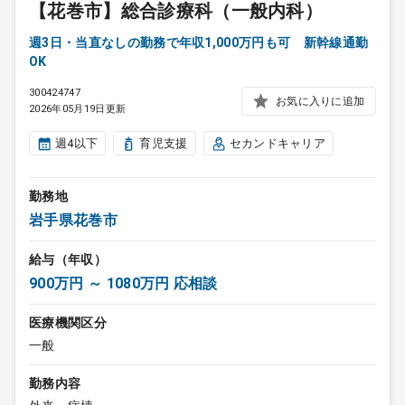
【花巻市】総合診療科（一般内科）
週3日・当直なしの勤務で年収1,000万円も可 新幹線通勤
OK
300424747
お気に入りに追加
2026年05月19日更新
週4以下
育児支援
セカンドキャリア
勤務地
岩手県花巻市
給与（年収）
900万円 ～ 1080万円 応相談
医療機関区分
一般
勤務内容