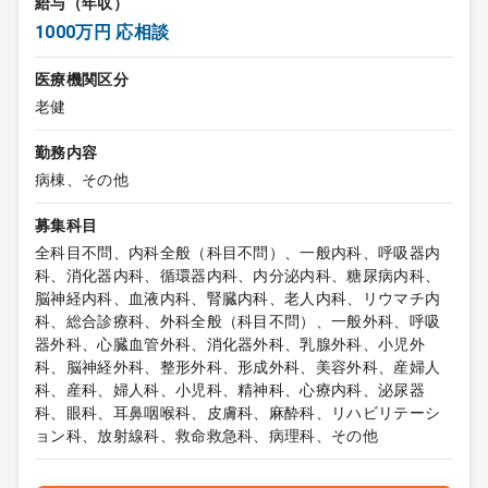
給与（年収）
1000万円 応相談
医療機関区分
老健
勤務内容
病棟、その他
募集科目
全科目不問、内科全般（科目不問）、一般内科、呼吸器内
科、消化器内科、循環器内科、内分泌内科、糖尿病内科、
脳神経内科、血液内科、腎臓内科、老人内科、リウマチ内
科、総合診療科、外科全般（科目不問）、一般外科、呼吸
器外科、心臓血管外科、消化器外科、乳腺外科、小児外
科、脳神経外科、整形外科、形成外科、美容外科、産婦人
科、産科、婦人科、小児科、精神科、心療内科、泌尿器
科、眼科、耳鼻咽喉科、皮膚科、麻酔科、リハビリテーシ
ョン科、放射線科、救命救急科、病理科、その他