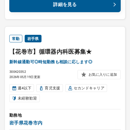
詳細を見る
常勤
岩手県
【花巻市】循環器内科医募集★
新幹線通勤可◎時短勤務も相談に応します◎
300420352
お気に入りに追加
2026年05月19日更新
週4以下
育児支援
セカンドキャリア
未経験歓迎
勤務地
岩手県花巻市内