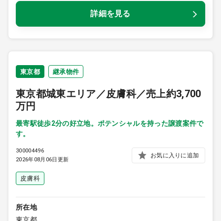
詳細を見る
東京都
継承物件
東京都城東エリア／皮膚科／売上約3,700
万円
最寄駅徒歩2分の好立地。ポテンシャルを持った譲渡案件で
す。
300004496
お気に入りに追加
2026年08月06日更新
皮膚科
所在地
東京都