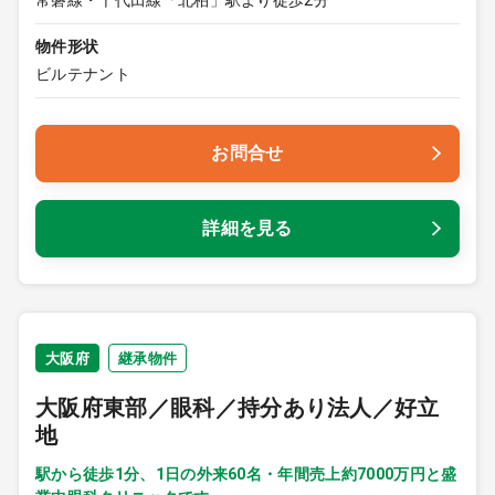
物件形状
ビルテナント
お問合せ
詳細を見る
大阪府
継承物件
大阪府東部／眼科／持分あり法人／好立
地
駅から徒歩1分、1日の外来60名・年間売上約7000万円と盛