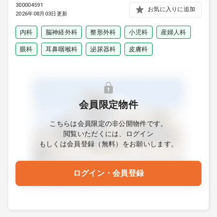
300004591
お気に入りに追加
2026年08月03日更新
内科
脳神経外科
整形外科
小児科
産婦人科
眼科
耳鼻咽喉科
泌尿器科
皮膚科
会員限定物件
こちらは会員限定の非公開物件です。
閲覧いただくには、ログイン
もしくは会員登録（無料）をお願いします。
ログイン・会員登録