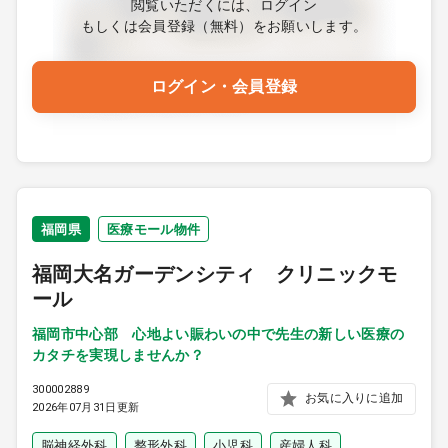
閲覧いただくには、ログイン
もしくは会員登録（無料）をお願いします。
ログイン・会員登録
福岡県
医療モール物件
福岡大名ガーデンシティ クリニックモ
ール
福岡市中心部 心地よい賑わいの中で先生の新しい医療の
カタチを実現しませんか？
300002889
お気に入りに追加
2026年07月31日更新
脳神経外科
整形外科
小児科
産婦人科