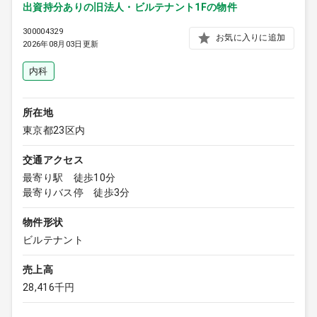
出資持分ありの旧法人・ビルテナント1Fの物件
300004329
お気に入りに追加
2026年08月03日更新
内科
所在地
東京都23区内
交通アクセス
最寄り駅 徒歩10分
最寄りバス停 徒歩3分
物件形状
ビルテナント
売上高
28,416千円