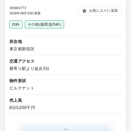
300002773
お気に入りに追加
2026年08月03日更新
内科
その他(循環器内科)
所在地
東京都新宿区
交通アクセス
最寄り駅より徒歩3分
物件形状
ビルテナント
売上高
約55,000千円