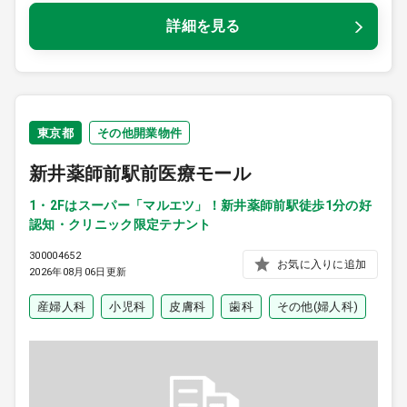
詳細を見る
東京都
その他開業物件
新井薬師前駅前医療モール
1・2Fはスーパー「マルエツ」！新井薬師前駅徒歩1分の好
認知・クリニック限定テナント
300004652
お気に入りに追加
2026年08月06日更新
産婦人科
小児科
皮膚科
歯科
その他(婦人科)