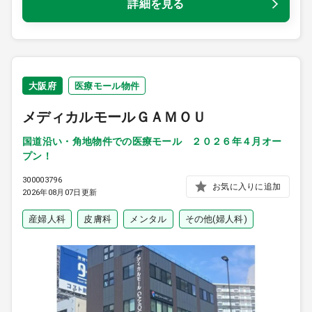
詳細を見る
大阪府
医療モール物件
メディカルモールＧＡＭＯＵ
国道沿い・角地物件での医療モール ２０２６年４月オー
プン！
300003796
お気に入りに追加
2026年08月07日更新
産婦人科
皮膚科
メンタル
その他(婦人科)