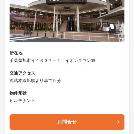
所在地
千葉県旭市イ４３３７－１ イオンタウン旭
交通アクセス
総武本線旭駅より車で５分
物件形状
ビルテナント
お問合せ