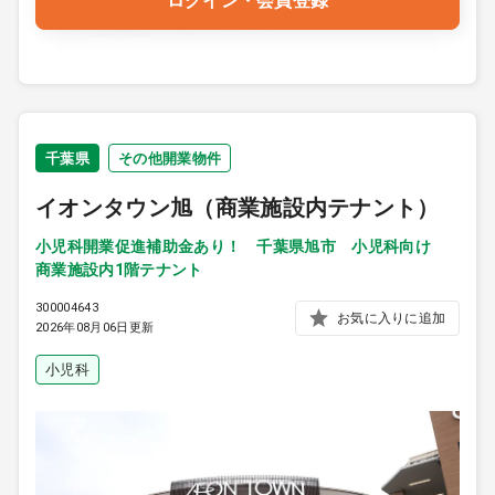
ログイン・会員登録
千葉県
その他開業物件
イオンタウン旭（商業施設内テナント）
小児科開業促進補助金あり！ 千葉県旭市 小児科向け
商業施設内1階テナント
300004643
お気に入りに追加
2026年08月06日更新
小児科