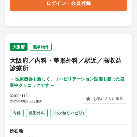
ログイン・会員登録
大阪府
継承物件
大阪府／内科・整形外科／駅近／高収益
診療所
～ 医療機器も新しく、リハビリテーション設備も整った盛
業中クリニックです ～
300004142
お気に入りに追加
2026年08月06日更新
内科
整形外科
その他(リハビリ)
所在地