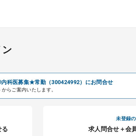
イン
内科医募集★常勤（300424992）にお問合せ
トからご案内いたします。
未登録の
せる
求人問合せ＋会