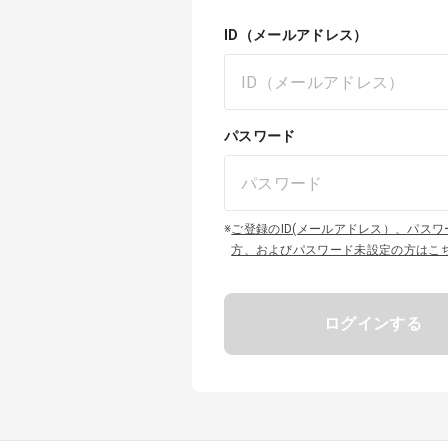
ID（メールアドレス）
パスワード
※
ご登録のID(メールアドレス）、パス
方、およびパスワード未設定の方はこ
ログインする