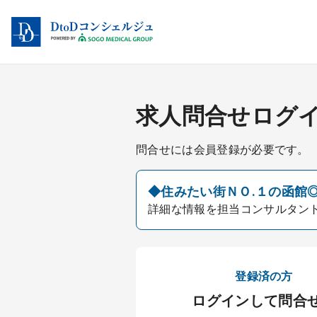
求人問合せログ
問合せには会員登録が必要です。
◆住みたい街ＮＯ.１の函館◎
詳細な情報を担当コンサルタン
登録済の方
ログインして問合