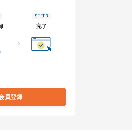
STEP3
録
完了
会員登録