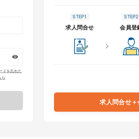
STEP1
STEP2
求人問合せ
会員登
ワードを忘れた
ちら
求人問合せ＋