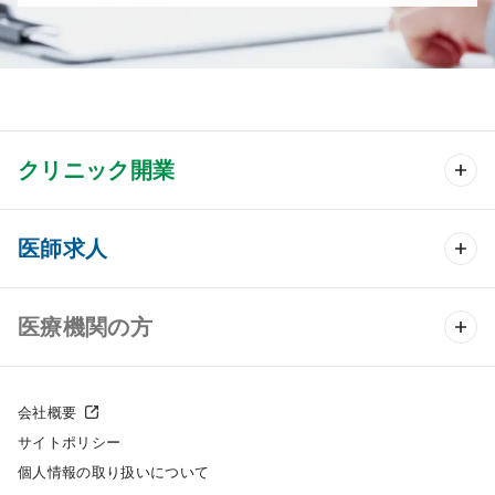
クリニック開業
クリニック開業 TOP
医師求人
クリニック物件検索
医師求人 TOP
医療機関の方
DtoDのクリニック開業支援
常勤求人検索
医院の譲渡・売却をお考えの方
クリニックの開業スタイル
会社概要
非常勤求人検索
サイトポリシー
採用をお考えの医療機関の方
クリニック開業までの流れ
個人情報の取り扱いについて
スポット求人検索