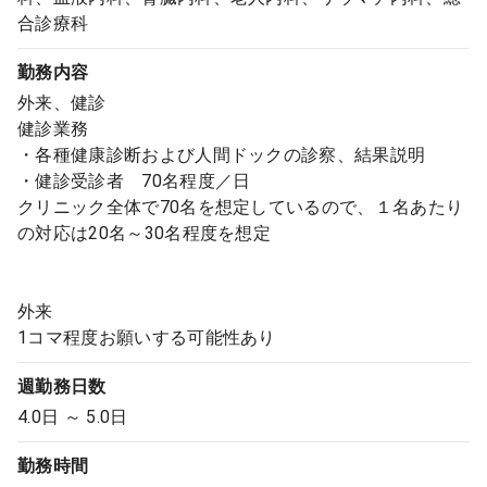
合診療科
勤務内容
外来、健診
健診業務
・各種健康診断および人間ドックの診察、結果説明
・健診受診者 70名程度／日
クリニック全体で70名を想定しているので、１名あたり
の対応は20名～30名程度を想定
外来
1コマ程度お願いする可能性あり
週勤務日数
4.0日 ～ 5.0日
勤務時間