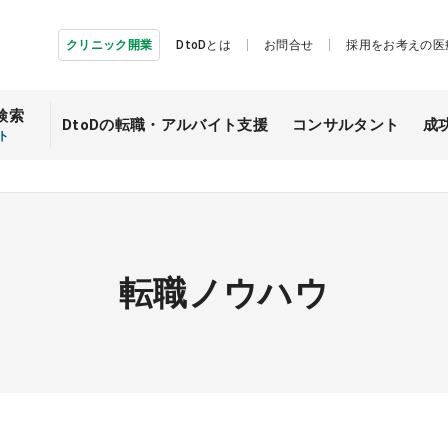
クリニック開業
DtoDとは
お問合せ
採用をお考えの医
検索
DtoDの転職・
アルバイト支援
コンサルタント
成
ト
転職ノウハウ