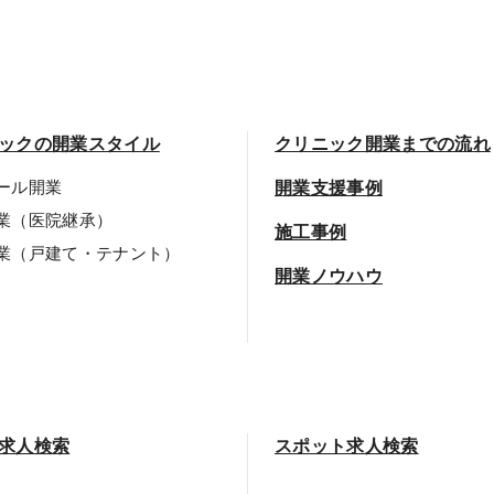
ックの開業スタイル
クリニック開業までの流れ
ール開業
開業支援事例
業（医院継承）
施工事例
業（戸建て・テナント）
開業ノウハウ
求人検索
スポット求人検索