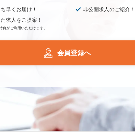
いち早くお届け！
非公開求人のご紹介
った求人をご提案！
特典がご利用いただけます。
会員登録へ