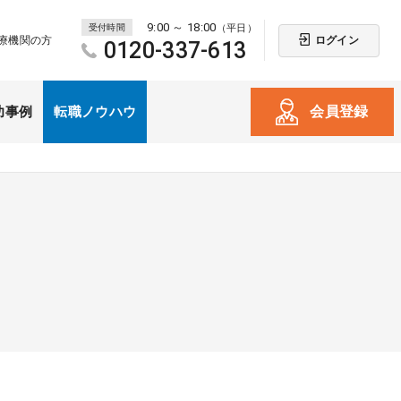
9:00 ～ 18:00
受付時間
（平日）
ログイン
療機関の方
0120-337-613
会員登録
功事例
転職ノウハウ