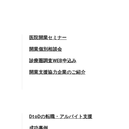
医院開業セミナー
開業個別相談会
診療圏調査WEB申込み
開業支援協力企業のご紹介
DtoDの転職・アルバイト支援
成功事例