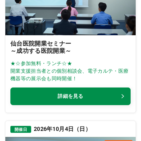
仙台医院開業セミナー
～成功する医院開業～
★☆参加無料・ランチ☆★
開業支援担当者との個別相談会、電子カルテ・医療
機器等の展示会も同時開催！
詳細を見る
2026年10月4日（日）
開催日