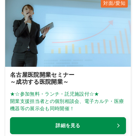
対面/愛知
名古屋医院開業セミナー
～成功する医院開業～
★☆参加無料・ランチ・託児施設付☆★
開業支援担当者との個別相談会、電子カルテ・医療
機器等の展示会も同時開催！
詳細を見る