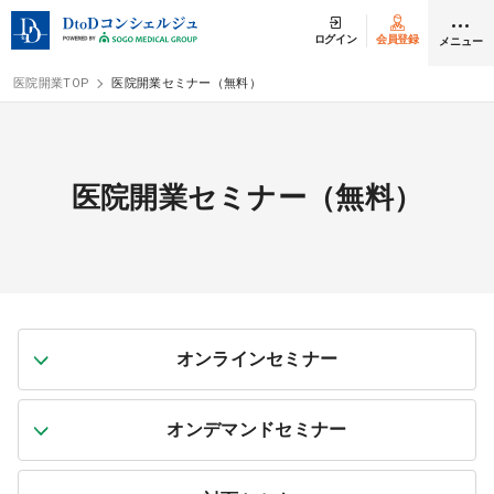
ログイン
会員登録
メニュー
医院開業TOP
医院開業セミナー（無料）
ログイン
会員登録
医院開業セミナー（無料）
クリニック開業
DtoDの開業支援
開業までの流れ
オンラインセミナー
開業スタイル
オンデマンドセミナー
開業スタイル TOP
物件検索