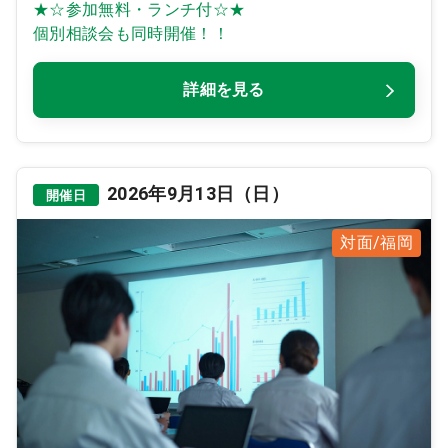
★☆参加無料・ランチ付☆★
個別相談会も同時開催！！
詳細を見る
2026年9月13日（日）
開催日
対面/福岡