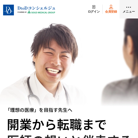
ログイン
会員登録
メニュー
クリニック開業
医師求人
DtoDとは
お問合せ
医院の譲渡・売却をお考えの方
採用をお考えの医療機関の方