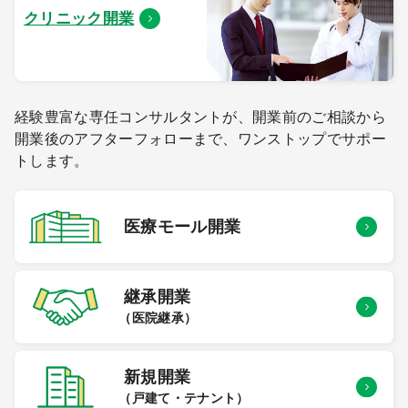
クリニック開業
経験豊富な専任コンサルタントが、開業前のご相談から
開業後のアフターフォローまで、ワンストップでサポー
トします。
医療モール
開業
継承開業
（医院継承）
新規開業
（戸建て・テナント）