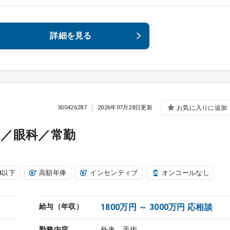
詳細を見る
300426287
2026年07月28日更新
お気に入りに追加
／眼科／常勤
4以下
高額年俸
インセンティブ
オンコールなし
給与（年収）
1800万円 ～ 3000万円 応相談
勤務内容
外来、手術