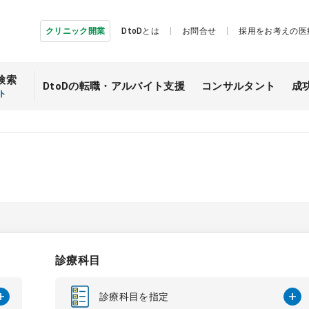
クリニック開業
DtoDとは
お問合せ
採用をお考えの医
検索
DtoDの転職・
アルバイト支援
コンサルタント
成
ト
診療科目
診療科目を指定