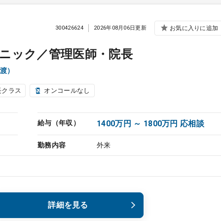
300426624
2026年08月06日更新
お気に入りに追加
ニック／管理医師・院長
渡）
長クラス
オンコールなし
給与（年収）
1400万円 ～ 1800万円 応相談
勤務内容
外来
詳細を見る