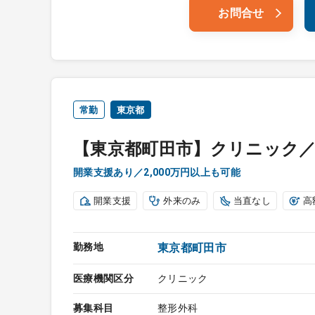
お問合せ
常勤
東京都
【東京都町田市】クリニック／
開業支援あり／2,000万円以上も可能
開業支援
外来のみ
当直なし
高
勤務地
東京都町田市
医療機関区分
クリニック
募集科目
整形外科