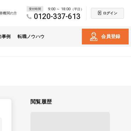
9:00 ～ 18:00
受付時間
（平日）
ログイン
療機関の方
0120-337-613
会員登録
功事例
転職ノウハウ
閲覧履歴