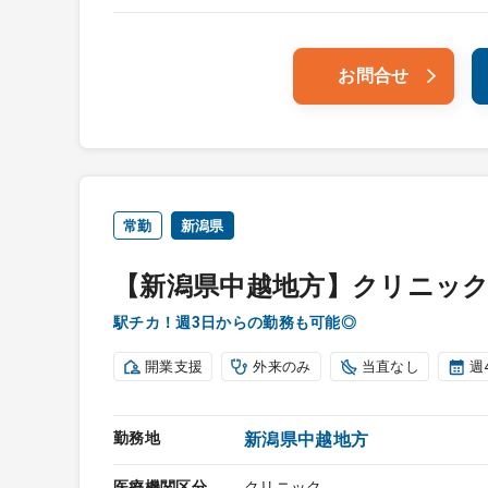
お問合せ
常勤
新潟県
【新潟県中越地方】クリニック
駅チカ！週3日からの勤務も可能◎
開業支援
外来のみ
当直なし
週
勤務地
新潟県中越地方
医療機関区分
クリニック