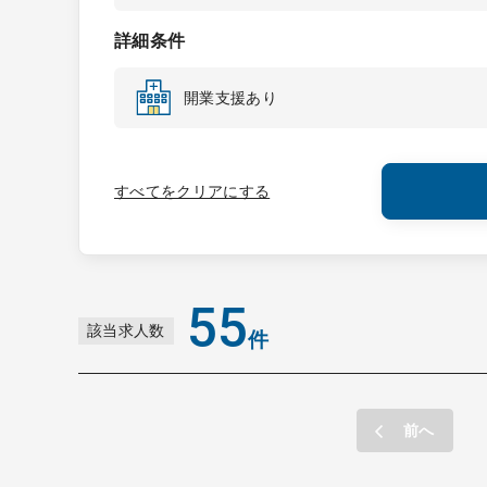
詳細条件
開業支援あり
すべてをクリアにする
55
該当求人数
件
前へ