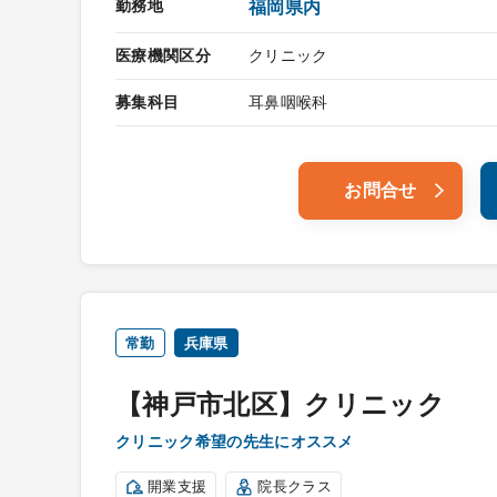
勤務地
福岡県内
医療機関区分
クリニック
募集科目
耳鼻咽喉科
お問合せ
常勤
兵庫県
【神戸市北区】クリニック
クリニック希望の先生にオススメ
開業支援
院長クラス