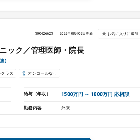
300426623
2026年08月06日更新
お気に入りに追加
ニック／管理医師・院長
渡）
長クラス
オンコールなし
給与（年収）
1500万円 ～ 1800万円 応相談
勤務内容
外来