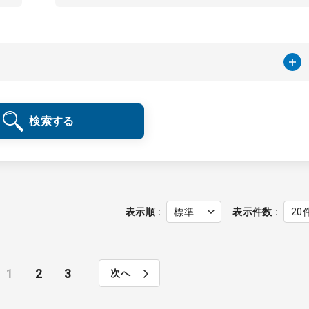
検索する
表示順
表示件数
1
2
3
次へ