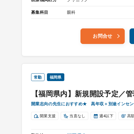
募集科目
眼科
お問合せ
常勤
福岡県
【福岡県内】新規開設予定／管
開業志向の先生におすすめ★ 高年収＋別途インセン
開業支援
当直なし
週4以下
高