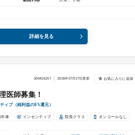
詳細を見る
300426257
2026年07月27日更新
お気に入りに追加
理医師募集！
ティブ（純利益の5%還元）
額年俸
インセンティブ
院長クラス
オンコールなし