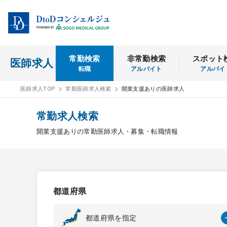
常勤検索
非常勤検索
スポット
医師求人
転職
アルバイト
アルバイ
医師求人TOP
常勤医師求人検索
開業支援ありの医師求人
常勤求人検索
開業支援ありの常勤医師求人・募集・転職情報
都道府県
都道府県を指定