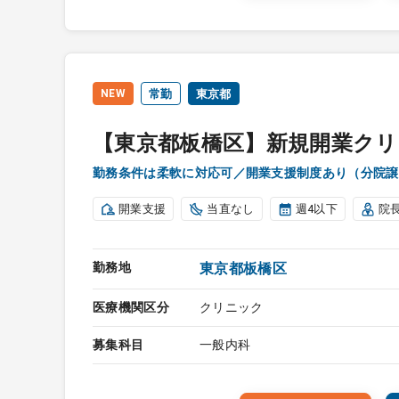
NEW
常勤
東京都
【東京都板橋区】新規開業クリ
勤務条件は柔軟に対応可／開業支援制度あり（分院譲
開業支援
当直なし
週4以下
院
勤務地
東京都板橋区
医療機関区分
クリニック
募集科目
一般内科