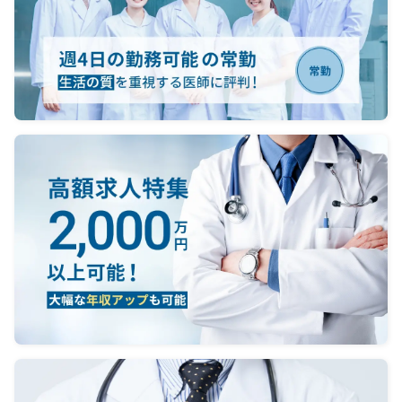
＜当直対応＞
→なし ＊希望者は可能