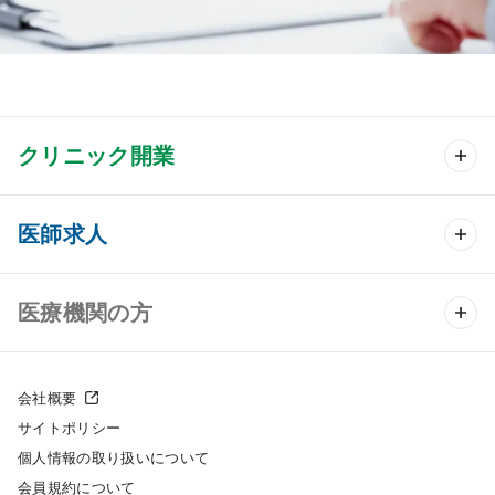
クリニック開業
クリニック開業 TOP
医師求人
クリニック物件検索
医師求人 TOP
医療機関の方
DtoDのクリニック開業支援
常勤求人検索
医院の譲渡・売却をお考えの方
クリニックの開業スタイル
会社概要
非常勤求人検索
サイトポリシー
採用をお考えの医療機関の方
クリニック開業までの流れ
個人情報の取り扱いについて
スポット求人検索
会員規約について