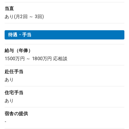
当直
あり(月2回 ～ 3回)
待遇・手当
給与（年俸）
1500万円 ～ 1800万円 応相談
赴任手当
あり
住宅手当
あり
宿舎の提供
-