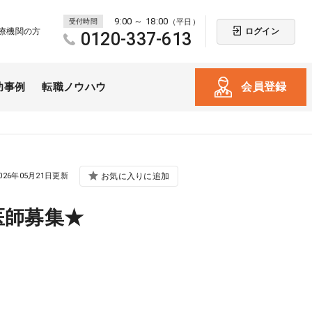
9:00 ～ 18:00
受付時間
（平日）
ログイン
療機関の方
0120-337-613
会員登録
功事例
転職ノウハウ
026年05月21日更新
お気に入りに追加
医師募集★