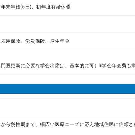
年末年始(5日)、初年度有給休暇
、雇用保険、労災保険、厚生年金
専門医更新に必要な学会出席は、基本的に可）※学会年会費も
期から慢性期まで、幅広い医療ニーズに応え地域住民に信頼さ