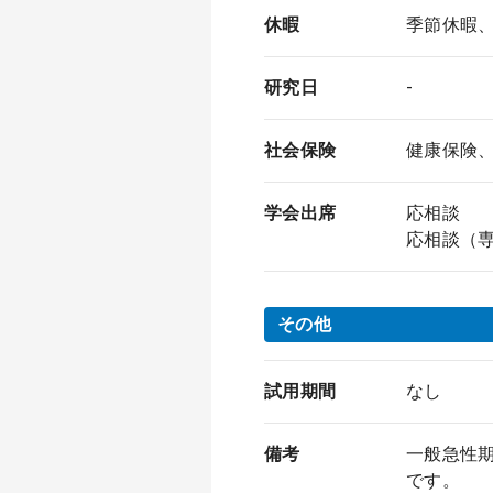
休暇
季節休暇、
研究日
-
社会保険
健康保険
学会出席
応相談
応相談（
その他
試用期間
なし
備考
一般急性
です。