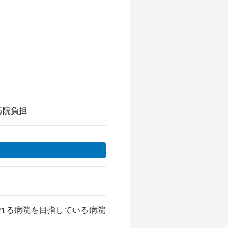
病院負担
れる病院を目指している病院