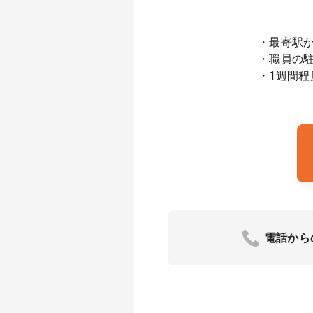
・最寄駅
・職員の
・1週間
電話から