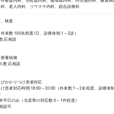
、呼吸器内科、消化器内科、循環器内科、内分泌内科、糖尿病
内科、老人内科、リウマチ内科、総合診療科
棟、検査
外来数:100名程度/日、診療体制:1～2診）
数:応相談
・療養病棟
人数:応相談
及びかかりつけ患者対応
け患者対応時間:18:00～20:00（外来数:1～2名程度、診療
理
本平日のみ（当直帯の対応数:0～1件程度）
相談可