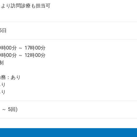
により訪問診療も担当可
.5日
9時00分 ～ 17時00分
9時00分 ～ 12時00分
制
勤務：あり
あり
あり
 ～ 5回)