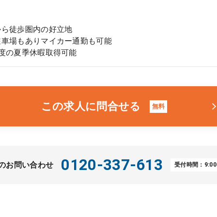
から徒歩圏内の好立地
駐車場もありマイカー通勤も可能
程度の夏季休暇取得可能
この求人に問合せる
無料
0120-337-613
のお問い合わせ
受付時間：9:00