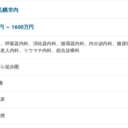
札幌市内
円 ～ 1600万円
科、呼吸器内科、消化器内科、循環器内科、内分泌内科、糖尿
、老人内科、リウマチ内科、総合診療科
から徒歩圏
養
０床
禁煙