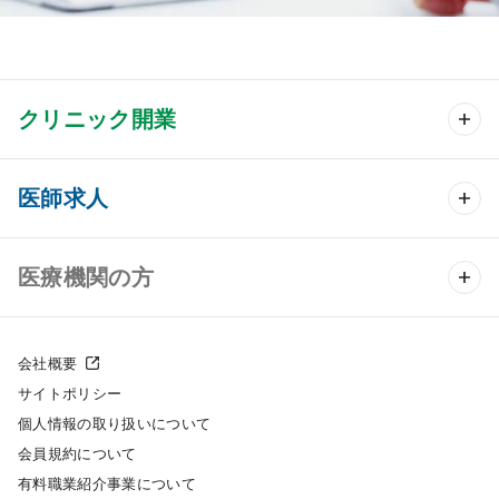
クリニック開業
クリニック開業 TOP
医師求人
クリニック物件検索
医師求人 TOP
医療機関の方
DtoDのクリニック開業支援
常勤求人検索
医院の譲渡・売却をお考えの方
クリニックの開業スタイル
会社概要
非常勤求人検索
サイトポリシー
採用をお考えの医療機関の方
クリニック開業までの流れ
個人情報の取り扱いについて
スポット求人検索
会員規約について
開業支援事例
有料職業紹介事業について