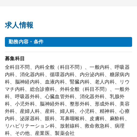
求人情報
勤務内容・条件
募集科目
全科目不問、内科全般（科目不問）、一般内科、呼吸器
内科、消化器内科、循環器内科、内分泌内科、糖尿病内
科、脳神経内科、血液内科、腎臓内科、老人内科、リウ
マチ内科、総合診療科、外科全般（科目不問）、一般外
科、呼吸器外科、心臓血管外科、消化器外科、乳腺外
科、小児外科、脳神経外科、整形外科、形成外科、美容
外科、産婦人科、産科、婦人科、小児科、精神科、心療
内科、泌尿器科、眼科、耳鼻咽喉科、皮膚科、麻酔科、
リハビリテーション科、放射線科、救命救急科、病理
科、その他、産業医、製薬会社