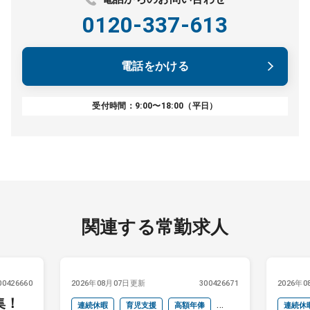
0120-337-613
電話をかける
受付時間：9:00〜18:00（平日）
関連する常勤求人
00426660
2026年08月07日更新
300426671
2026年
集！
連続休暇
育児支援
高額年俸
連続休