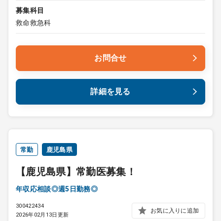
募集科目
救命救急科
お問合せ
詳細を見る
常勤
鹿児島県
【鹿児島県】常勤医募集！
年収応相談◎週5日勤務◎
300422434
お気に入りに追加
2026年02月13日更新