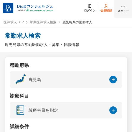
ログイン
会員登録
メニュー
医師求人TOP
常勤医師求人検索
鹿児島県の医師求人
ログイン
会員登録
常勤求人検索
鹿児島県の常勤医師求人・募集・転職情報
医師求人
都道府県
常勤検索
転職
鹿児島
非常勤検索
アルバイト
診療科目
スポット検索
アルバイト
診療科目を指定
DtoDの転職・
アルバイト支援
詳細条件