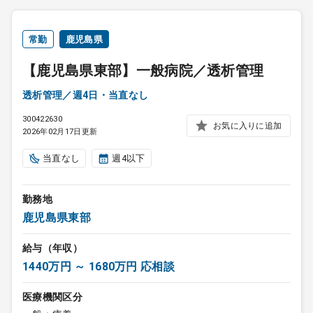
常勤
鹿児島県
【鹿児島県東部】一般病院／透析管理
透析管理／週4日・当直なし
300422630
お気に入りに追加
2026年02月17日更新
当直なし
週4以下
勤務地
鹿児島県東部
給与（年収）
1440万円 ～ 1680万円 応相談
医療機関区分