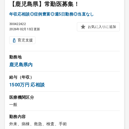
【鹿児島県】常勤医募集！
年収応相談◎症例豊富◎週5日勤務◎当直なし
300422422
お気に入りに追加
2026年02月13日更新
育児支援
勤務地
鹿児島県内
給与（年収）
1500万円 応相談
医療機関区分
一般
勤務内容
外来、病棟、救急、検査、手術