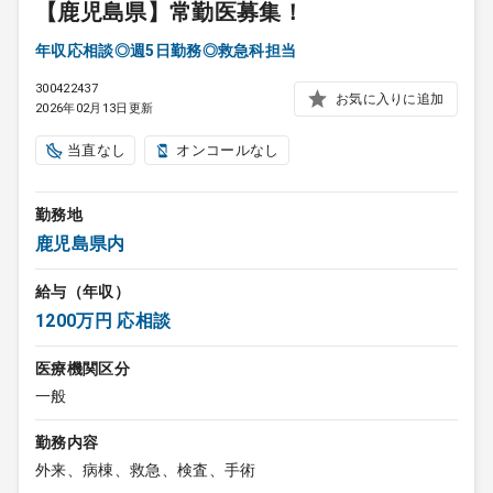
【鹿児島県】常勤医募集！
年収応相談◎週5日勤務◎救急科担当
300422437
お気に入りに追加
2026年02月13日更新
当直なし
オンコールなし
勤務地
鹿児島県内
給与（年収）
1200万円 応相談
医療機関区分
一般
勤務内容
外来、病棟、救急、検査、手術