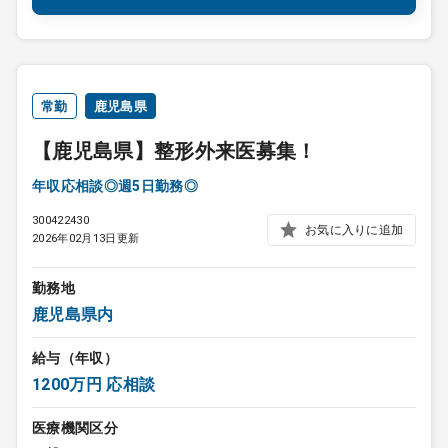
常勤
鹿児島県
【鹿児島県】整形外来医募集！
年収応相談◎週5日勤務◎
300422430
お気に入りに追加
2026年02月13日更新
勤務地
鹿児島県内
給与（年収）
1200万円 応相談
医療機関区分