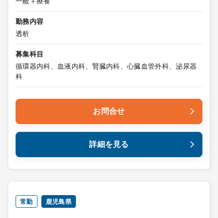
一般＋療養
勤務内容
透析
募集科目
循環器内科、血液内科、腎臓内科、心臓血管外科、泌尿器
科
お問合せ
詳細を見る
常勤
鹿児島県