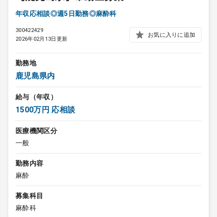
年収応相談◎週5日勤務◎麻酔科
300422429
お気に入りに追加
2026年02月13日更新
勤務地
鹿児島県内
給与（年収）
1500万円 応相談
医療機関区分
一般
勤務内容
麻酔
募集科目
麻酔科