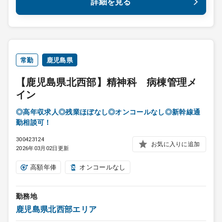
詳細を見る
常勤
鹿児島県
【鹿児島県北西部】精神科 病棟管理メ
イン
◎高年収求人◎残業ほぼなし◎オンコールなし◎新幹線通
勤相談可！
300423124
お気に入りに追加
2026年03月02日更新
高額年俸
オンコールなし
勤務地
鹿児島県北西部エリア