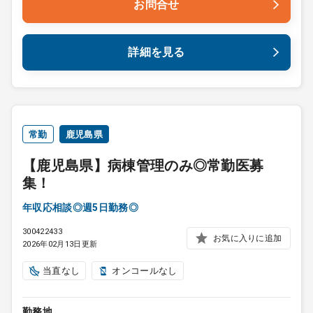
お問合せ
詳細を見る
常勤
鹿児島県
【鹿児島県】病棟管理のみ◎常勤医募
集！
年収応相談◎週5日勤務◎
300422433
お気に入りに追加
2026年02月13日更新
当直なし
オンコールなし
勤務地