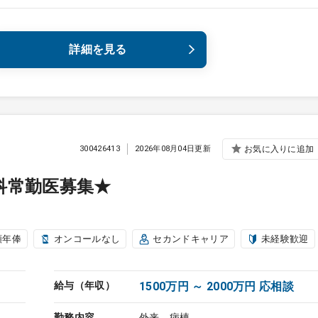
詳細を見る
300426413
2026年08月04日更新
お気に入りに追加
科常勤医募集★
額年俸
オンコールなし
セカンドキャリア
未経験歓迎
給与（年収）
1500万円 ～ 2000万円 応相談
勤務内容
外来、病棟