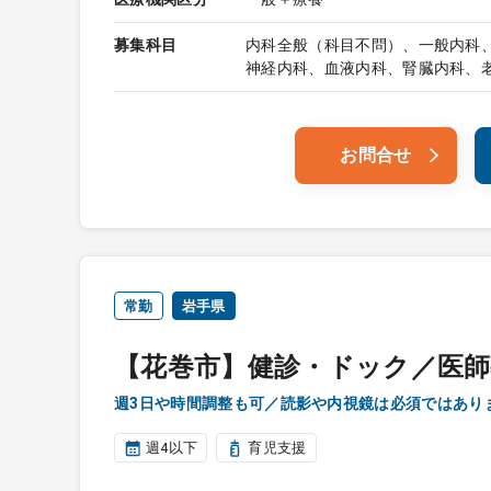
募集科目
内科全般（科目不問）、一般内科
神経内科、血液内科、腎臓内科、
お問合せ
常勤
岩手県
【花巻市】健診・ドック／医師
週3日や時間調整も可／読影や内視鏡は必須ではあり
週4以下
育児支援