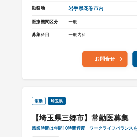
勤務地
岩手県花巻市内
医療機関区分
一般
募集科目
一般内科
お問合せ
常勤
埼玉県
【埼玉県三郷市】常勤医募集
残業時間は年間10時間程度 ワークライフバランス