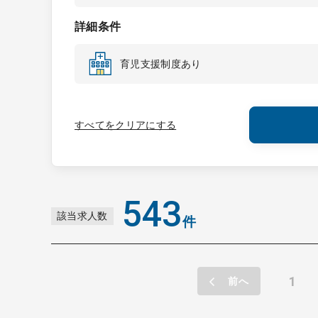
詳細条件
育児支援制度あり
すべてをクリアにする
543
該当求人数
件
1
前へ