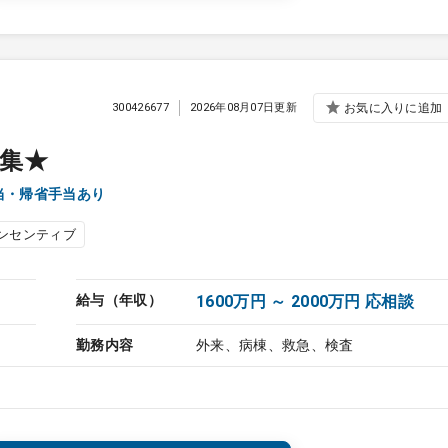
300426677
2026年08月07日更新
お気に入りに追加
集★
当・帰省手当あり
ンセンティブ
給与（年収）
1600万円 ～ 2000万円 応相談
勤務内容
外来、病棟、救急、検査