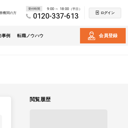
9:00 ～ 18:00
受付時間
（平日）
ログイン
療機関の方
0120-337-613
会員登録
功事例
転職ノウハウ
閲覧履歴