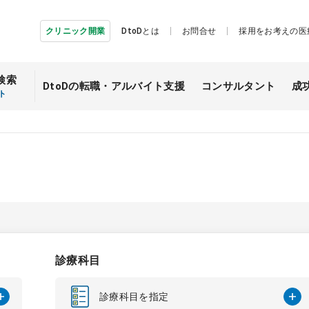
クリニック開業
DtoDとは
お問合せ
採用をお考えの医
検索
DtoDの転職・
アルバイト支援
コンサルタント
成
ト
診療科目
診療科目を指定