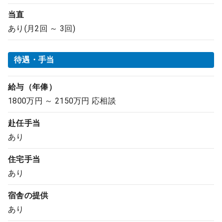
当直
あり(月2回 ～ 3回)
待遇・手当
給与（年俸）
1800万円 ～ 2150万円 応相談
赴任手当
あり
住宅手当
あり
宿舎の提供
あり