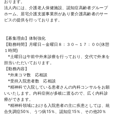
おります。
法人内には、介護老人保健施設、認知症高齢者グループ
ホーム、居宅介護支援事業所があり要介護高齢者のサー
ビスの提供を行っております。
【募集理由】体制強化
【勤務時間】月曜日～金曜日８：３０～１７：００(休憩
１時間)
*土曜日は午前中外来診療を行っており、交代で外来を
担当いただいております。
【勤務内容】
*外来コマ数 応相談
*受持入院患者数 応相談
*精神科で入院している患者さんの内科コンサルをお願
いいたします。内科症例が多岐に渡るので、広く内科診
療ができます。
*精神科領域における入院患者の主に疾患としては、統
合失調症50％、うつ病15％、認知症15％、その他20％