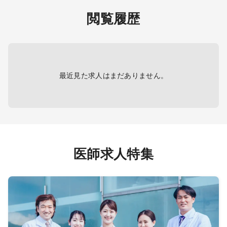
主な疾患 ：内科疾患全般
外来患
閲覧履歴
療体制
＜病棟管理＞
主な疾
担当病床：10～15名程度
応
（基本は主治医制、一部複数担当
での受け持ちもあり）
＜病
担当病
最近見た求人はまだありません。
＜救急対応＞
（基
当番制で対応
当での
日勤帯：ウォークイン0＊予約制
対応
のためほぼなし
救急指定日：15人程度
＜内
担当コ
【夜間帯】
担当範
医師求人特集
＜当直対応＞
ESD等
勤務回数：2回／月（必須）
＊
救急当番日の当直1
であれ
回、病棟管理当直1回
が、必
対応件数：救急当番日：15人程
担当件
度（ウォークイン・救急車合わせ
下部 
て）