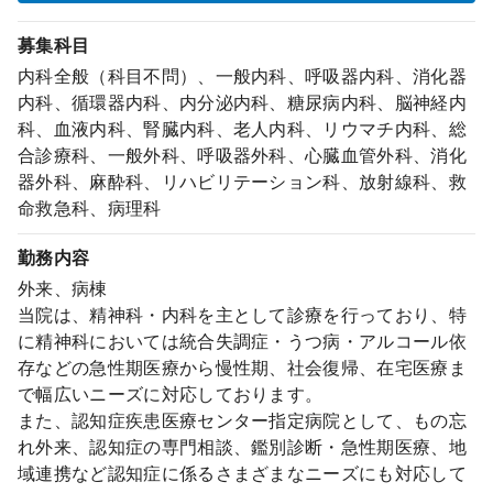
募集科目
内科全般（科目不問）、一般内科、呼吸器内科、消化器
内科、循環器内科、内分泌内科、糖尿病内科、脳神経内
科、血液内科、腎臓内科、老人内科、リウマチ内科、総
合診療科、一般外科、呼吸器外科、心臓血管外科、消化
器外科、麻酔科、リハビリテーション科、放射線科、救
命救急科、病理科
勤務内容
外来、病棟
当院は、精神科・内科を主として診療を行っており、特
に精神科においては統合失調症・うつ病・アルコール依
存などの急性期医療から慢性期、社会復帰、在宅医療ま
で幅広いニーズに対応しております。
また、認知症疾患医療センター指定病院として、もの忘
れ外来、認知症の専門相談、鑑別診断・急性期医療、地
域連携など認知症に係るさまざまなニーズにも対応して