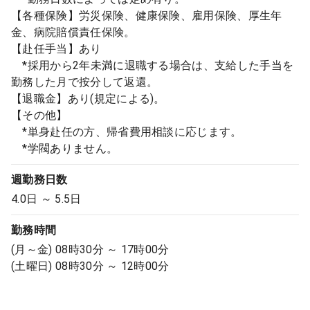
【各種保険】労災保険、健康保険、雇用保険、厚生年
金、病院賠償責任保険。
【赴任手当】あり
*採用から2年未満に退職する場合は、支給した手当を
勤務した月で按分して返還。
【退職金】あり(規定による)。
【その他】
*単身赴任の方、帰省費用相談に応じます。
*学閥ありません。
週勤務日数
4.0日 ～ 5.5日
勤務時間
(月～金) 08時30分 ～ 17時00分
(土曜日) 08時30分 ～ 12時00分