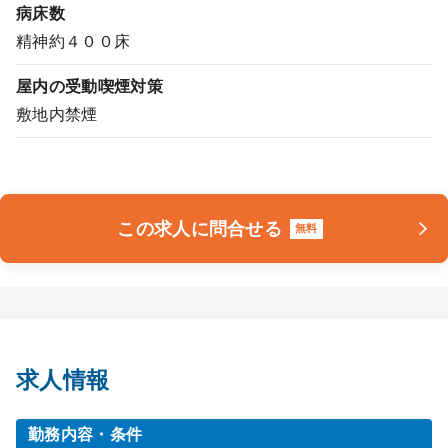
病床数
精神約４００床
屋内の受動喫煙対策
敷地内禁煙
この求人に問合せる
無料
求人情報
勤務内容・条件