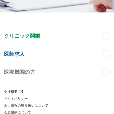
クリニック開業
クリニック開業 TOP
医師求人
クリニック物件検索
医師求人 TOP
医療機関の方
DtoDのクリニック開業支援
常勤求人検索
医院の譲渡・売却をお考えの方
クリニックの開業スタイル
会社概要
非常勤求人検索
サイトポリシー
採用をお考えの医療機関の方
クリニック開業までの流れ
個人情報の取り扱いについて
スポット求人検索
会員規約について