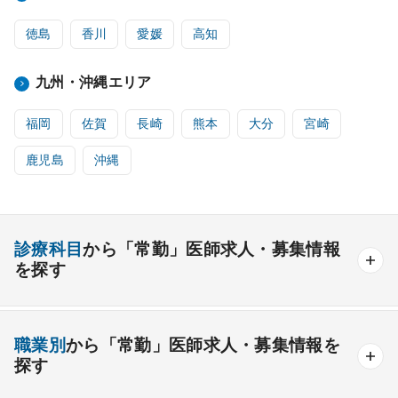
徳島
香川
愛媛
高知
九州・沖縄エリア
福岡
佐賀
長崎
熊本
大分
宮崎
鹿児島
沖縄
診療科目
から「常勤」医師求人・募集情報
を探す
内科系
職業別
から「常勤」医師求人・募集情報を
一般内科
呼吸器内科
消化器内科
循環器内科
探す
内分泌内科
糖尿病内科
脳神経内科
血液内科