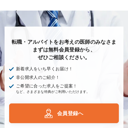
あり
1次
2次
3次
なし
転職・アルバイトをお考えの医師のみなさま
まずは無料会員登録から、
ぜひご相談ください。
新着求人をいち早くお届け！
非公開求人のご紹介！
ご希望に合った求人をご提案！
など、さまざまな特典がご利用いただけます。
会員登録へ