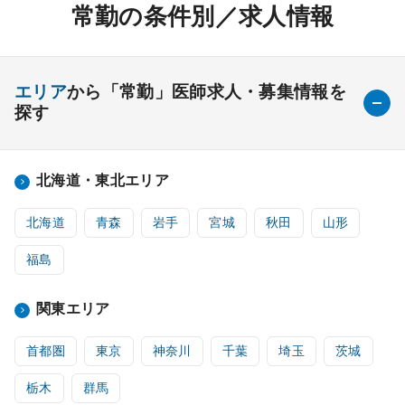
常勤の条件別／求人情報
エリア
から「常勤」医師求人・募集情報を
探す
北海道・東北エリア
北海道
青森
岩手
宮城
秋田
山形
福島
関東エリア
首都圏
東京
神奈川
千葉
埼玉
茨城
栃木
群馬