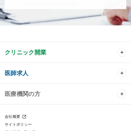
クリニック開業
クリニック開業 TOP
医師求人
クリニック物件検索
医師求人 TOP
医療機関の方
DtoDのクリニック開業支援
常勤求人検索
医院の譲渡・売却をお考えの方
クリニックの開業スタイル
会社概要
非常勤求人検索
サイトポリシー
採用をお考えの医療機関の方