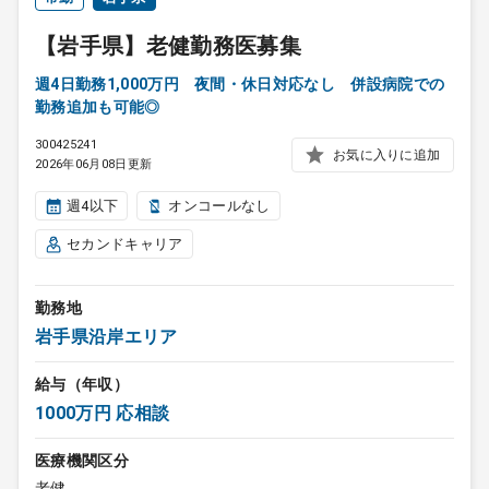
【岩手県】老健勤務医募集
週4日勤務1,000万円 夜間・休日対応なし 併設病院での
勤務追加も可能◎
300425241
お気に入りに追加
2026年06月08日更新
週4以下
オンコールなし
セカンドキャリア
勤務地
岩手県沿岸エリア
給与（年収）
1000万円 応相談
医療機関区分
老健