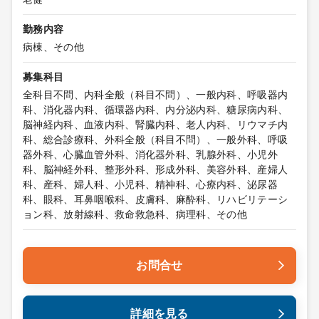
勤務内容
病棟、その他
募集科目
全科目不問、内科全般（科目不問）、一般内科、呼吸器内
科、消化器内科、循環器内科、内分泌内科、糖尿病内科、
脳神経内科、血液内科、腎臓内科、老人内科、リウマチ内
科、総合診療科、外科全般（科目不問）、一般外科、呼吸
器外科、心臓血管外科、消化器外科、乳腺外科、小児外
科、脳神経外科、整形外科、形成外科、美容外科、産婦人
科、産科、婦人科、小児科、精神科、心療内科、泌尿器
科、眼科、耳鼻咽喉科、皮膚科、麻酔科、リハビリテーシ
ョン科、放射線科、救命救急科、病理科、その他
お問合せ
詳細を見る