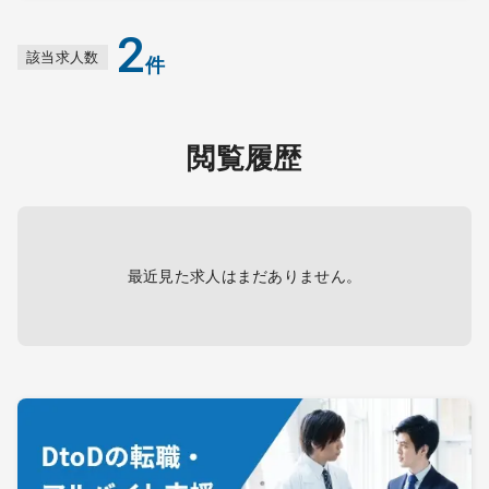
2
該当求人数
件
閲覧履歴
最近見た求人はまだありません。