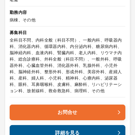
勤務内容
病棟、その他
募集科目
全科目不問、内科全般（科目不問）、一般内科、呼吸器内
科、消化器内科、循環器内科、内分泌内科、糖尿病内科、
脳神経内科、血液内科、腎臓内科、老人内科、リウマチ内
科、総合診療科、外科全般（科目不問）、一般外科、呼吸
器外科、心臓血管外科、消化器外科、乳腺外科、小児外
科、脳神経外科、整形外科、形成外科、美容外科、産婦人
科、産科、婦人科、小児科、精神科、心療内科、泌尿器
科、眼科、耳鼻咽喉科、皮膚科、麻酔科、リハビリテーシ
ョン科、放射線科、救命救急科、病理科、その他
お問合せ
詳細を見る