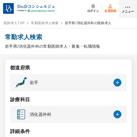
ログイン
会員登録
メニュー
医師求人TOP
常勤医師求人検索
岩手県/消化器外科の医師求人
ログイン
会員登録
常勤求人検索
岩手県/消化器外科の常勤医師求人・募集・転職情報
医師求人
都道府県
常勤検索
転職
岩手
非常勤検索
アルバイト
診療科目
スポット検索
アルバイト
消化器外科
DtoDの転職・
アルバイト支援
詳細条件