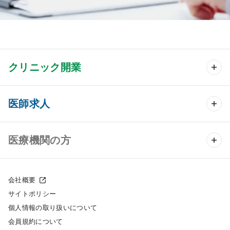
クリニック開業
クリニック開業 TOP
医師求人
クリニック物件検索
医師求人 TOP
医療機関の方
DtoDのクリニック開業支援
常勤求人検索
医院の譲渡・売却をお考えの方
クリニックの開業スタイル
会社概要
非常勤求人検索
サイトポリシー
採用をお考えの医療機関の方
クリニック開業までの流れ
個人情報の取り扱いについて
スポット求人検索
会員規約について