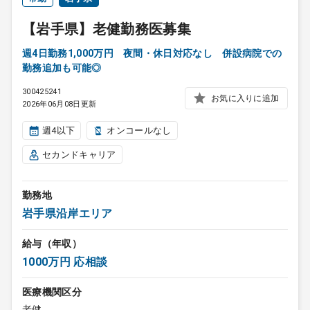
【岩手県】老健勤務医募集
週4日勤務1,000万円 夜間・休日対応なし 併設病院での
勤務追加も可能◎
300425241
お気に入りに追加
2026年06月08日更新
週4以下
オンコールなし
セカンドキャリア
勤務地
岩手県沿岸エリア
給与（年収）
1000万円 応相談
医療機関区分
老健