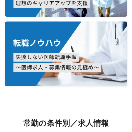
常勤の条件別／求人情報