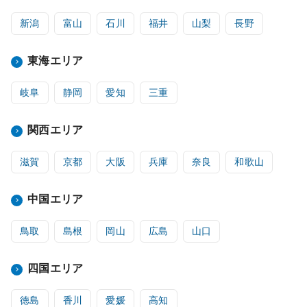
新潟
富山
石川
福井
山梨
長野
東海エリア
岐阜
静岡
愛知
三重
関西エリア
滋賀
京都
大阪
兵庫
奈良
和歌山
中国エリア
鳥取
島根
岡山
広島
山口
四国エリア
徳島
香川
愛媛
高知