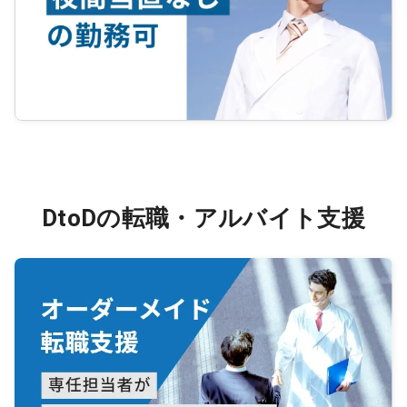
DtoDの転職・アルバイト支援