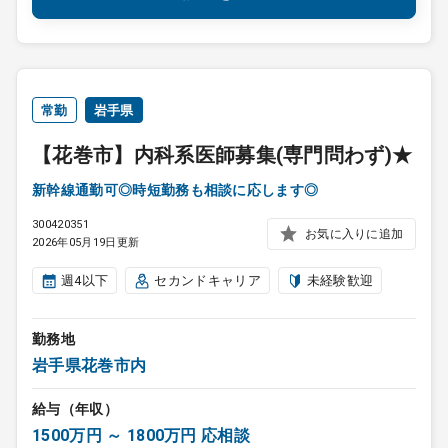
常勤
岩手県
【花巻市】内科系医師募集(専門問わず)★
新幹線通勤可◎時短勤務も相談に応します◎
300420351
お気に入りに追加
2026年05月19日更新
週4以下
セカンドキャリア
未経験歓迎
勤務地
岩手県花巻市内
給与（年収）
1500万円 ～ 1800万円 応相談