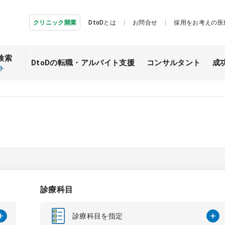
クリニック開業
DtoDとは
お問合せ
採用をお考えの医
検索
DtoDの転職・
アルバイト支援
コンサルタント
成
ト
診療科目
診療科目を指定