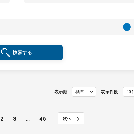
検索する
表示順
表示件数
2
3
…
46
次へ