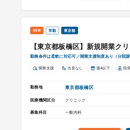
NEW
常勤
東京都
【東京都板橋区】新規開業クリ
勤務条件は柔軟に対応可／開業支援制度あり（分院譲
開業支援
当直なし
週4以下
院
勤務地
東京都板橋区
医療機関区分
クリニック
募集科目
一般内科