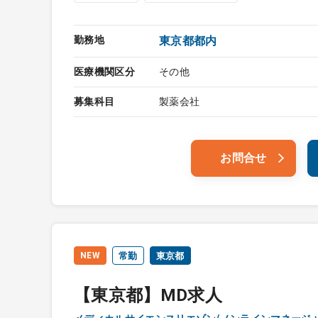
勤務地
東京都都内
医療機関区分
その他
募集科目
製薬会社
お問合せ
NEW
常勤
東京都
【東京都】MD求人