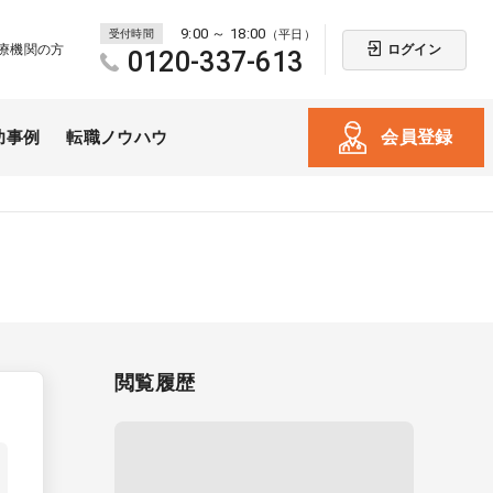
9:00 ～ 18:00
受付時間
（平日）
ログイン
療機関の方
0120-337-613
会員登録
功事例
転職ノウハウ
閲覧履歴