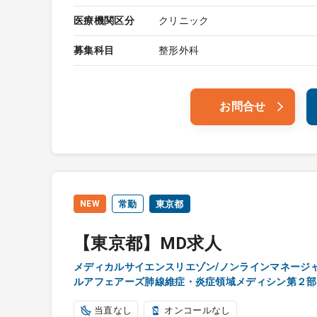
医療機関区分
クリニック
募集科目
整形外科
お問合せ
NEW
常勤
東京都
【東京都】MD求人
メディカルサイエンスリエゾン/ノンラインマネージ
ルアフェアーズ肺線維症・炎症領域メディシン第２部
当直なし
オンコールなし