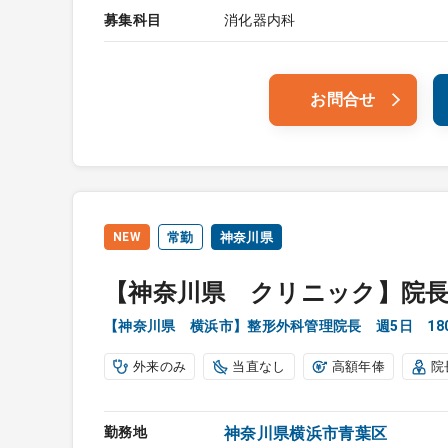
募集科目
消化器内科
お問合せ
NEW
常勤
神奈川県
【神奈川県 クリニック】院
【神奈川県 横浜市】整形外科管理院長 週5日 18
外来のみ
当直なし
高額年俸
院
勤務地
神奈川県横浜市青葉区