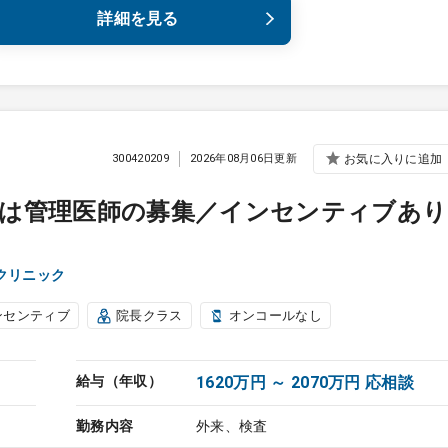
詳細を見る
300420209
2026年08月06日更新
お気に入りに追加
たは管理医師の募集／インセンティブあり
クリニック
ンセンティブ
院長クラス
オンコールなし
給与（年収）
1620万円 ～ 2070万円 応相談
勤務内容
外来、検査