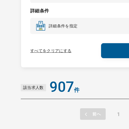
詳細条件
詳細条件を指定
すべてをクリアにする
907
該当求人数
件
1
前へ