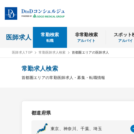
常勤検索
非常勤検索
スポット
医師求人
転職
アルバイト
アルバイ
医師求人TOP
常勤医師求人検索
首都圏エリアの医師求人
常勤求人検索
首都圏エリアの常勤医師求人・募集・転職情報
都道府県
東京、神奈川、千葉、埼玉