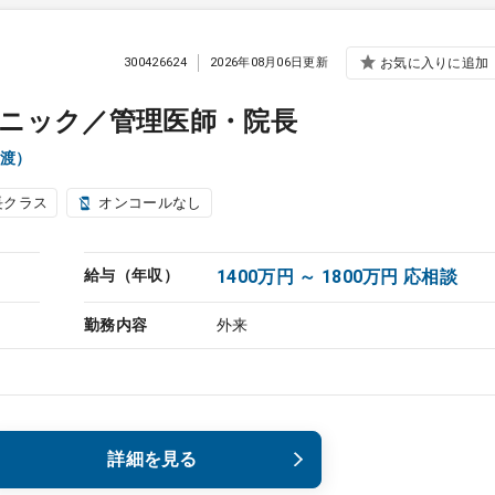
300426624
2026年08月06日更新
お気に入りに追加
ニック／管理医師・院長
渡）
長クラス
オンコールなし
給与（年収）
1400万円 ～ 1800万円 応相談
勤務内容
外来
詳細を見る