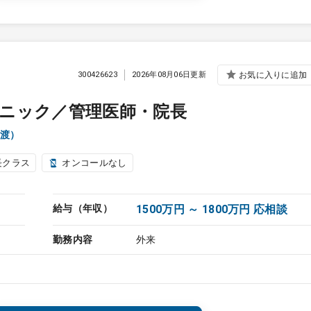
300426623
2026年08月06日更新
お気に入りに追加
ニック／管理医師・院長
渡）
長クラス
オンコールなし
給与（年収）
1500万円 ～ 1800万円 応相談
勤務内容
外来