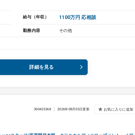
給与（年収）
1100万円 応相談
勤務内容
その他
詳細を見る
300425368
2026年08月05日更新
お気に入りに追加