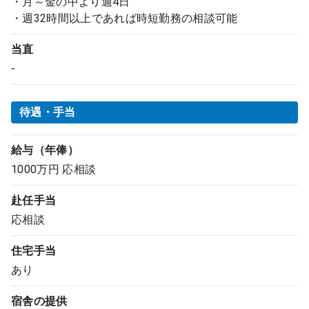
・月～金の中より週4日
・週32時間以上であれば時短勤務の相談可能
当直
-
待遇・手当
給与（年俸）
1000万円 応相談
赴任手当
応相談
住宅手当
あり
宿舎の提供