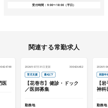
受付時間：9:00〜18:00（平日）
関連する常勤求人
00424748
2026年07月31日更新
300426452
2026年
育児支援
週4以下
高額年
門医
【花巻市】健診・ドック
【岩
セカン
／医師募集
神科
勤務地
勤務地