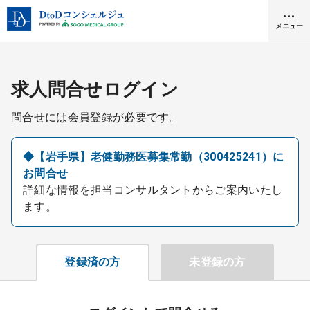
メニュー
クリニック開業
求人問合せログイン
問合せには会員登録が必要です。
医師求人
◆【岩手県】老健勤務医募集常勤（300425241）に
お問合せ
DtoDとは
詳細な情報を担当コンサルタントからご案内いたし
お問合せ
ます。
医院の譲渡・売却をお考えの方
採用をお考えの医療機関の方
登録済の方
未登録の方