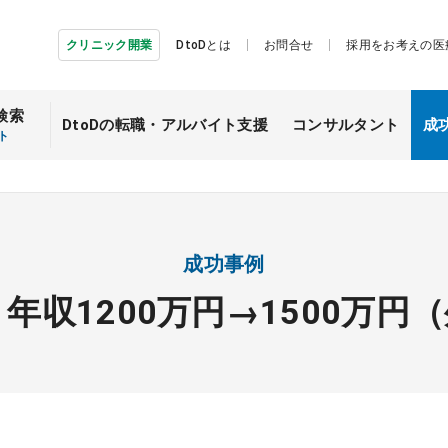
クリニック開業
DtoDとは
お問合せ
採用をお考えの医
検索
DtoDの転職・
アルバイト支援
コンサルタント
成
ト
）
成功事例
3】年収1200万円→1500万円