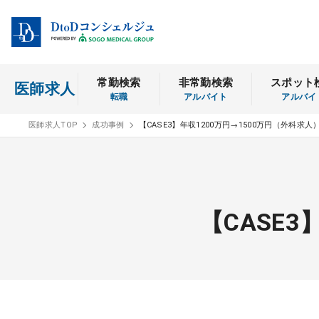
常勤検索
非常勤検索
スポット
医師求人
転職
アルバイト
アルバイ
医師求人TOP
成功事例
【CASE3】年収1200万円→1500万円（外科求人
【CASE