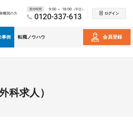
9:00 ～ 18:00
受付時間
（平日）
ログイン
療機関の方
0120-337-613
会員登録
功事例
転職ノウハウ
（外科求人）