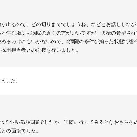
助が出るので、どの辺りまででしょうね、などとお話ししなが
ると住む場所も病院の近くの方がいいですが、奥様の希望され
決めるわけにもいかないので、4病院の条件が揃った状態で総
と採用担当者との面接を行いました。
きました。
比べて小規模の病院でしたが、実際に行ってみるとなおさらそ
長との面接でした。