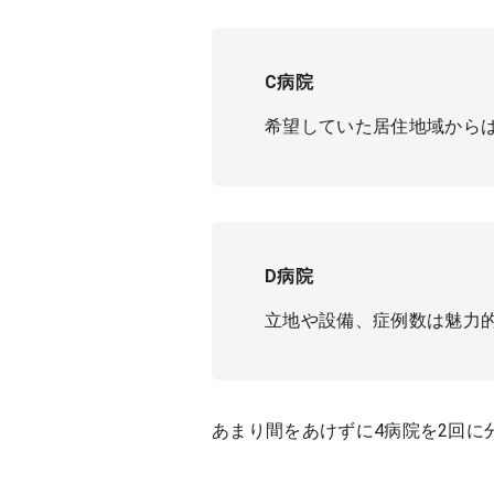
C病院
希望していた居住地域から
D病院
立地や設備、症例数は魅力
あまり間をあけずに4病院を2回に