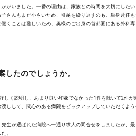
うかがいました。一番の理由は、家族との時間を大切にしたい
お子さんもまだ小さいため、引越を繰り返すのも、単身赴任も
で働くことは難しいため、奥様のご出身の首都圏にある外科専
案したのでしょうか。
詳しく説明し、あまり良い印象でなかった1件を除いて2件が
お渡しして、関心のある病院をピックアップしていただくよう
、先生が選ばれた病院へ一通り求人の問合せをしましたが、最
した。