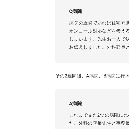
C病院
病院の近隣であれば住宅補
オンコール対応などを考え
しまいます。先生お一人で
お伝えしました。外科部長
その2週間後、A病院、B病院に行
A病院
これまで見た2つの病院に
た。外科の院長先生と事務