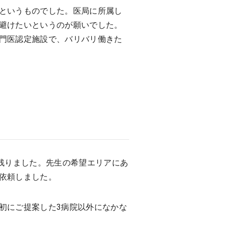
というものでした。医局に所属し
避けたいというのが願いでした。
門医認定施設で、バリバリ働きた
残りました。先生の希望エリアにあ
依頼しました。
初にご提案した3病院以外になかな