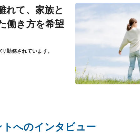
離れて、家族と
た働き方を希望
バリ勤務されています。
ントへのインタビュー