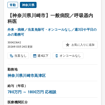
常勤
神奈川県
【神奈川県川崎市】一般病院／呼吸器内
科医
外来・病棟／当直免除可・オンコールなし／週3日や平日の
みの勤務可
300423642
お気に入りに追加
2026年03月24日更新
当直なし
週4以下
オンコールなし
勤務地
神奈川県川崎市高津区
給与（年収）
780万円 ～ 1800万円 応相談
医療機関区分