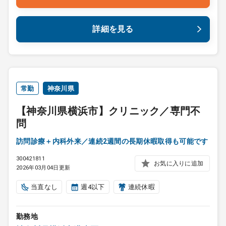
詳細を見る
常勤
神奈川県
【神奈川県横浜市】クリニック／専門不
問
訪問診療＋内科外来／連続2週間の長期休暇取得も可能です
300421811
お気に入りに追加
2026年03月04日更新
当直なし
週4以下
連続休暇
勤務地