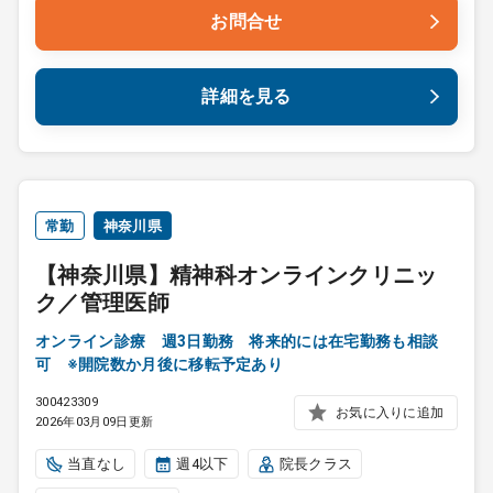
お問合せ
詳細を見る
常勤
神奈川県
【神奈川県】精神科オンラインクリニッ
ク／管理医師
オンライン診療 週3日勤務 将来的には在宅勤務も相談
可 ※開院数か月後に移転予定あり
300423309
お気に入りに追加
2026年03月09日更新
当直なし
週4以下
院長クラス