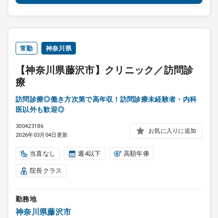
常勤
神奈川県
【神奈川県藤沢市】クリニック／訪問診
療
訪問診療◎働き方次第で高年収！訪問診療未経験者・内科
医以外も歓迎◎
300423186
お気に入りに追加
2026年03月04日更新
当直なし
週4以下
高額年俸
院長クラス
勤務地
神奈川県藤沢市