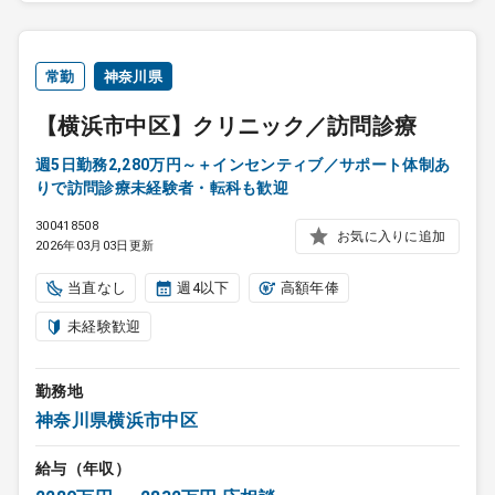
常勤
神奈川県
【横浜市中区】クリニック／訪問診療
週5日勤務2,280万円～＋インセンティブ／サポート体制あ
りで訪問診療未経験者・転科も歓迎
300418508
お気に入りに追加
2026年03月03日更新
当直なし
週4以下
高額年俸
未経験歓迎
勤務地
神奈川県横浜市中区
給与（年収）