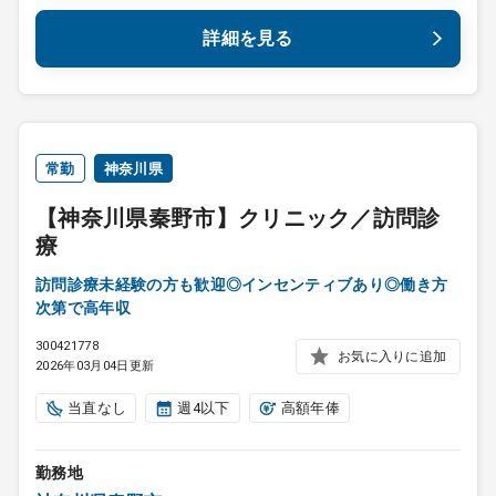
詳細を見る
常勤
神奈川県
【神奈川県秦野市】クリニック／訪問診
療
訪問診療未経験の方も歓迎◎インセンティブあり◎働き方
次第で高年収
300421778
お気に入りに追加
2026年03月04日更新
当直なし
週4以下
高額年俸
勤務地