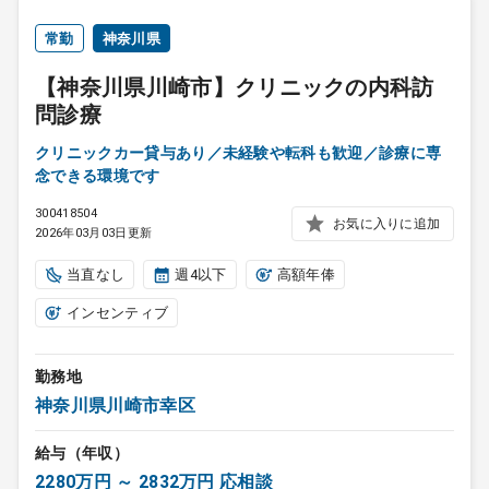
常勤
神奈川県
【神奈川県川崎市】クリニックの内科訪
問診療
クリニックカー貸与あり／未経験や転科も歓迎／診療に専
念できる環境です
300418504
お気に入りに追加
2026年03月03日更新
当直なし
週4以下
高額年俸
インセンティブ
勤務地
神奈川県川崎市幸区
給与（年収）
2280万円 ～ 2832万円 応相談