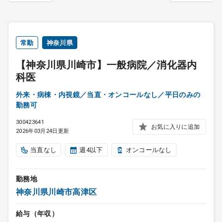
常勤
神奈川県
【神奈川県川崎市】一般病院／消化器内
科医
外来・病棟・内視鏡／当直・オンコールなし／平日のみの
勤務可
300423641
お気に入りに追加
2026年03月24日更新
当直なし
週4以下
オンコールなし
勤務地
神奈川県川崎市高津区
給与（年収）