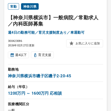
常勤
神奈川県
【神奈川県横浜市】一般病院／常勤求人
／内科医師募集
週4日の勤務可能／育児支援制度あり／車通勤可
300423086
お気に入りに追加
2026年02月27日更新
週4以下
育児支援
勤務地
神奈川県横浜市磯子区磯子2-20-45
給与（年収）
1200万円 ～ 1600万円 応相談
医療機関区分
一般