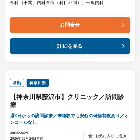
全科目不問、内科全般（科目不問）、一般内科
お問合せ
詳細を見る
常勤
神奈川県
【神奈川県藤沢市】クリニック／訪問診
療
週3日からの訪問診療／未経験でも安心の研修制度あり／オ
ンコールなし
300423629
お気に入りに追加
2026年03月24日更新