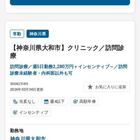
常勤
神奈川県
【神奈川県大和市】クリニック／訪問診
療
訪問診療／週5日勤務2,280万円＋インセンティブ～／訪問
診療未経験者・内科医以外も可
300423185
お気に入りに追加
2026年03月04日更新
当直なし
週4以下
高額年俸
インセンティブ
勤務地
神奈川県大和市