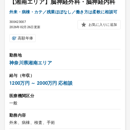
【湘南エリア】脳神経外科・脳神経内科
外来・病棟・カテ／残業ほぼなし／働き方は柔軟に相談可
300423007
お気に入りに追加
2026年02月26日更新
高額年俸
勤務地
神奈川県湘南エリア
給与（年収）
1200万円 ～ 2000万円 応相談
医療機関区分
一般
勤務内容
外来、病棟、検査、手術