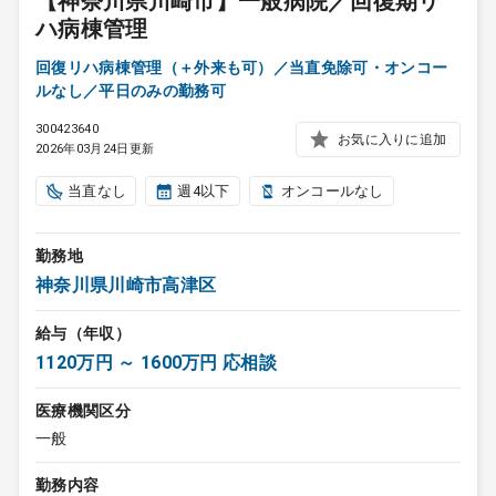
【神奈川県川崎市】一般病院／回復期リ
ハ病棟管理
回復リハ病棟管理（＋外来も可）／当直免除可・オンコー
ルなし／平日のみの勤務可
300423640
お気に入りに追加
2026年03月24日更新
当直なし
週4以下
オンコールなし
勤務地
神奈川県川崎市高津区
給与（年収）
1120万円 ～ 1600万円 応相談
医療機関区分
一般
勤務内容