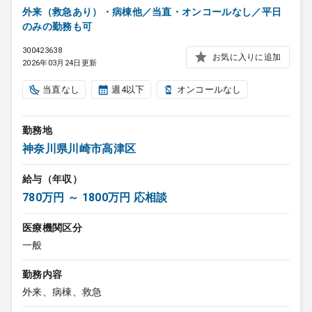
外来（救急あり）・病棟他／当直・オンコールなし／平日
のみの勤務も可
300423638
お気に入りに追加
2026年03月24日更新
当直なし
週4以下
オンコールなし
勤務地
神奈川県川崎市高津区
給与（年収）
780万円 ～ 1800万円 応相談
医療機関区分
一般
勤務内容
外来、病棟、救急