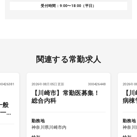
受付時間：9:00〜18:00（平日）
関連する常勤求人
00426381
2026年08月05日更新
300426448
2026年
【川崎市】常勤医募集！
【川
総合内科
病棟
一般
 一般
勤務地
勤務地
神奈川県川崎市内
神奈川