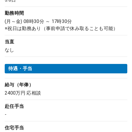
勤務時間
(月～金) 08時30分 ～ 17時30分
※祝日は勤務あり（事前申請で休み取ることも可能）
当直
なし
待遇・手当
給与（年俸）
2400万円 応相談
赴任手当
-
住宅手当