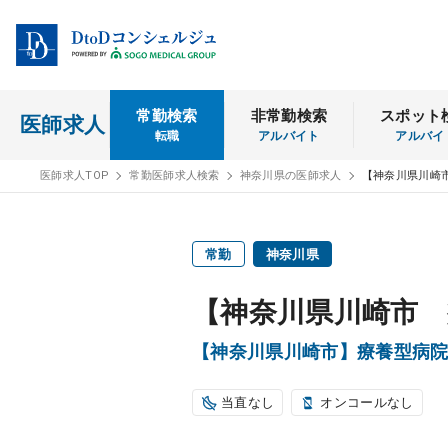
常勤検索
非常勤検索
スポット
医師求人
転職
アルバイト
アルバイ
医師求人TOP
常勤医師求人検索
神奈川県の医師求人
【神奈川県川崎
常勤
神奈川県
【神奈川県川崎市 
【神奈川県川崎市】療養型病
当直なし
オンコールなし