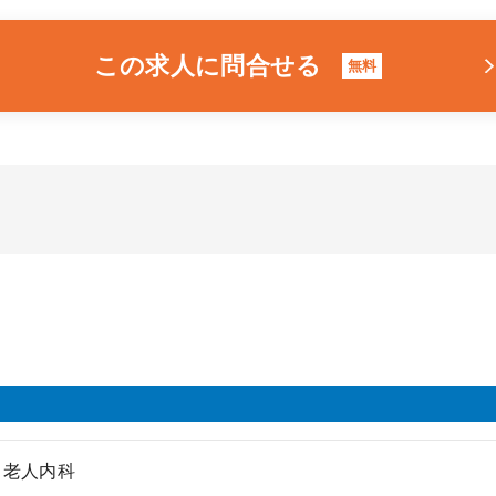
この求人に問合せる
無料
、老人内科