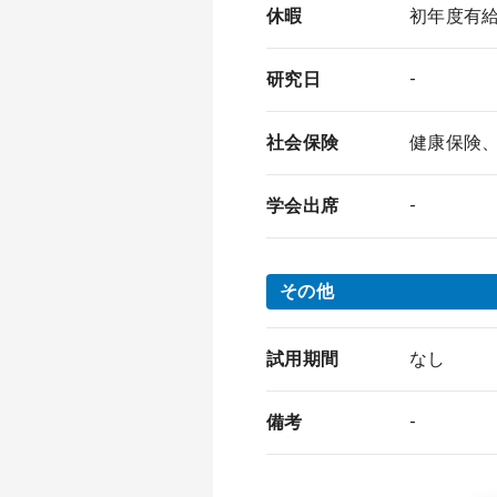
休暇
初年度有
研究日
-
社会保険
健康保険
学会出席
-
その他
試用期間
なし
備考
-