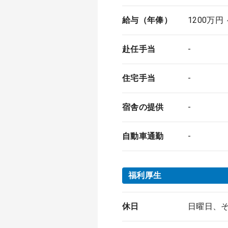
給与（年俸）
1200万円
赴任手当
-
住宅手当
-
宿舎の提供
-
自動車通勤
-
福利厚生
休日
日曜日、そ