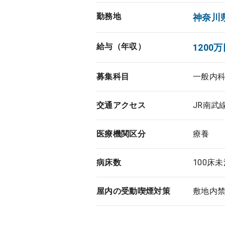
勤務地
神奈川
給与（年収）
1200万
募集科目
一般内
交通アクセス
JR南武
医療機関区分
療養
病床数
100床
屋内の受動喫煙対策
敷地内