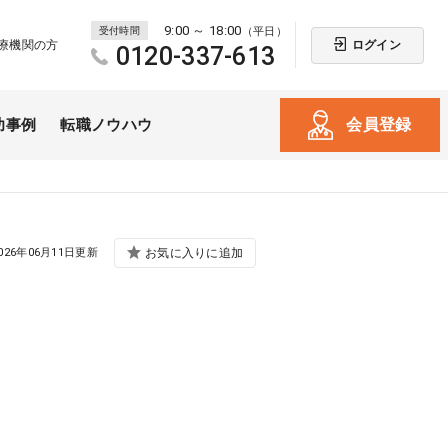
9:00 ～ 18:00
受付時間
（平日）
ログイン
療機関の方
0120-337-613
会員登録
功事例
転職ノウハウ
026年06月11日更新
お気に入りに追加