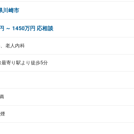
県川崎市
円 ～ 1450万円 応相談
科、老人内科
線最寄り駅より徒歩5分
未満
禁煙