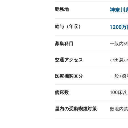
勤務地
神奈川
給与（年収）
1200万
募集科目
一般内
交通アクセス
小田急小
医療機関区分
一般+療
病床数
100床
屋内の受動喫煙対策
敷地内