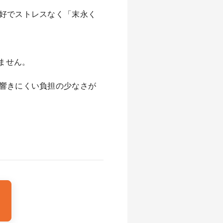
良好でストレスなく「末永く
ません。
も響きにくい負担の少なさが