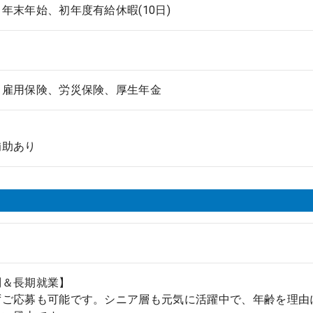
年末年始、初年度有給休暇(10日)
、雇用保険、労災保険、厚生年金
補助あり
問＆長期就業】
ずご応募も可能です。シニア層も元気に活躍中で、年齢を理由