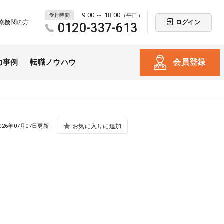
9:00 ～ 18:00
受付時間
（平日）
ログイン
療機関の方
0120-337-613
会員登録
功事例
転職ノウハウ
026年07月07日更新
お気に入りに追加