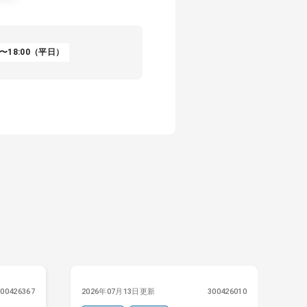
〜18:00（平日）
300426367
2026年07月13日更新
300426010
20