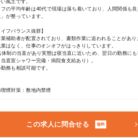
かい風土です。
ッフの平均年齢は40代で現場は落ち着いており、人間関係も
境」が整っています。
ライフバランス抜群】
作業補助者が配置されており、書類作業に追われることがあり
残業はなく、仕事のオンオフがはっきりしています。
1名体制の当直があり実態は寝当直に近いため、翌日の勤務に
（当直室シャワー完備・病院食支給あり）。
の勤務も相談可能です。
動喫煙対策：敷地内禁煙
この求人に問合せる
無料