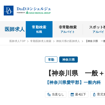
常勤検索
非常勤検索
スポット
医師求人
転職
アルバイト
アルバイ
医師求人TOP
常勤医師求人検索
神奈川県の医師求人
【神奈川県 一
常勤
神奈川県
【神奈川県 一般＋
【神奈川県愛甲郡】一般内科 週
当直なし
週4以下
育児