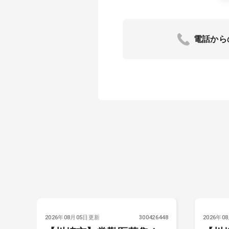
電話から
6010
2026年08月05日更新
300426448
2026年0