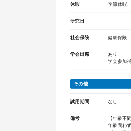
休暇
季節休暇、
研究日
-
社会保険
健康保険
学会出席
あり
学会参加
その他
試用期間
なし
備考
【年齢不
年齢問わ