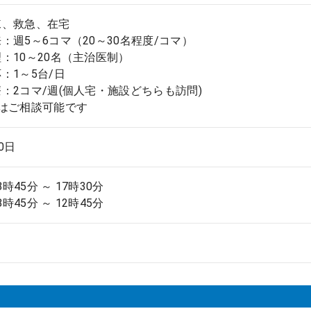
棟、救急、在宅
：週5～6コマ（20～30名程度/コマ）
：10～20名（主治医制）
：1～5台/日
：2コマ/週(個人宅・施設どちらも訪問)
はご相談可能です
.0日
8時45分 ～ 17時30分
8時45分 ～ 12時45分