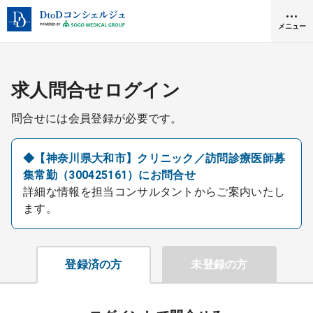
メニュー
クリニック開業
求人問合せログイン
問合せには会員登録が必要です。
医師求人
◆【神奈川県大和市】クリニック／訪問診療医師募
集常勤（300425161）にお問合せ
DtoDとは
詳細な情報を担当コンサルタントからご案内いたし
お問合せ
ます。
医院の譲渡・売却をお考えの方
採用をお考えの医療機関の方
登録済の方
未登録の方