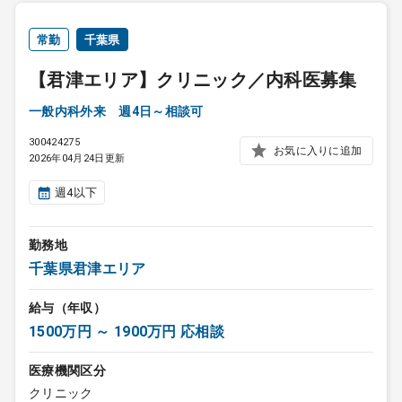
常勤
千葉県
【君津エリア】クリニック／内科医募集
一般内科外来 週4日～相談可
300424275
お気に入りに追加
2026年04月24日更新
週4以下
勤務地
千葉県君津エリア
給与（年収）
1500万円 ～ 1900万円 応相談
医療機関区分
クリニック