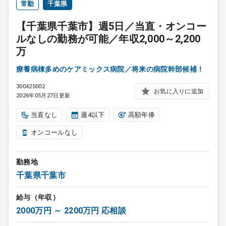
常勤
千葉県
【千葉県千葉市】週5日／当直・オンコー
ルなしの勤務が可能／年収2,000～2,200
万
療養病棟多めのケアミックス病院／将来の病院幹部候補！
300425002
お気に入りに追加
2026年05月27日更新
当直なし
週4以下
高額年俸
オンコールなし
勤務地
千葉県千葉市
給与（年収）
2000万円 ～ 2200万円 応相談