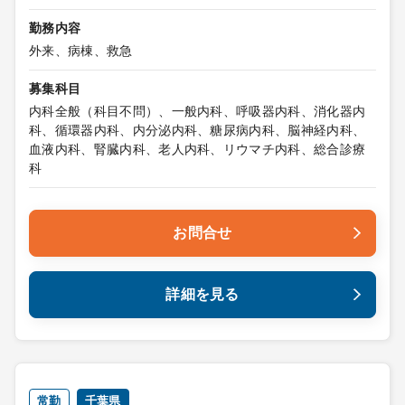
勤務内容
外来、病棟、救急
募集科目
内科全般（科目不問）、一般内科、呼吸器内科、消化器内
科、循環器内科、内分泌内科、糖尿病内科、脳神経内科、
血液内科、腎臓内科、老人内科、リウマチ内科、総合診療
科
お問合せ
詳細を見る
常勤
千葉県