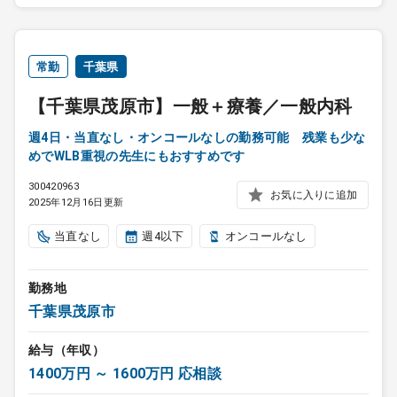
常勤
千葉県
【千葉県茂原市】一般＋療養／一般内科
週4日・当直なし・オンコールなしの勤務可能 残業も少な
めでWLB重視の先生にもおすすめです
300420963
お気に入りに追加
2025年12月16日更新
当直なし
週4以下
オンコールなし
勤務地
千葉県茂原市
給与（年収）
1400万円 ～ 1600万円 応相談