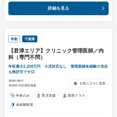
詳細を見る
常勤
千葉県
【君津エリア】クリニック管理医師／内
科（専門不問）
年収最大2,200万円 小児対応なし 管理医師未経験の先生
も検討可です◎
300419437
お気に入りに追加
2025年10月08日更新
外来のみ
育児支援
院長クラス
未経験歓迎