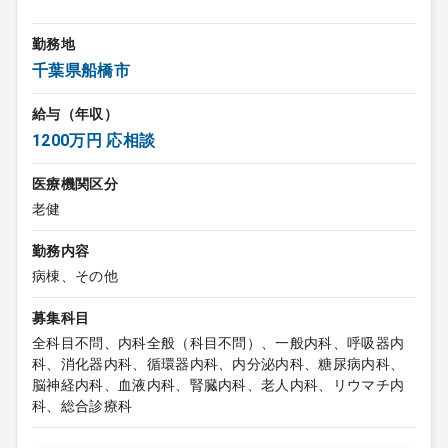
勤務地
千葉県船橋市
給与（年収）
1200万円 応相談
医療機関区分
老健
勤務内容
病棟、その他
募集科目
全科目不問、内科全般（科目不問）、一般内科、呼吸器内
科、消化器内科、循環器内科、内分泌内科、糖尿病内科、
脳神経内科、血液内科、腎臓内科、老人内科、リウマチ内
科、総合診療科