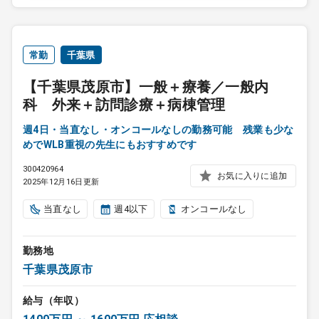
常勤
千葉県
【千葉県茂原市】一般＋療養／一般内
科 外来＋訪問診療＋病棟管理
週4日・当直なし・オンコールなしの勤務可能 残業も少な
めでWLB重視の先生にもおすすめです
300420964
お気に入りに追加
2025年12月16日更新
当直なし
週4以下
オンコールなし
勤務地
千葉県茂原市
給与（年収）