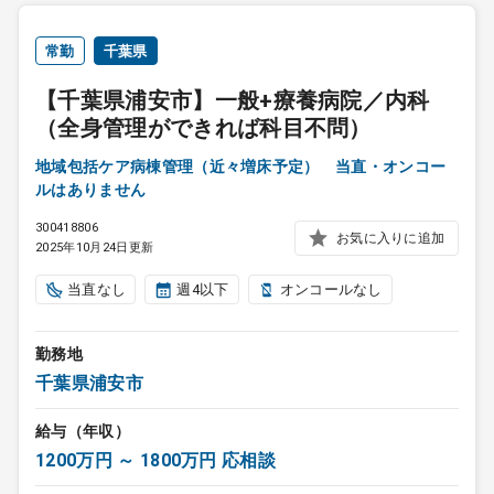
常勤
千葉県
【千葉県浦安市】一般+療養病院／内科
（全身管理ができれば科目不問）
地域包括ケア病棟管理（近々増床予定） 当直・オンコー
ルはありません
300418806
お気に入りに追加
2025年10月24日更新
当直なし
週4以下
オンコールなし
勤務地
千葉県浦安市
給与（年収）
1200万円 ～ 1800万円 応相談