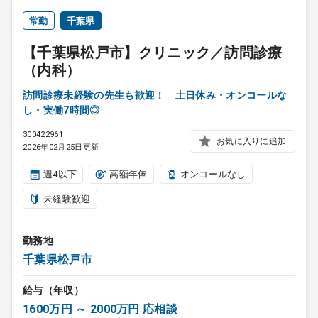
常勤
千葉県
【千葉県松戸市】クリニック／訪問診療
（内科）
訪問診療未経験の先生も歓迎！ 土日休み・オンコールな
し・実働7時間◎
300422961
お気に入りに追加
2026年02月25日更新
週4以下
高額年俸
オンコールなし
未経験歓迎
勤務地
千葉県松戸市
給与（年収）
1600万円 ～ 2000万円 応相談