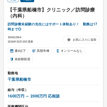
【千葉県船橋市】クリニック／訪問診療
（内科）
訪問診療未経験の先生にはサポート体制あり！ 勤務は17
時まで◎
300422964
お気に入りに追加
2026年02月25日更新
週4以下
高額年俸
オンコールなし
未経験歓迎
勤務地
千葉県船橋市
給与（年収）
1600万円 ～ 2000万円 応相談
医療機関区分