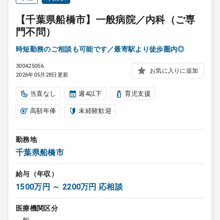
【千葉県船橋市】一般病院／内科（ご専
門不問）
時短勤務のご相談も可能です／最寄駅より徒歩圏内◎
300425056
お気に入りに追加
2026年05月28日更新
当直なし
週4以下
育児支援
高額年俸
未経験歓迎
勤務地
千葉県船橋市
給与（年収）
1500万円 ～ 2200万円 応相談
医療機関区分