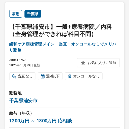
常勤
千葉県
【千葉県浦安市】一般+療養病院／内科
（全身管理ができれば科目不問）
緩和ケア病棟管理メイン 当直・オンコールなしでメリハ
リ勤務
300418757
お気に入りに追加
2025年10月24日更新
当直なし
週4以下
オンコールなし
勤務地
千葉県浦安市
給与（年収）
1200万円 ～ 1800万円 応相談