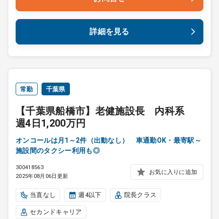
詳細を見る
常勤
千葉県
【千葉県船橋市】老健施設長 内科系
週4日1,200万円
オンコールは月1～2件（出動なし） 車通勤OK・最寄駅～
施設間のタクシー利用も◎
300418563
お気に入りに追加
2025年08月06日更新
当直なし
週4以下
院長クラス
セカンドキャリア