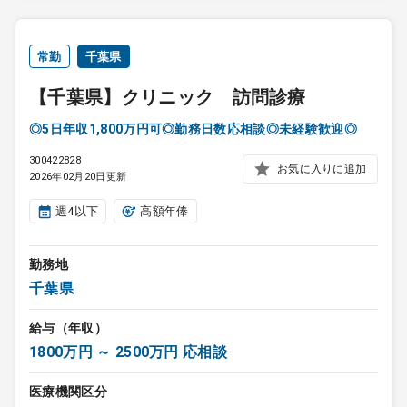
常勤
千葉県
【千葉県】クリニック 訪問診療
◎5日年収1,800万円可◎勤務日数応相談◎未経験歓迎◎
300422828
お気に入りに追加
2026年02月20日更新
週4以下
高額年俸
勤務地
千葉県
給与（年収）
1800万円 ～ 2500万円 応相談
医療機関区分