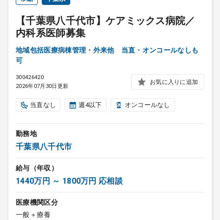
【千葉県八千代市】ケアミックス病院／
内科系医師募集
地域包括医療病棟管理・外来他 当直・オンコールなしも
可
300426420
お気に入りに追加
2026年07月30日更新
当直なし
週4以下
オンコールなし
勤務地
千葉県八千代市
給与（年収）
1440万円 ～ 1800万円 応相談
医療機関区分
一般＋療養