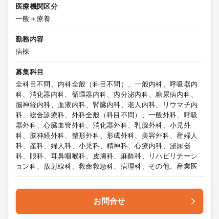
医療機関区分
一般＋療養
勤務内容
病棟
募集科目
全科目不問、内科全般（科目不問）、一般内科、呼吸器内
科、消化器内科、循環器内科、内分泌内科、糖尿病内科、
脳神経内科、血液内科、腎臓内科、老人内科、リウマチ内
科、総合診療科、外科全般（科目不問）、一般外科、呼吸
器外科、心臓血管外科、消化器外科、乳腺外科、小児外
科、脳神経外科、整形外科、形成外科、美容外科、産婦人
科、産科、婦人科、小児科、精神科、心療内科、泌尿器
科、眼科、耳鼻咽喉科、皮膚科、麻酔科、リハビリテーシ
ョン科、放射線科、救命救急科、病理科、その他、産業医
お問合せ