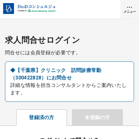
メニュー
クリニック開業
求人問合せログイン
問合せには会員登録が必要です。
医師求人
◆【千葉県】クリニック 訪問診療常勤
（300422828）にお問合せ
DtoDとは
詳細な情報を担当コンサルタントからご案内いたし
お問合せ
ます。
医院の譲渡・売却をお考えの方
採用をお考えの医療機関の方
登録済の方
未登録の方