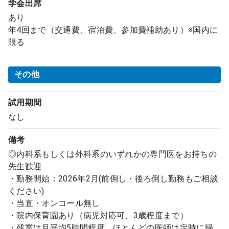
学会出席
あり
年4回まで（交通費、宿泊費、参加費補助あり）※国内に
限る
その他
試用期間
なし
備考
◎内科系もしくは外科系のいずれかの専門医をお持ちの
先生歓迎
・勤務開始：2026年2月(前倒し・後ろ倒し勤務もご相談
ください)
・当直・オンコール無し
・院内保育園あり（病児対応可、3歳程度まで）
・残業は月平均5時間程度。ほとんどの医師は定時に帰