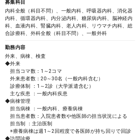
募集科目
内科全般（科目不問）、一般内科、呼吸器内科、消化器
内科、循環器内科、内分泌内科、糖尿病内科、脳神経内
科、血液内科、腎臓内科、老人内科、リウマチ内科、総
合診療科、外科全般（科目不問）、一般外科
勤務内容
外来、病棟、検査
◆外来
担当コマ数：1～2コマ
外来患者数：20～30名（一般内科含む）
診療体制 ：1～2診（大学派遣含む）
主な疾患 ：一般内科疾患
◆病棟管理
担当病棟 ：一般内科、療養病棟
担当患者数：入院患者数や他医師の担当状況による
担当制 ：主治医制
※療養病棟は週1～2回程度で各医師が持ち回りで回診
◆訪問診療