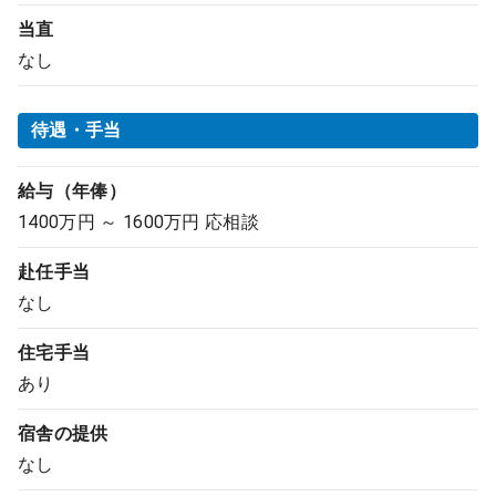
当直
なし
待遇・手当
給与（年俸）
1400万円 ～ 1600万円 応相談
赴任手当
なし
住宅手当
あり
宿舎の提供
なし