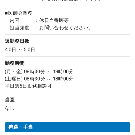
■医師会業務
内容 ：休日当番医等
担当頻度 ：お問い合わせください。
週勤務日数
4.0日 ～ 5.0日
勤務時間
(月～金) 08時30分 ～ 18時00分
(土曜日) 08時30分 ～ 18時00分
平日週5日勤務相談可
当直
なし
待遇・手当