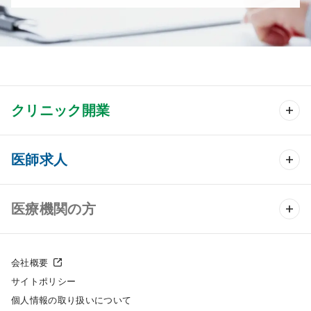
クリニック開業
クリニック開業 TOP
医師求人
クリニック物件検索
医師求人 TOP
医療機関の方
DtoDのクリニック開業支援
常勤求人検索
医院の譲渡・売却をお考えの方
クリニックの開業スタイル
会社概要
非常勤求人検索
サイトポリシー
採用をお考えの医療機関の方
クリニック開業までの流れ
個人情報の取り扱いについて