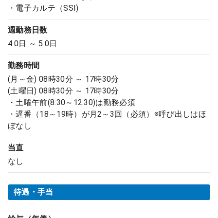
・電子カルテ（SSI)
週勤務日数
4.0日 ～ 5.0日
勤務時間
(月～金) 08時30分 ～ 17時30分
(土曜日) 08時30分 ～ 17時30分
・土曜午前(8:30～12:30)は勤務必須
・遅番（18～19時）が月2～3回（必須）※呼び出しはほ
ぼなし
当直
なし
待遇・手当