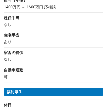
給与（年俸）
1400万円 ～ 1600万円 応相談
赴任手当
なし
住宅手当
あり
宿舎の提供
なし
自動車通勤
可
福利厚生
休日