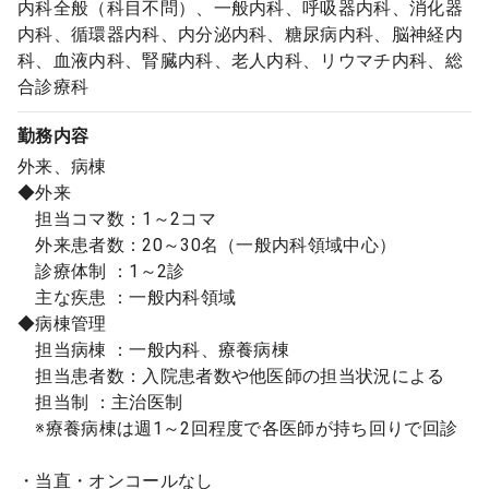
内科全般（科目不問）、一般内科、呼吸器内科、消化器
内科、循環器内科、内分泌内科、糖尿病内科、脳神経内
科、血液内科、腎臓内科、老人内科、リウマチ内科、総
合診療科
勤務内容
外来、病棟
◆外来
担当コマ数：1～2コマ
外来患者数：20～30名（一般内科領域中心）
診療体制 ：1～2診
主な疾患 ：一般内科領域
◆病棟管理
担当病棟 ：一般内科、療養病棟
担当患者数：入院患者数や他医師の担当状況による
担当制 ：主治医制
※療養病棟は週1～2回程度で各医師が持ち回りで回診
・当直・オンコールなし