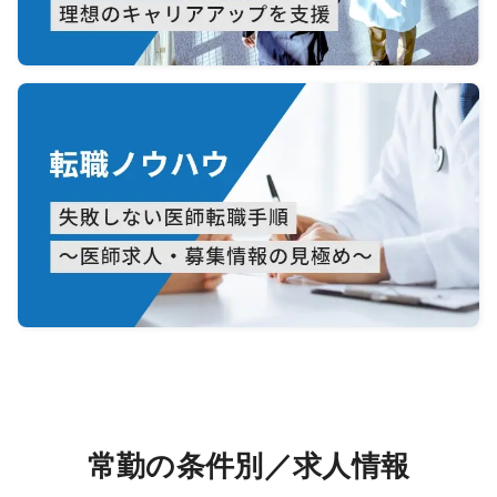
常勤の条件別／求人情報