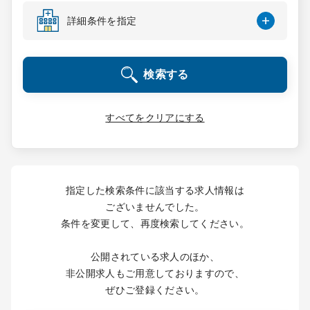
コンサルタント
詳細条件を指定
成功事例
検索する
転職ノウハウ
すべてをクリアにする
9:00 ～ 18:00
（平日）
受付時間
0120-337-613
指定した検索条件に該当する求人情報は
ございませんでした。
条件を変更して、再度検索してください。
クリニック開業
公開されている求人のほか、
DtoDとは
非公開求人もご用意しておりますので、
お問合せ
ぜひご登録ください。
採用をお考えの医療機関の方