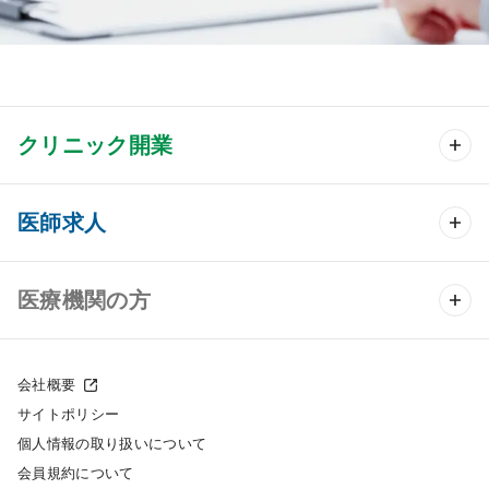
クリニック開業
クリニック開業 TOP
医師求人
クリニック物件検索
医師求人 TOP
医療機関の方
DtoDのクリニック開業支援
常勤求人検索
医院の譲渡・売却をお考えの方
クリニックの開業スタイル
会社概要
非常勤求人検索
サイトポリシー
採用をお考えの医療機関の方
クリニック開業までの流れ
個人情報の取り扱いについて
スポット求人検索
会員規約について