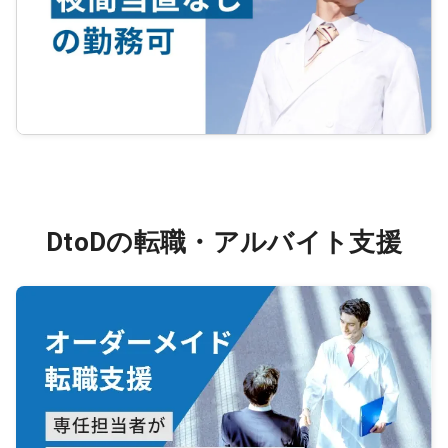
DtoDの転職・アルバイト支援