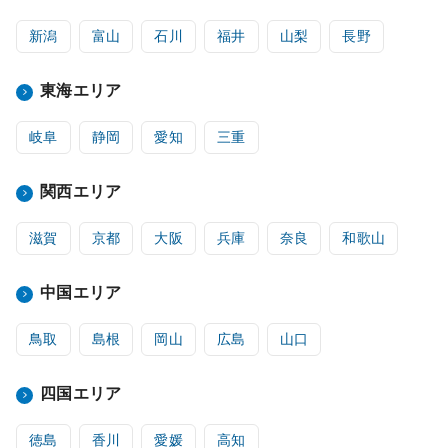
新潟
富山
石川
福井
山梨
長野
東海エリア
岐阜
静岡
愛知
三重
関西エリア
滋賀
京都
大阪
兵庫
奈良
和歌山
中国エリア
鳥取
島根
岡山
広島
山口
四国エリア
徳島
香川
愛媛
高知