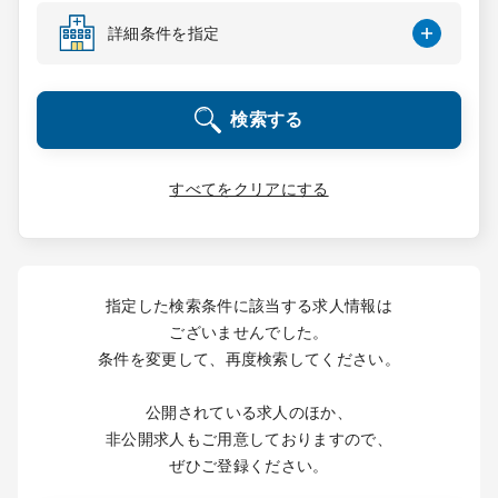
コンサルタント
詳細条件を指定
成功事例
検索する
転職ノウハウ
すべてをクリアにする
9:00 ～ 18:00
（平日）
受付時間
0120-337-613
指定した検索条件に該当する求人情報は
ございませんでした。
条件を変更して、再度検索してください。
クリニック開業
公開されている求人のほか、
DtoDとは
非公開求人もご用意しておりますので、
お問合せ
ぜひご登録ください。
採用をお考えの医療機関の方