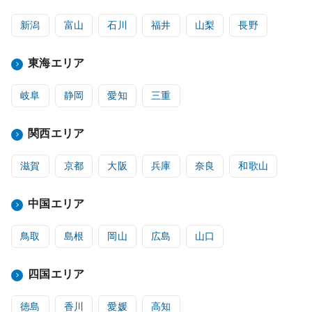
新潟
富山
石川
福井
山梨
長野
東海エリア
岐阜
静岡
愛知
三重
関西エリア
滋賀
京都
大阪
兵庫
奈良
和歌山
中国エリア
鳥取
島根
岡山
広島
山口
四国エリア
徳島
香川
愛媛
高知