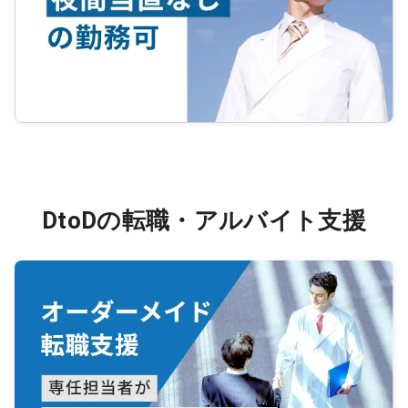
DtoDの転職・アルバイト支援