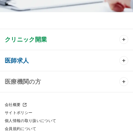
クリニック開業
クリニック開業 TOP
医師求人
クリニック物件検索
医師求人 TOP
医療機関の方
DtoDのクリニック開業支援
常勤求人検索
医院の譲渡・売却をお考えの方
クリニックの開業スタイル
会社概要
非常勤求人検索
サイトポリシー
採用をお考えの医療機関の方
クリニック開業までの流れ
個人情報の取り扱いについて
スポット求人検索
会員規約について