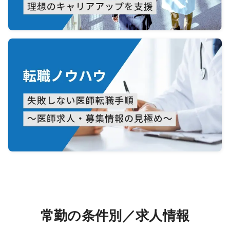
常勤の条件別／求人情報