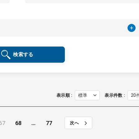
検索する
表示順
表示件数
67
68
…
77
次へ