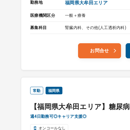
勤務地
福岡県大牟田エリア
医療機関区分
一般＋療養
募集科目
腎臓内科、その他(人工透析内科)
お問合せ
常勤
福岡県
【福岡県大牟田エリア】糖尿病
週4日勤務可◎キャリア支援◎
オンコールなし