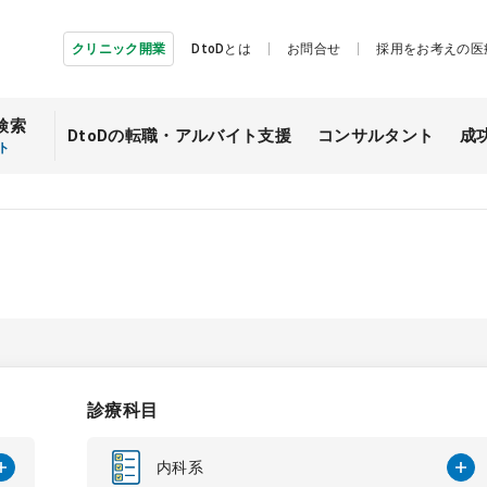
クリニック開業
DtoDとは
お問合せ
採用をお考えの医
検索
DtoDの転職・
アルバイト支援
コンサルタント
成
ト
診療科目
内科系