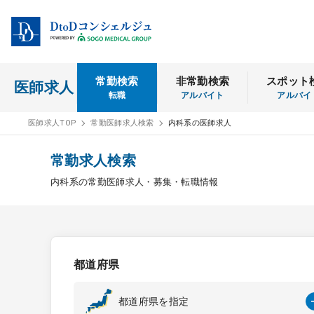
常勤検索
非常勤検索
スポット
医師求人
転職
アルバイト
アルバイ
医師求人TOP
常勤医師求人検索
内科系の医師求人
常勤求人検索
内科系の常勤医師求人・募集・転職情報
都道府県
都道府県を指定