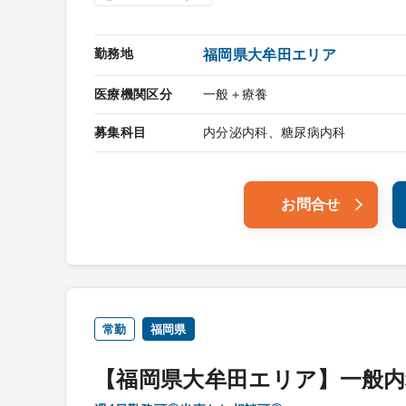
勤務地
福岡県大牟田エリア
医療機関区分
一般＋療養
募集科目
内分泌内科、糖尿病内科
お問合せ
常勤
福岡県
【福岡県大牟田エリア】一般内