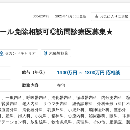
300420495
2025年12月03日更新
お気に入りに追加
ール免除相談可◎訪問診療医募集★
セカンドキャリア
未経験歓迎
給与（年収）
1400万円 ～ 1800万円 応相談
勤務内容
在宅
）、一般内科、呼吸器内科、消化器内科、循環器内科、内分泌内科、
、腎臓内科、老人内科、リウマチ内科、総合診療科、外科全般（科目
臓血管外科、消化器外科、乳腺外科、小児外科、脳神経外科、整形外
科、産科、婦人科、小児科、精神科、心療内科、泌尿器科、眼科、耳
リテーション科、放射線科、救命救急科、病理科、その他、産業医、