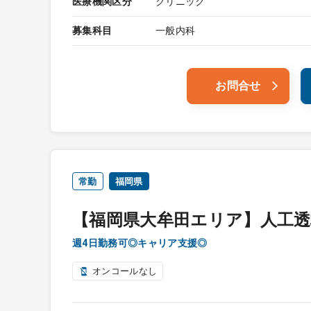
医療機関区分
クリニック
募集科目
一般内科
お問合せ
常勤
福岡県
【福岡県大牟田エリア】人工透
週4日勤務可◎キャリア支援◎
オンコールなし