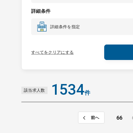
詳細条件
詳細条件を指定
すべてをクリアにする
1534
該当求人数
件
66
前へ