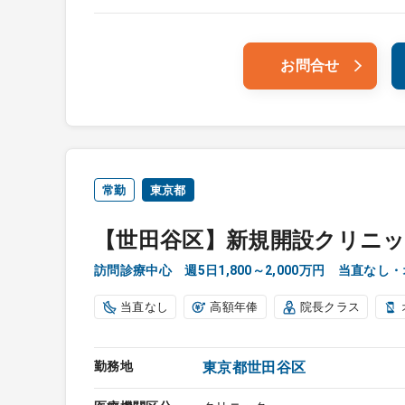
お問合せ
常勤
東京都
【世田谷区】新規開設クリニッ
訪問診療中心 週5日1,800～2,000万円 当直な
当直なし
高額年俸
院長クラス
勤務地
東京都世田谷区