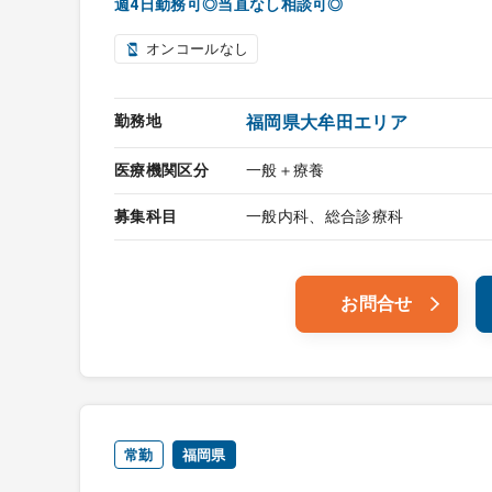
週4日勤務可◎当直なし相談可◎
オンコールなし
勤務地
福岡県大牟田エリア
医療機関区分
一般＋療養
募集科目
一般内科、総合診療科
お問合せ
常勤
福岡県