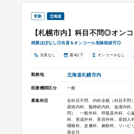
常勤
北海道
【札幌市内】科目不問◎オンコ
残業ほぼなし◎当直＆オンコール免除相談可◎
当直なし
週4以下
オンコールなし
勤務地
北海道札幌市内
医療機関区分
一般
募集科目
全科目不問、内科全般（科目不問
尿病内科、脳神経内科、血液内科
問）、一般外科、呼吸器外科、心
科、形成外科、美容外科、産婦人
咽喉科、皮膚科、麻酔科、リハビ
薬会社