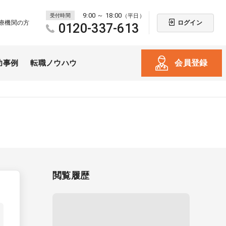
9:00 ～ 18:00
受付時間
（平日）
ログイン
療機関の方
0120-337-613
会員登録
功事例
転職ノウハウ
閲覧履歴