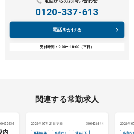
電話からのお問い合わせ
0120-337-613
電話をかける
受付時間：9:00〜18:00（平日）
関連する常勤求人
00422636
2026年07月21日更新
300426144
2026年
般内
高額年俸
当直なし
週4以下
当直な