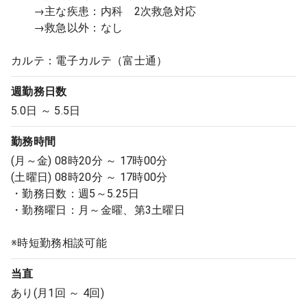
→主な疾患：内科 2次救急対応
→救急以外：なし
カルテ：電子カルテ（富士通）
週勤務日数
5.0日 ～ 5.5日
勤務時間
(月～金) 08時20分 ～ 17時00分
(土曜日) 08時20分 ～ 17時00分
・勤務日数：週5～5.25日
・勤務曜日：月～金曜、第3土曜日
※時短勤務相談可能
当直
あり(月1回 ～ 4回)