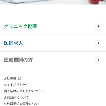
クリニック開業
クリニック開業 TOP
医師求人
クリニック物件検索
医師求人 TOP
医療機関の方
DtoDのクリニック開業支援
常勤求人検索
医院の譲渡・売却をお考えの方
クリニックの開業スタイル
会社概要
非常勤求人検索
サイトポリシー
採用をお考えの医療機関の方
クリニック開業までの流れ
個人情報の取り扱いについて
スポット求人検索
会員規約について
開業支援事例
有料職業紹介事業について