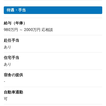
待遇・手当
給与（年俸）
980万円 ～ 2000万円 応相談
赴任手当
あり
住宅手当
あり
宿舎の提供
-
自動車通勤
可