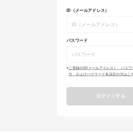
ID（メールアドレス）
パスワード
※
ご登録のID(メールアドレス）、パス
方、およびパスワード未設定の方はこ
ログインする