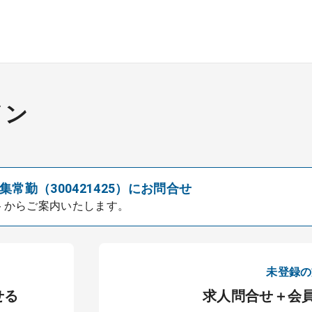
イン
常勤（300421425）にお問合せ
トからご案内いたします。
未登録の
せる
求人問合せ＋会