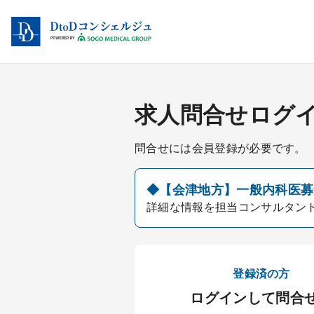
求人問合せログ
問合せには会員登録が必要です。
◆【会津地方】一般内科医募集
詳細な情報を担当コンサルタン
登録済の方
ログインして問合