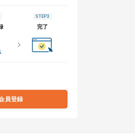
STEP3
録
完了
会員登録