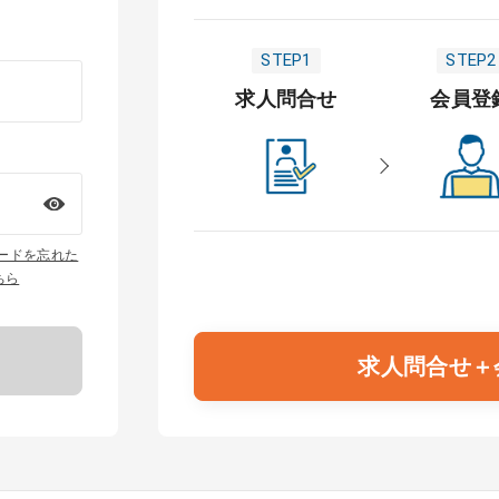
STEP1
STEP2
求人問合せ
会員登
ワードを忘れた
ちら
求人問合せ＋