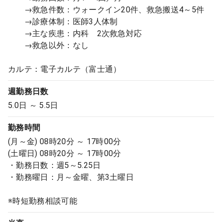
→救急件数：ウォークイン20件、救急搬送4～5件
→診療体制：医師3人体制
→主な疾患：内科 2次救急対応
→救急以外：なし
カルテ：電子カルテ（富士通）
週勤務日数
5.0日 ～ 5.5日
勤務時間
(月～金) 08時20分 ～ 17時00分
(土曜日) 08時20分 ～ 17時00分
・勤務日数：週5～5.25日
・勤務曜日：月～金曜、第3土曜日
※時短勤務相談可能