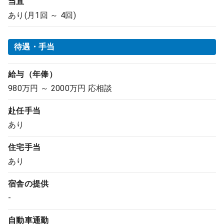
当直
あり(月1回 ～ 4回)
待遇・手当
給与（年俸）
980万円 ～ 2000万円 応相談
赴任手当
あり
住宅手当
あり
宿舎の提供
-
自動車通勤