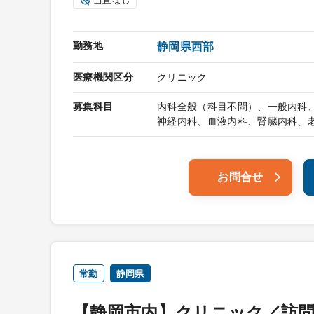
勤務地
静岡県西部
医療機関区分
クリニック
募集科目
内科全般（科目不問）、一般内科
神経内科、血液内科、腎臓内科、
お問合せ
常勤
静岡県
【静岡市内】クリニック／訪