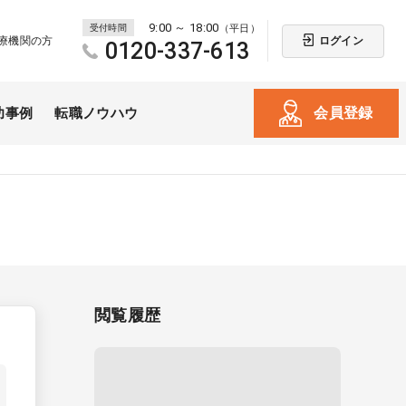
9:00 ～ 18:00
受付時間
（平日）
ログイン
療機関の方
0120-337-613
会員登録
功事例
転職ノウハウ
閲覧履歴