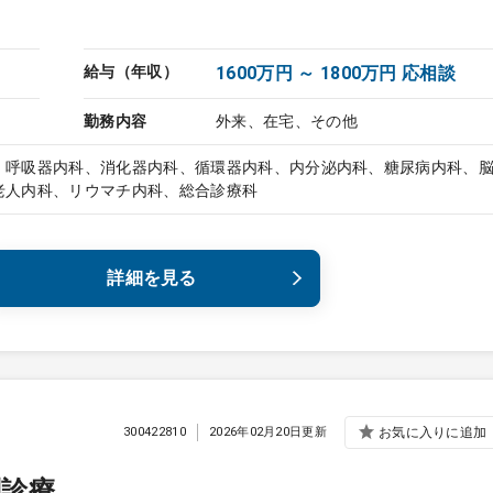
給与（年収）
1600万円 ～ 1800万円 応相談
勤務内容
外来、在宅、その他
、呼吸器内科、消化器内科、循環器内科、内分泌内科、糖尿病内科、
老人内科、リウマチ内科、総合診療科
詳細を見る
300422810
2026年02月20日更新
お気に入りに追加
問診療