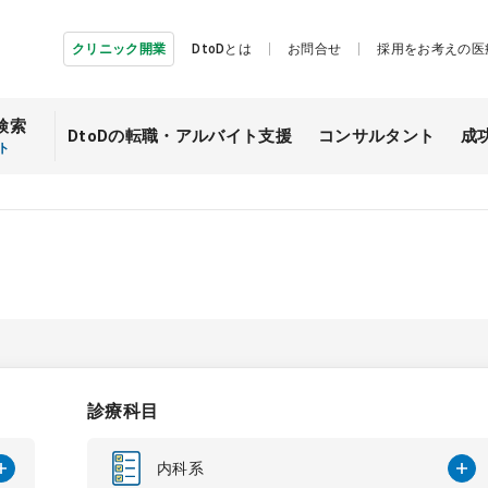
クリニック開業
DtoDとは
お問合せ
採用をお考えの医
検索
DtoDの転職・
アルバイト支援
コンサルタント
成
ト
診療科目
内科系