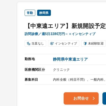
常勤
静岡県
【中東遠エリア】新規開設予
訪問診療／週5日2280万円～＋インセンティブ
当直なし
インセンティブ
未経験歓迎
勤務地
静岡県中東遠エリア
医療機関区分
クリニック
募集科目
内科全般（科目不問）、一般内科
お問合せ