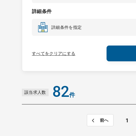
詳細条件
詳細条件を指定
すべてをクリアにする
82
該当求人数
件
1
前へ