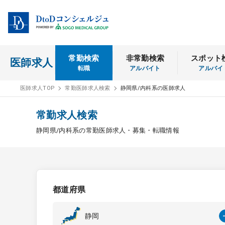
常勤検索
非常勤検索
スポット
医師求人
転職
アルバイト
アルバイ
医師求人TOP
常勤医師求人検索
静岡県/内科系の医師求人
常勤求人検索
静岡県/内科系の常勤医師求人・募集・転職情報
都道府県
静岡