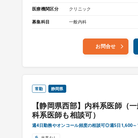
医療機関区分
クリニック
募集科目
一般内科
お問合せ
常勤
静岡県
【静岡県西部】内科系医師（一
科系医師も相談可）
週4日勤務やオンコール頻度の相談可◎週5日1,600～1
当直なし