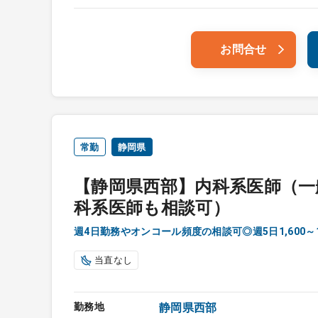
お問合せ
常勤
静岡県
【静岡県西部】内科系医師（一
科系医師も相談可）
週4日勤務やオンコール頻度の相談可◎週5日1,600～1
当直なし
勤務地
静岡県西部