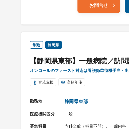
お問合せ
常勤
静岡県
【静岡県東部】一般病院／訪問
オンコールのファースト対応は看護師◎待機手当・出
育児支援
高額年俸
勤務地
静岡県東部
医療機関区分
一般
募集科目
内科全般（科目不問）、一般内科