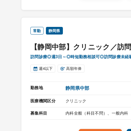
常勤
静岡県
【静岡中部】クリニック／訪
訪問診療◎週3日～◎時短勤務相談可◎訪問診療未経
週4以下
高額年俸
勤務地
静岡県中部
医療機関区分
クリニック
募集科目
内科全般（科目不問）、一般内科