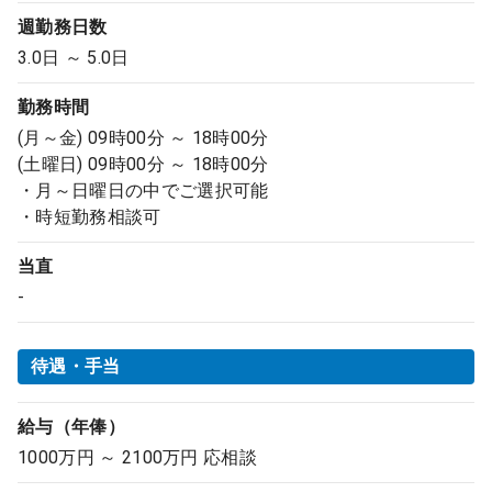
週勤務日数
3.0日 ～ 5.0日
勤務時間
(月～金) 09時00分 ～ 18時00分
(土曜日) 09時00分 ～ 18時00分
・月～日曜日の中でご選択可能
・時短勤務相談可
当直
-
待遇・手当
給与（年俸）
1000万円 ～ 2100万円 応相談