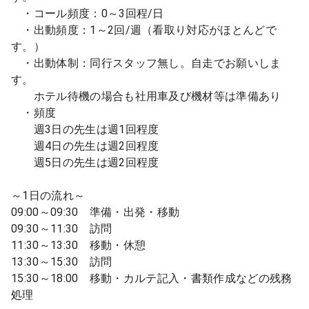
・コール頻度：0～3回程/日
・出動頻度：1～2回/週（看取り対応がほとんどで
す。）
・出動体制：同行スタッフ無し。自走でお願いしま
す。
ホテル待機の場合も社用車及び機材等は準備あり
・頻度
週3日の先生は週1回程度
週4日の先生は週2回程度
週5日の先生は週2回程度
～1日の流れ～
09:00～09:30 準備・出発・移動
09:30～11:30 訪問
11:30～13:30 移動・休憩
13:30～15:30 訪問
15:30～18:00 移動・カルテ記入・書類作成などの残務
処理