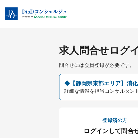
求人問合せログ
問合せには会員登録が必要です。
◆【静岡県東部エリア】消化器
詳細な情報を担当コンサルタン
登録済の方
ログインして問合