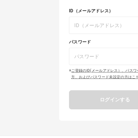
ID（メールアドレス）
パスワード
※
ご登録のID(メールアドレス）、パス
方、およびパスワード未設定の方はこ
ログインする