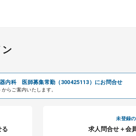
イン
内科 医師募集常勤（300425113）にお問合せ
トからご案内いたします。
未登録の
せる
求人問合せ＋会