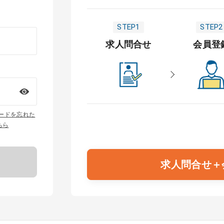
STEP1
STEP2
求人問合せ
会員登
ワードを忘れた
ちら
求人問合せ＋