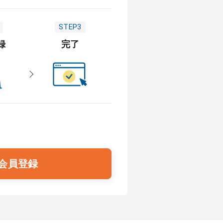
STEP3
録
完了
会員登録