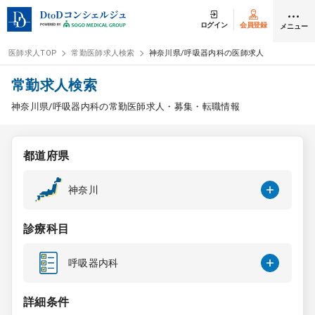
ログイン
会員登録
メニュー
医師求人TOP
常勤医師求人検索
神奈川県/呼吸器内科の医師求人
ログイン
会員登録
常勤求人検索
神奈川県/呼吸器内科の常勤医師求人・募集・転職情報
医師求人
都道府県
常勤検索
転職
神奈川
非常勤検索
アルバイト
診療科目
スポット検索
アルバイト
呼吸器内科
DtoDの転職・
アルバイト支援
詳細条件