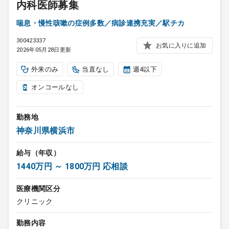
内科医師募集
喘息・慢性咳嗽の症例多数／病診連携充実／駅チカ
300423337
お気に入りに追加
2026年05月28日更新
外来のみ
当直なし
週4以下
オンコールなし
勤務地
神奈川県横浜市
給与（年収）
1440万円 ～ 1800万円 応相談
医療機関区分
クリニック
勤務内容