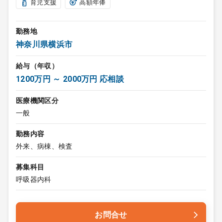
育児支援
高額年俸
勤務地
神奈川県横浜市
給与（年収）
1200万円 ～ 2000万円 応相談
医療機関区分
一般
勤務内容
外来、病棟、検査
募集科目
呼吸器内科
お問合せ