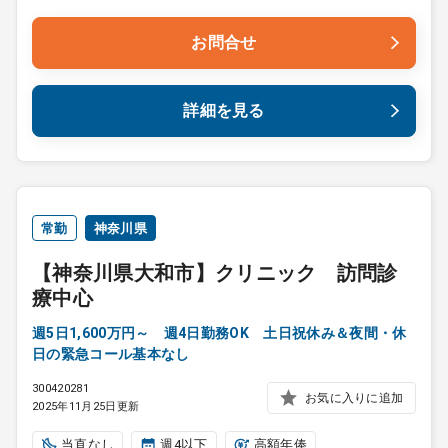
お問合せ
詳細を見る
常勤
神奈川県
【神奈川県大和市】クリニック 訪問診
療中心
週5日1,600万円～ 週4日勤務OK 土日祝休み＆夜間・休
日の緊急コール基本なし
300420281
お気に入りに追加
2025年11月25日更新
当直なし
週4以下
高額年俸