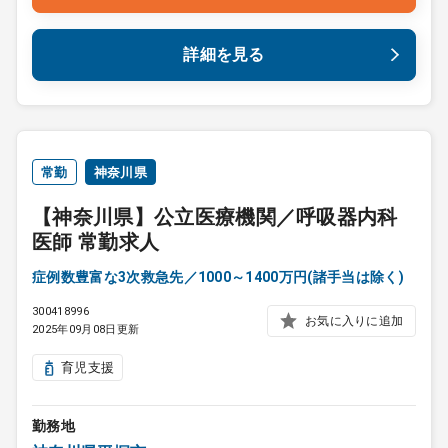
詳細を見る
常勤
神奈川県
【神奈川県】公立医療機関／呼吸器内科
医師 常勤求人
症例数豊富な3次救急先／1000～1400万円(諸手当は除く)
300418996
お気に入りに追加
2025年09月08日更新
育児支援
勤務地