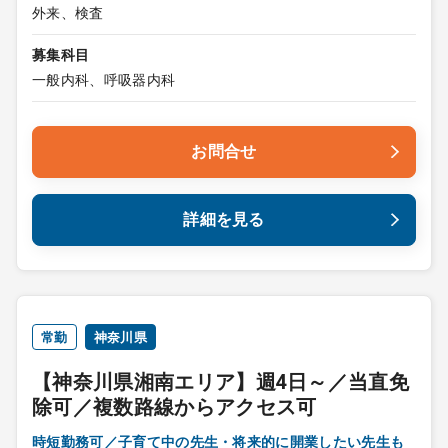
外来、検査
募集科目
一般内科、呼吸器内科
お問合せ
詳細を見る
常勤
神奈川県
【神奈川県湘南エリア】週4日～／当直免
除可／複数路線からアクセス可
時短勤務可／子育て中の先生・将来的に開業したい先生も