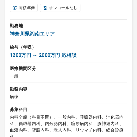
高額年俸
オンコールなし
勤務地
神奈川県湘南エリア
給与（年収）
1200万円 ～ 2000万円 応相談
医療機関区分
一般
勤務内容
病棟
募集科目
内科全般（科目不問）、一般内科、呼吸器内科、消化器内
科、循環器内科、内分泌内科、糖尿病内科、脳神経内科、
血液内科、腎臓内科、老人内科、リウマチ内科、総合診療
科