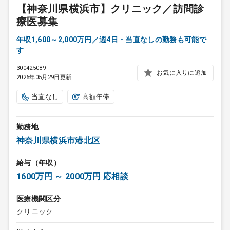
【神奈川県横浜市】クリニック／訪問診
療医募集
年収1,600～2,000万円／週4日・当直なしの勤務も可能で
す
300425089
お気に入りに追加
2026年05月29日更新
当直なし
高額年俸
勤務地
神奈川県横浜市港北区
給与（年収）
1600万円 ～ 2000万円 応相談
医療機関区分
クリニック