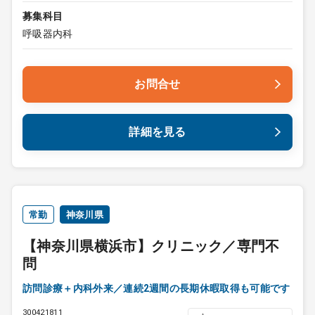
募集科目
呼吸器内科
お問合せ
詳細を見る
常勤
神奈川県
【神奈川県横浜市】クリニック／専門不
問
訪問診療＋内科外来／連続2週間の長期休暇取得も可能です
300421811