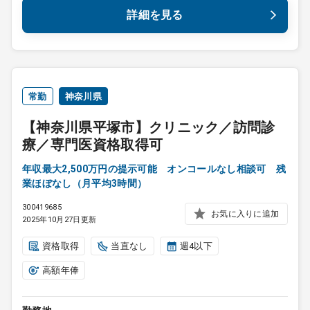
詳細を見る
常勤
神奈川県
【神奈川県平塚市】クリニック／訪問診
療／専門医資格取得可
年収最大2,500万円の提示可能 オンコールなし相談可 残
業ほぼなし（月平均3時間）
300419685
お気に入りに追加
2025年10月27日更新
資格取得
当直なし
週4以下
高額年俸