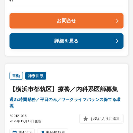
お問合せ
詳細を見る
常勤
神奈川県
【横浜市都筑区】療養／内科系医師募集
週32時間勤務／平日のみ／ワークライフバランス保てる環
境
300421095
お気に入りに追加
2025年12月19日更新
週4以下
未経験歓迎