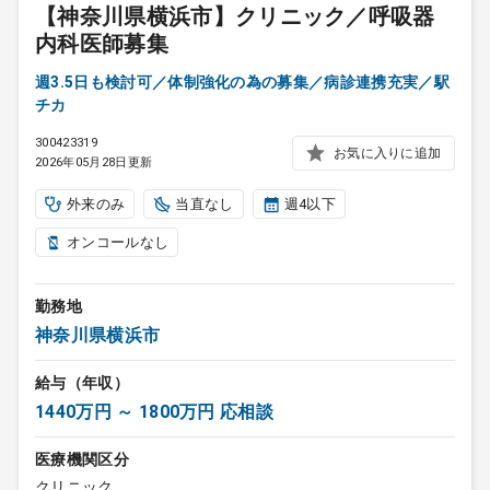
【神奈川県横浜市】クリニック／呼吸器
内科医師募集
週3.5日も検討可／体制強化の為の募集／病診連携充実／駅
チカ
300423319
お気に入りに追加
2026年05月28日更新
外来のみ
当直なし
週4以下
オンコールなし
勤務地
神奈川県横浜市
給与（年収）
1440万円 ～ 1800万円 応相談
医療機関区分
クリニック