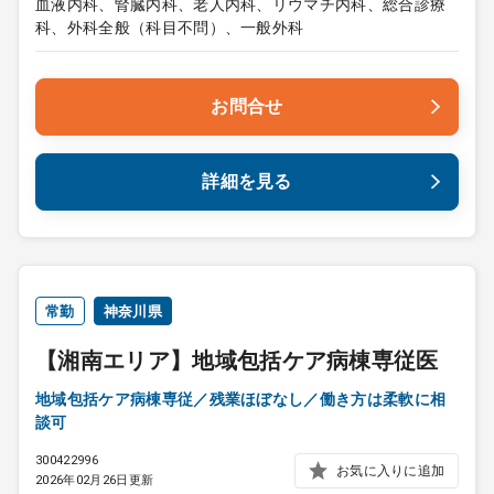
血液内科、腎臓内科、老人内科、リウマチ内科、総合診療
科、外科全般（科目不問）、一般外科
お問合せ
詳細を見る
常勤
神奈川県
【湘南エリア】地域包括ケア病棟専従医
地域包括ケア病棟専従／残業ほぼなし／働き方は柔軟に相
談可
300422996
お気に入りに追加
2026年02月26日更新