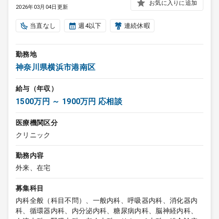
お気に入りに追加
2026年03月04日更新
当直なし
週4以下
連続休暇
勤務地
神奈川県横浜市港南区
給与（年収）
1500万円 ～ 1900万円 応相談
医療機関区分
クリニック
勤務内容
外来、在宅
募集科目
内科全般（科目不問）、一般内科、呼吸器内科、消化器内
科、循環器内科、内分泌内科、糖尿病内科、脳神経内科、