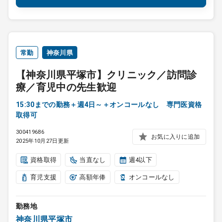
常勤
神奈川県
【神奈川県平塚市】クリニック／訪問診
療／育児中の先生歓迎
15:30までの勤務＋週4日～＋オンコールなし 専門医資格
取得可
300419686
お気に入りに追加
2025年10月27日更新
資格取得
当直なし
週4以下
育児支援
高額年俸
オンコールなし
勤務地
神奈川県平塚市