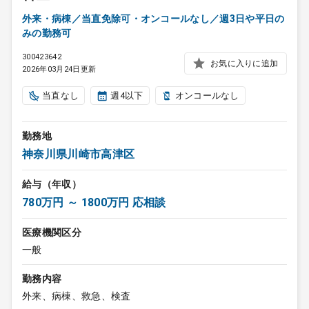
外来・病棟／当直免除可・オンコールなし／週3日や平日の
みの勤務可
300423642
お気に入りに追加
2026年03月24日更新
当直なし
週4以下
オンコールなし
勤務地
神奈川県川崎市高津区
給与（年収）
780万円 ～ 1800万円 応相談
医療機関区分
一般
勤務内容
外来、病棟、救急、検査