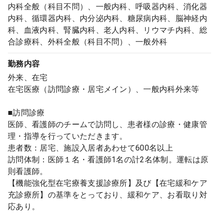
内科全般（科目不問）、一般内科、呼吸器内科、消化器
内科、循環器内科、内分泌内科、糖尿病内科、脳神経内
科、血液内科、腎臓内科、老人内科、リウマチ内科、総
合診療科、外科全般（科目不問）、一般外科
勤務内容
外来、在宅
在宅医療（訪問診療・居宅メイン）、一般内科外来等
■訪問診療
医師、看護師のチームで訪問し、患者様の診療・健康管
理・指導を行っていただきます。
患者数：居宅、施設入居者あわせて600名以上
訪問体制：医師１名・看護師1名の計2名体制。運転は原
則看護師。
【機能強化型在宅療養支援診療所】及び【在宅緩和ケア
充診療所】の基準をとっており、緩和ケア、お看取り対
応あり。