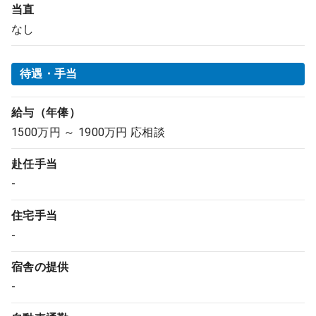
当直
なし
待遇・手当
給与（年俸）
1500万円 ～ 1900万円 応相談
赴任手当
-
住宅手当
-
宿舎の提供
-