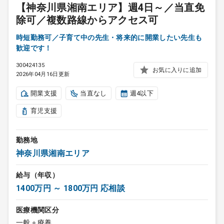
【神奈川県湘南エリア】週4日～／当直免
除可／複数路線からアクセス可
時短勤務可／子育て中の先生・将来的に開業したい先生も
歓迎です！
300424135
お気に入りに追加
2026年04月16日更新
開業支援
当直なし
週4以下
育児支援
勤務地
神奈川県湘南エリア
給与（年収）
1400万円 ～ 1800万円 応相談
医療機関区分
一般＋療養