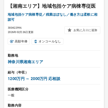
【湘南エリア】地域包括ケア病棟専従医
地域包括ケア病棟専従／残業ほぼなし／働き方は柔軟に相
談可
300422996
お気に入りに追加
2026年02月26日更新
高額年俸
オンコールなし
勤務地
神奈川県湘南エリア
給与（年収）
1200万円 ～ 2000万円 応相談
医療機関区分
一般
勤務内容