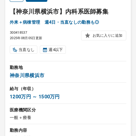
【神奈川県横浜市】内科系医師募集
外来＋病棟管理 週4日・当直なしの勤務も◎
300418537
お気に入りに追加
2025年08月05日更新
当直なし
週4以下
勤務地
神奈川県横浜市
給与（年収）
1200万円 ～ 1500万円
医療機関区分
一般＋療養
勤務内容