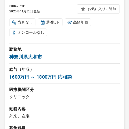
300420281
お気に入りに追加
2025年11月25日更新
当直なし
週4以下
高額年俸
オンコールなし
勤務地
神奈川県大和市
給与（年収）
1600万円 ～ 1800万円 応相談
医療機関区分
クリニック
勤務内容
外来、在宅
募集科目