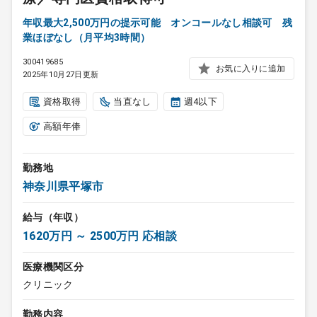
年収最大2,500万円の提示可能 オンコールなし相談可 残
業ほぼなし（月平均3時間）
300419685
お気に入りに追加
2025年10月27日更新
資格取得
当直なし
週4以下
高額年俸
勤務地
神奈川県平塚市
給与（年収）
1620万円 ～ 2500万円 応相談
医療機関区分
クリニック
勤務内容