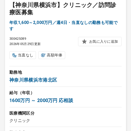
【神奈川県横浜市】クリニック／訪問診
療医募集
年収1,600～2,000万円／週4日・当直なしの勤務も可能で
す
300425089
お気に入りに追加
2026年05月29日更新
当直なし
高額年俸
勤務地
神奈川県横浜市港北区
給与（年収）
1600万円 ～ 2000万円 応相談
医療機関区分
クリニック