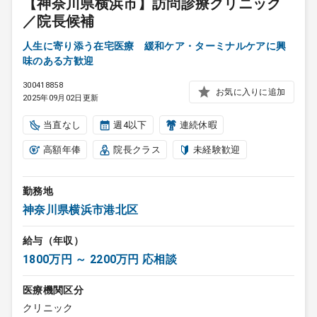
【神奈川県横浜市】訪問診療クリニック
／院長候補
人生に寄り添う在宅医療 緩和ケア・ターミナルケアに興
味のある方歓迎
300418858
お気に入りに追加
2025年09月02日更新
当直なし
週4以下
連続休暇
高額年俸
院長クラス
未経験歓迎
勤務地
神奈川県横浜市港北区
給与（年収）
1800万円 ～ 2200万円 応相談
医療機関区分
クリニック