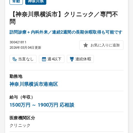
常勤
神奈川県
【神奈川県横浜市】クリニック／専門不
問
訪問診療＋内科外来／連続2週間の長期休暇取得も可能です
300421811
お気に入りに追加
2026年03月04日更新
当直なし
週4以下
連続休暇
勤務地
神奈川県横浜市港南区
給与（年収）
1500万円 ～ 1900万円 応相談
医療機関区分
クリニック