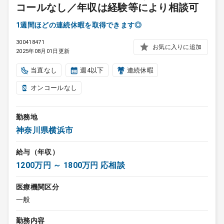
コールなし／年収は経験等により相談可
1週間ほどの連続休暇を取得できます◎
300418471
お気に入りに追加
2025年08月01日更新
当直なし
週4以下
連続休暇
オンコールなし
勤務地
神奈川県横浜市
給与（年収）
1200万円 ～ 1800万円 応相談
医療機関区分
一般
勤務内容