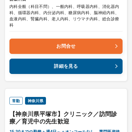
内科全般（科目不問）、一般内科、呼吸器内科、消化器内
科、循環器内科、内分泌内科、糖尿病内科、脳神経内科、
血液内科、腎臓内科、老人内科、リウマチ内科、総合診療
科
お問合せ
詳細を見る
常勤
神奈川県
【神奈川県平塚市】クリニック／訪問診
療／育児中の先生歓迎
15:30までの勤務＋週4日～＋オンコールなし 専門医資格