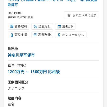
取得可
300419686
お気に入りに追加
2025年10月27日更新
資格取得
当直なし
週4以下
育児支援
高額年俸
オンコールなし
勤務地
神奈川県平塚市
給与（年収）
1200万円 ～ 1800万円 応相談
医療機関区分
クリニック
勤務内容
在宅